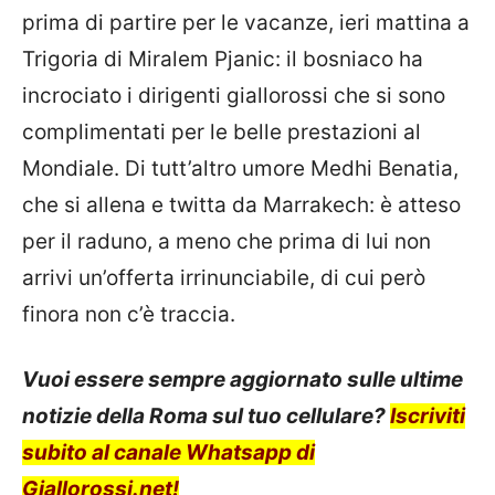
prima di partire per le vacanze, ieri mattina a
Trigoria di Miralem Pjanic: il bosniaco ha
incrociato i dirigenti giallorossi che si sono
complimentati per le belle prestazioni al
Mondiale. Di tutt’altro umore Medhi Benatia,
che si allena e twitta da Marrakech: è atteso
per il raduno, a meno che prima di lui non
arrivi un’offerta irrinunciabile, di cui però
finora non c’è traccia.
Vuoi essere sempre aggiornato sulle ultime
notizie della Roma sul tuo cellulare?
Iscriviti
subito al canale Whatsapp di
Giallorossi.net!