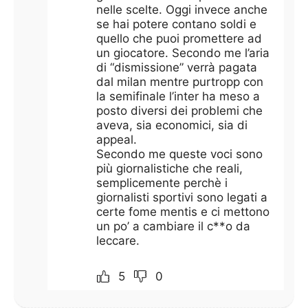
nelle scelte. Oggi invece anche
se hai potere contano soldi e
quello che puoi promettere ad
un giocatore. Secondo me l’aria
di “dismissione” verrà pagata
dal milan mentre purtropp con
la semifinale l’inter ha meso a
posto diversi dei problemi che
aveva, sia economici, sia di
appeal.
Secondo me queste voci sono
più giornalistiche che reali,
semplicemente perchè i
giornalisti sportivi sono legati a
certe fome mentis e ci mettono
un po’ a cambiare il c**o da
leccare.
5
0