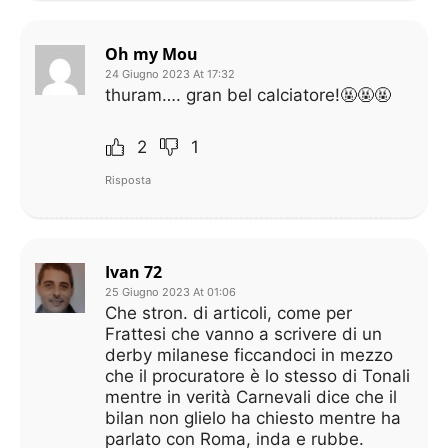
Oh my Mou
24 Giugno 2023 At 17:32
thuram…. gran bel calciatore!🤬🤬🤬
2
1
Risposta
Ivan 72
25 Giugno 2023 At 01:06
Che stron. di articoli, come per
Frattesi che vanno a scrivere di un
derby milanese ficcandoci in mezzo
che il procuratore è lo stesso di Tonali
mentre in verità Carnevali dice che il
bilan non glielo ha chiesto mentre ha
parlato con Roma, inda e rubbe.