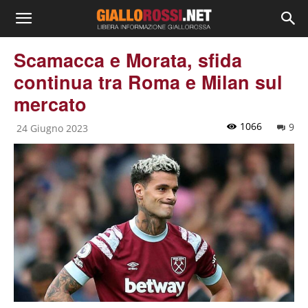
Scamacca e Morata, sfida
continua tra Roma e Milan sul
mercato
1066
9
24 Giugno 2023