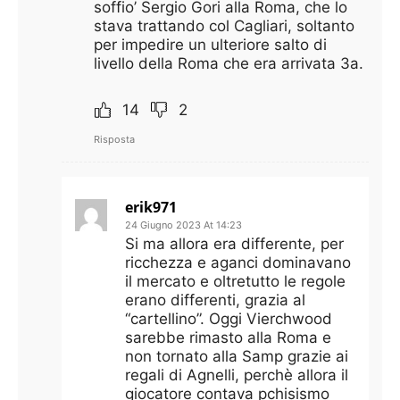
soffio’ Sergio Gori alla Roma, che lo
stava trattando col Cagliari, soltanto
per impedire un ulteriore salto di
livello della Roma che era arrivata 3a.
14
2
Risposta
erik971
24 Giugno 2023 At 14:23
Si ma allora era differente, per
ricchezza e aganci dominavano
il mercato e oltretutto le regole
erano differenti, grazia al
“cartellino”. Oggi Vierchwood
sarebbe rimasto alla Roma e
non tornato alla Samp grazie ai
regali di Agnelli, perchè allora il
giocatore contava pchisismo