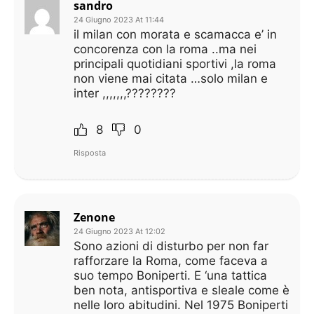
sandro
24 Giugno 2023 At 11:44
il milan con morata e scamacca e’ in
concorenza con la roma ..ma nei
principali quotidiani sportivi ,la roma
non viene mai citata …solo milan e
inter ,,,,,,,????????
8
0
Risposta
Zenone
24 Giugno 2023 At 12:02
Sono azioni di disturbo per non far
rafforzare la Roma, come faceva a
suo tempo Boniperti. E ‘una tattica
ben nota, antisportiva e sleale come è
nelle loro abitudini. Nel 1975 Boniperti