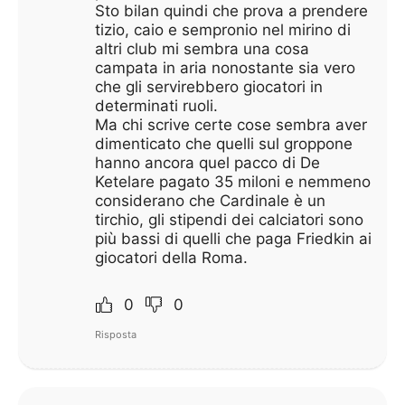
Sto bilan quindi che prova a prendere
tizio, caio e sempronio nel mirino di
altri club mi sembra una cosa
campata in aria nonostante sia vero
che gli servirebbero giocatori in
determinati ruoli.
Ma chi scrive certe cose sembra aver
dimenticato che quelli sul groppone
hanno ancora quel pacco di De
Ketelare pagato 35 miloni e nemmeno
considerano che Cardinale è un
tirchio, gli stipendi dei calciatori sono
più bassi di quelli che paga Friedkin ai
giocatori della Roma.
0
0
Risposta