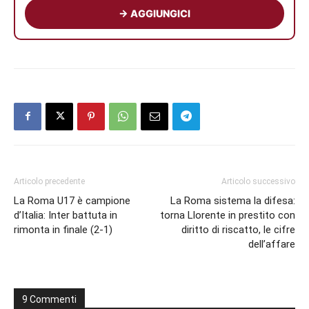
→ AGGIUNGICI
Articolo precedente
Articolo successivo
La Roma U17 è campione
La Roma sistema la difesa:
d’Italia: Inter battuta in
torna Llorente in prestito con
rimonta in finale (2-1)
diritto di riscatto, le cifre
dell’affare
9 Commenti