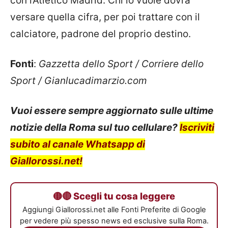
con l’Atletico Madrid. Chi lo vuole dovrà
versare quella cifra, per poi trattare con il
calciatore, padrone del proprio destino.
Fonti
:
Gazzetta dello Sport / Corriere dello
Sport / Gianlucadimarzio.com
Vuoi essere sempre aggiornato sulle ultime
notizie della Roma sul tuo cellulare?
Iscriviti
subito al canale Whatsapp di
Giallorossi.net!
🟡🔴 Scegli tu cosa leggere
Aggiungi Giallorossi.net alle Fonti Preferite di Google
per vedere più spesso news ed esclusive sulla Roma.