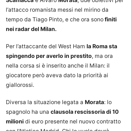
Scamacca
e Alvaro
Morata
, due obiettivi per
l’attacco romanista messi nel mirino da
tempo da Tiago Pinto, e che ora sono
finiti
nei radar del Milan.
Per l’attaccante del West Ham
la Roma sta
spingendo per averlo in prestito
, ma ora
nella corsa si è inserito anche il Milan: il
giocatore però aveva dato la priorità ai
giallorossi.
Diversa la situazione legata a
Morata
: lo
spagnolo ha una
clausola rescissoria di 10
milioni
di euro presente nel nuovo contratto