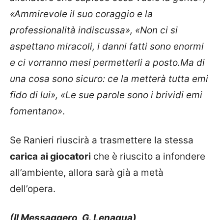
«Ammirevole il suo coraggio e la
professionalità indiscussa», «Non ci si
aspettano miracoli, i danni fatti sono enormi
e ci vorranno mesi permetterli a posto.Ma di
una cosa sono sicuro: ce la metterà tutta emi
fido di lui», «Le sue parole sono i brividi emi
fomentano»
.
Se Ranieri riuscirà a trasmettere la stessa
carica
ai giocatori
che è riuscito a infondere
all’ambiente, allora sarà già a metà
dell’opera.
(Il Messaggero, G. Lenagua)