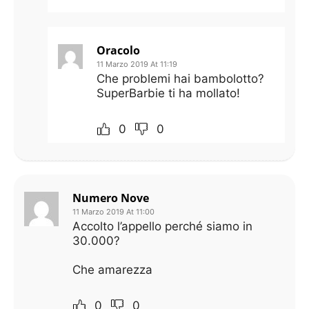
Oracolo
11 Marzo 2019 At 11:19
Che problemi hai bambolotto?
SuperBarbie ti ha mollato!
0
0
Numero Nove
11 Marzo 2019 At 11:00
Accolto l’appello perché siamo in
30.000?
Che amarezza
0
0