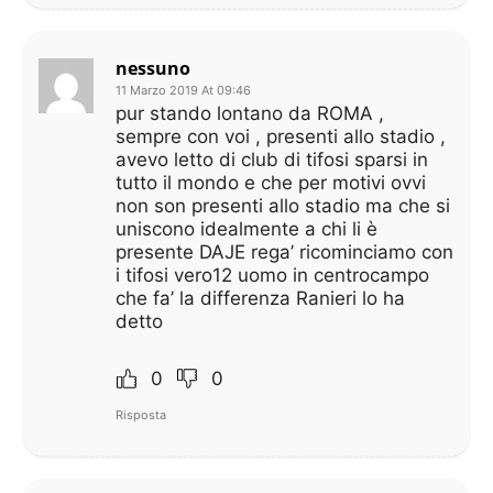
nessuno
11 Marzo 2019 At 09:46
pur stando lontano da ROMA ,
sempre con voi , presenti allo stadio ,
avevo letto di club di tifosi sparsi in
tutto il mondo e che per motivi ovvi
non son presenti allo stadio ma che si
uniscono idealmente a chi li è
presente DAJE rega’ ricominciamo con
i tifosi vero12 uomo in centrocampo
che fa’ la differenza Ranieri lo ha
detto
0
0
Risposta