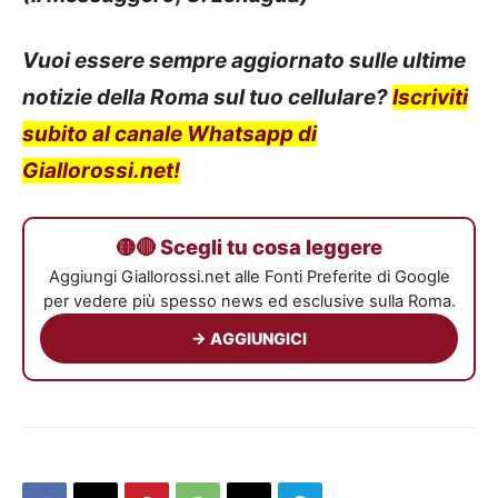
Vuoi essere sempre aggiornato sulle ultime
notizie della Roma sul tuo cellulare?
Iscriviti
subito al canale Whatsapp di
Giallorossi.net!
🟡🔴 Scegli tu cosa leggere
Aggiungi Giallorossi.net alle Fonti Preferite di Google
per vedere più spesso news ed esclusive sulla Roma.
→ AGGIUNGICI