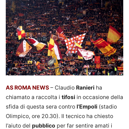
AS ROMA NEWS
– Claudio
Ranieri
ha
chiamato a raccolta i
tifosi
in occasione della
sfida di questa sera contro
l’Empoli
(stadio
Olimpico, ore 20.30). Il tecnico ha chiesto
l’aiuto del
pubblico
per far sentire amati i