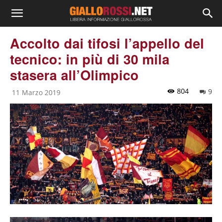
Accolto dai tifosi l’appello del
tecnico: in più di 30 mila
stasera all’Olimpico
804
9
11 Marzo 2019