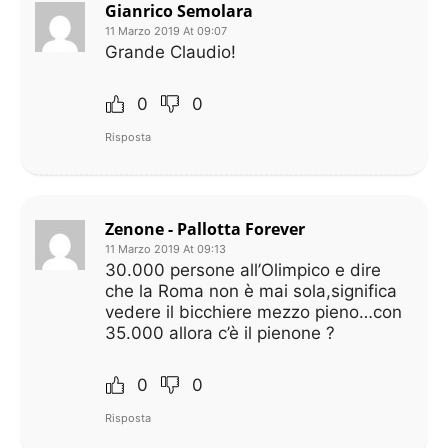
Gianrico Semolara
11 Marzo 2019 At 09:07
Grande Claudio!
0
0
Risposta
Zenone - Pallotta Forever
11 Marzo 2019 At 09:13
30.000 persone all’Olimpico e dire
che la Roma non è mai sola,significa
vedere il bicchiere mezzo pieno…con
35.000 allora c’è il pienone ?
0
0
Risposta