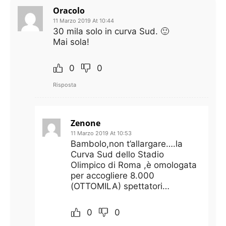
Oracolo
11 Marzo 2019 At 10:44
30 mila solo in curva Sud. 🙂
Mai sola!
0
0
Risposta
Zenone
11 Marzo 2019 At 10:53
Bambolo,non t’allargare….la
Curva Sud dello Stadio
Olimpico di Roma ,è omologata
per accogliere 8.000
(OTTOMILA) spettatori…
0
0