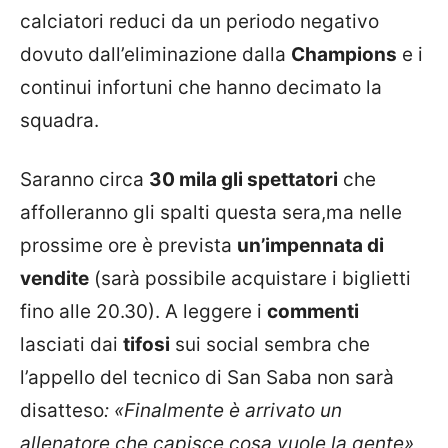
calciatori reduci da un periodo negativo
dovuto dall’eliminazione dalla
Champions
e i
continui infortuni che hanno decimato la
squadra.
Saranno circa
30 mila gli spettatori
che
affolleranno gli spalti questa sera,ma nelle
prossime ore è prevista
un’impennata di
vendite
(sarà possibile acquistare i biglietti
fino alle 20.30). A leggere i
commenti
lasciati dai
tifosi
sui social sembra che
l’appello del tecnico di San Saba non sarà
disatteso
: «Finalmente è arrivato un
allenatore che capisce cosa vuole la gente»,