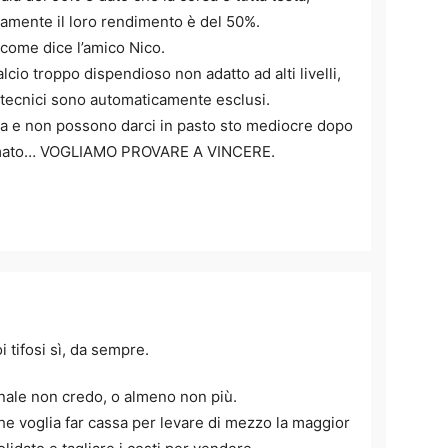
amente il loro rendimento è del 50%.
come dice l’amico Nico.
lcio troppo dispendioso non adatto ad alti livelli,
ù tecnici sono automaticamente esclusi.
ma e non possono darci in pasto sto mediocre dopo
onimato… VOGLIAMO PROVARE A VINCERE.
 tifosi sì, da sempre.
nale non credo, o almeno non più.
he voglia far cassa per levare di mezzo la maggior