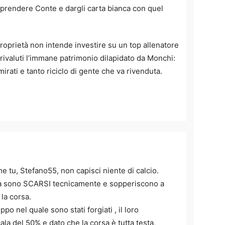
prendere Conte e dargli carta bianca con quel
prietà non intende investire su un top allenatore
rivaluti l’immane patrimonio dilapidato da Monchi:
mirati e tanto riciclo di gente che va rivenduta.
e tu, Stefano55, non capisci niente di calcio.
anta sono SCARSI tecnicamente e sopperiscono a
la corsa.
ppo nel quale sono stati forgiati , il loro
la del 50% e dato che la corsa è tutta testa,