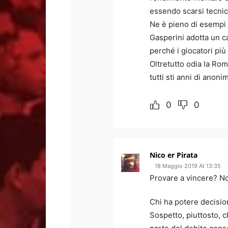
essendo scarsi tecnic
Ne è pieno di esempi 
Gasperini adotta un ca
perché i giocatori pi
Oltretutto odia la Ro
tutti sti anni di an
0
0
Nico er Pirata
18 Maggio 2019 At 13:35
Provare a vincere? Noi
Chi ha potere decisio
Sospetto, piuttosto, c