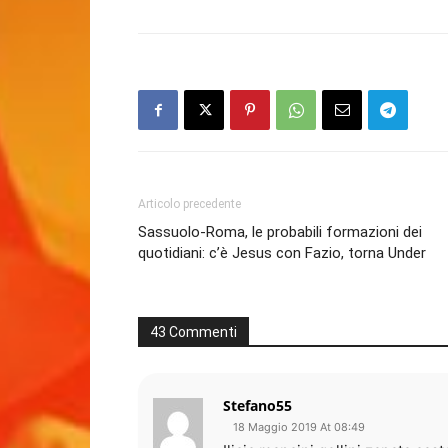
Articolo precedente
Sassuolo-Roma, le probabili formazioni dei
quotidiani: c’è Jesus con Fazio, torna Under
43 Commenti
Stefano55
18 Maggio 2019 At 08:49