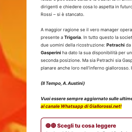
dirigenti e chiedere cosa lo aspetta in futu
Rossi – si è stancato.
A maggior ragione se il vero manager opera
presente a
Trigoria
. In tutto questo la soci
due uomini della ricostruzione:
Petrachi
da 
Gasperini
ha dato la sua disponibilità per u
seconda posizione. Ma sia Petrachi sia Gasper
planare anche loro nell’inferno giallorosso. 
(Il Tempo, A. Austini)
Vuoi essere sempre aggiornato sulle ultime 
al canale Whatsapp di Giallorossi.net!
🟡🔴 Scegli tu cosa leggere