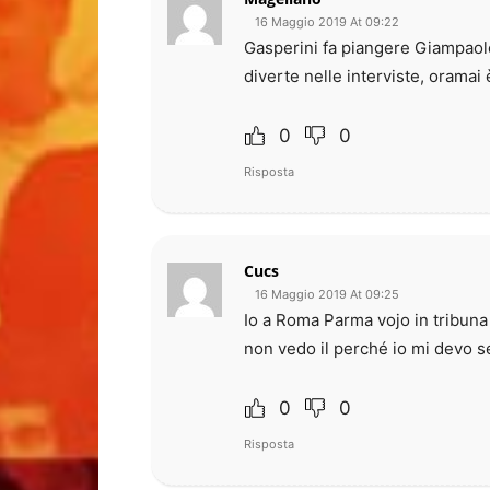
16 Maggio 2019 At 09:22
Gasperini fa piangere Giampaolo
diverte nelle interviste, oramai
0
0
Risposta
Cucs
16 Maggio 2019 At 09:25
Io a Roma Parma vojo in tribuna 
non vedo il perché io mi devo s
0
0
Risposta