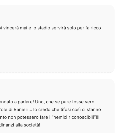
 vincerà mai e lo stadio servirà solo per fa ricco
andato a parlare! Uno, che se pure fosse vero,
ole di Ranieri… Io credo che tifosi così ci stanno
nto non potessero fare i “nemici riconoscibili”!!!
inanzi alla società!