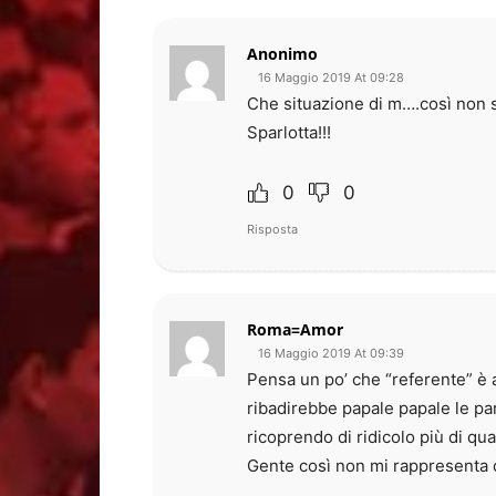
Anonimo
16 Maggio 2019 At 09:28
Che situazione di m….così non si
Sparlotta!!!
0
0
Risposta
Roma=Amor
16 Maggio 2019 At 09:39
Pensa un po’ che “referente” è 
ribadirebbe papale papale le par
ricoprendo di ridicolo più di qua
Gente così non mi rappresenta d