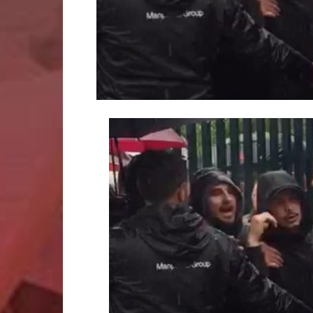
Calcio
ed
Esclusi