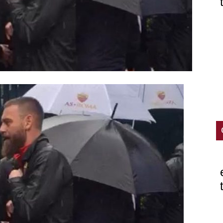
mercato
ve