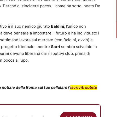
ro. Perché di «incidere poco» – come ha sottolineato De
tivo è il suo nemico giurato
Baldini
, l’unico non
età deve pensare a impostare il futuro e ha individuato i
settimane lavora sul mercato (con Baldini, ovvio) e
n progetto triennale, mentre
Sarri
sembra scivolato in
ini devono liberarsi dai rispettivi club, prima di
In bocca al lupo.
notizie della Roma sul tuo cellulare?
Iscriviti subito