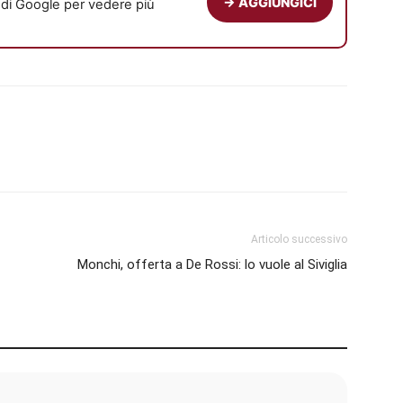
→ AGGIUNGICI
e di Google per vedere più
Articolo successivo
Monchi, offerta a De Rossi: lo vuole al Siviglia