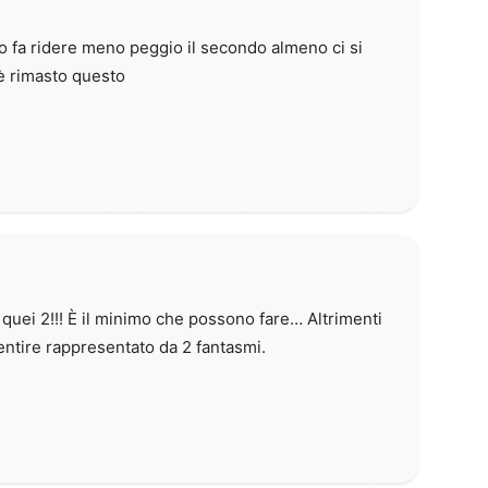
 fa ridere meno peggio il secondo almeno ci si
 è rimasto questo
quei 2!!! È il minimo che possono fare… Altrimenti
entire rappresentato da 2 fantasmi.