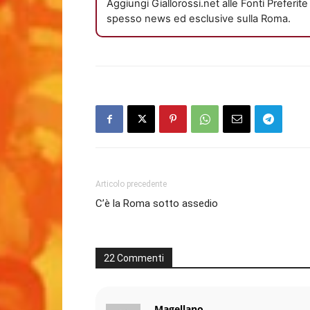
Aggiungi Giallorossi.net alle Fonti Preferit
spesso news ed esclusive sulla Roma.
Articolo precedente
C’è la Roma sotto assedio
22 Commenti
Magellano