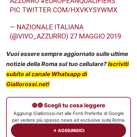
AZZURRO
#EUROPEANQUALIFIERS
PIC.TWITTER.COM/HXVKYSYWMX
— NAZIONALE ITALIANA
(@VIVO_AZZURRO)
27 MAGGIO 2019
Vuoi essere sempre aggiornato sulle ultime
notizie della Roma sul tuo cellulare?
Iscriviti
subito al canale Whatsapp di
Giallorossi.net!
🟡🔴 Scegli tu cosa leggere
Aggiungi Giallorossi.net alle Fonti Preferite di Google
per vedere più spesso news ed esclusive sulla Roma.
→ AGGIUNGICI