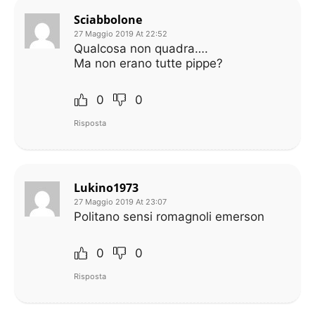
Sciabbolone
27 Maggio 2019 At 22:52
Qualcosa non quadra….
Ma non erano tutte pippe?
0
0
Risposta
Lukino1973
27 Maggio 2019 At 23:07
Politano sensi romagnoli emerson
0
0
Risposta