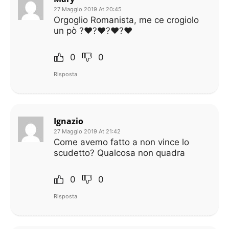
27 Maggio 2019 At 20:45
Orgoglio Romanista, me ce crogiolo
un pò ?❤?❤?❤?❤
0
0
Risposta
Ignazio
27 Maggio 2019 At 21:42
Come avemo fatto a non vince lo
scudetto? Qualcosa non quadra
0
0
Risposta