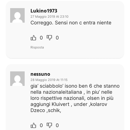
Lukino1973
27 Maggio 2019 At 23:10
Correggo. Sensi non c entra niente
0
0
Risposta
nessuno
28 Maggio 2019 At 11:15
gia’ sciabbolo’ isono ben 6 che stanno
nella nazionaleitaliana , in piu’ nelle
loro rispettive nazionali, olsen in più
aggiungi Kluivert , under ,kolarov
Dzeco ,schik,
0
0