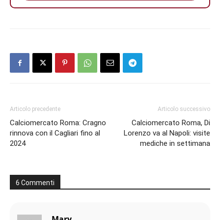
Articolo precedente
Articolo successivo
Calciomercato Roma: Cragno
Calciomercato Roma, Di
rinnova con il Cagliari fino al
Lorenzo va al Napoli: visite
2024
mediche in settimana
6 Commenti
Mary