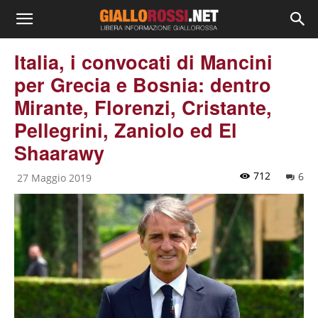
Italia, i convocati di Mancini
per Grecia e Bosnia: dentro
Mirante, Florenzi, Cristante,
Pellegrini, Zaniolo ed El
Shaarawy
712
6
27 Maggio 2019