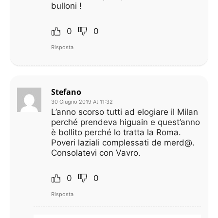
bulloni !
0
0
Risposta
Stefano
30 Giugno 2019 At 11:32
L’anno scorso tutti ad elogiare il Milan
perché prendeva higuain e quest’anno
è bollito perché lo tratta la Roma.
Poveri laziali complessati de merd@.
Consolatevi con Vavro.
0
0
Risposta