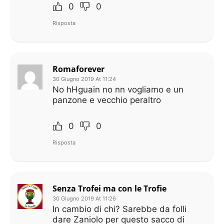
0
0
Risposta
Romaforever
30 Giugno 2019 At 11:24
No hHguain no nn vogliamo e un
panzone e vecchio peraltro
0
0
Risposta
Senza Trofei ma con le Trofie
30 Giugno 2019 At 11:26
In cambio di chi? Sarebbe da folli
dare Zaniolo per questo sacco di