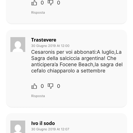
0
0
Risposta
Trastevere
30 Giugno 2019 At 12:00
Cesaronis per voi abbonati:A luglio,La
Sagra della salciccia argentina! Che
anticipera’a Focene Beach,la sagra del
cefalo chiapparolo a settembre
0
0
Risposta
Ivo il sodo
30 Giugno 2019 At 12:07