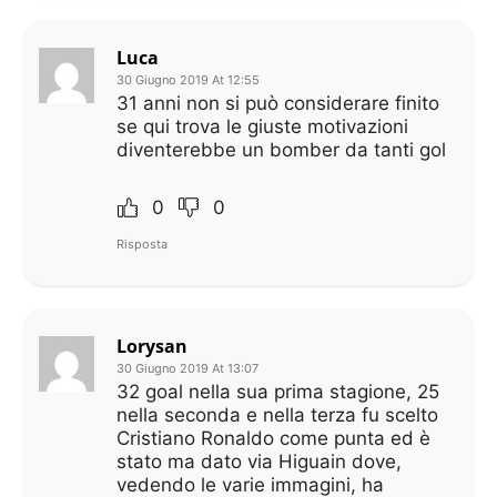
Luca
30 Giugno 2019 At 12:55
31 anni non si può considerare finito
se qui trova le giuste motivazioni
diventerebbe un bomber da tanti gol
0
0
Risposta
Lorysan
30 Giugno 2019 At 13:07
32 goal nella sua prima stagione, 25
nella seconda e nella terza fu scelto
Cristiano Ronaldo come punta ed è
stato ma dato via Higuain dove,
vedendo le varie immagini, ha