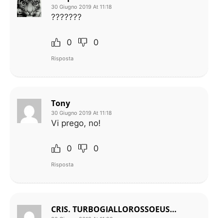
30 Giugno 2019 At 11:18
???????
0
0
Risposta
Tony
30 Giugno 2019 At 11:18
Vi prego, no!
0
0
Risposta
CRIS. TURBOGIALLOROSSOEUSEBIODIFRANCESCO