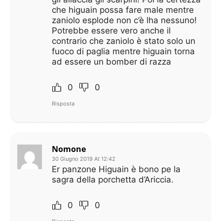
che higuain possa fare male mentre
zaniolo esplode non c’è lha nessuno!
Potrebbe essere vero anche il
contrario che zaniolo è stato solo un
fuoco di paglia mentre higuain torna
ad essere un bomber di razza
0
0
Risposta
Nomone
30 Giugno 2019 At 12:42
Er panzone Higuain è bono pe la
sagra della porchetta d’Ariccia.
0
0