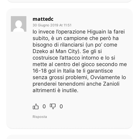
mattedc
30 Giugno 2019 At 11:51
Io invece l’operazione Higuain la farei
subito, è un campione che però ha
bisogno di rilanciarsi (un po’ come
Dzeko al Man City). Se gli si
costruisce l’attacco intorno e lo si
mette al centro del gioco secondo me
16-18 gol in Italia te li garantisce
senza grossi problemi, Ovviamente lo
prenderei tenendomi anche Zanioli
altrimenti è inutile.
0
0
Risposta