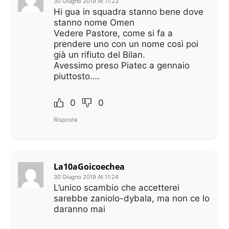
30 Giugno 2019 At 11:23
Hi gua in squadra stanno bene dove
stanno nome Omen
Vedere Pastore, come si fa a
prendere uno con un nome così poi
già un rifiuto del Bilan.
Avessimo preso Piatec a gennaio
piuttosto….
0
0
Risposta
La10aGoicoechea
30 Giugno 2019 At 11:24
L’unico scambio che accetterei
sarebbe zaniolo-dybala, ma non ce lo
daranno mai