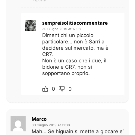
sempreisolitiacommentare
30 Giugno 2019 At 17:08
Dimentichi un piccolo
particolare… non è Sarri a
decidere sul mercato, ma è
CR7.
Non è un caso che i due, il
bidone e CR7, non si
sopportano proprio.
0
0
Marco
30 Giugno 2019 At 11:38
Mah… Se higuain si mette a giocare e’