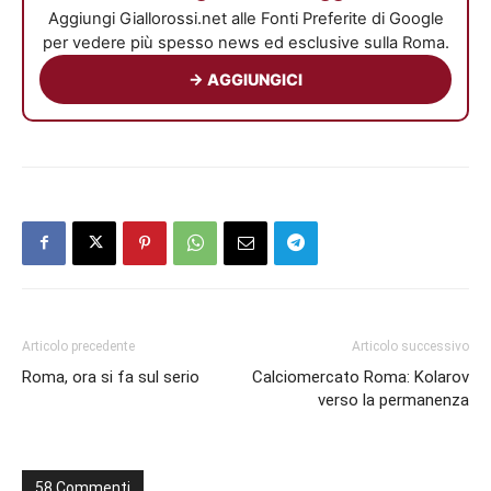
Aggiungi Giallorossi.net alle Fonti Preferite di Google
per vedere più spesso news ed esclusive sulla Roma.
→ AGGIUNGICI
Articolo precedente
Articolo successivo
Roma, ora si fa sul serio
Calciomercato Roma: Kolarov
verso la permanenza
58 Commenti