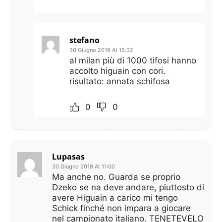
stefano
30 Giugno 2019 At 16:32
al milan più di 1000 tifosi hanno
accolto higuain con cori.
risultato: annata schifosa
0
0
Lupasas
30 Giugno 2019 At 11:00
Ma anche no. Guarda se proprio
Dzeko se na deve andare, piuttosto di
avere Higuain a carico mi tengo
Schick finché non impara a giocare
nel campionato italiano. TENETEVELO