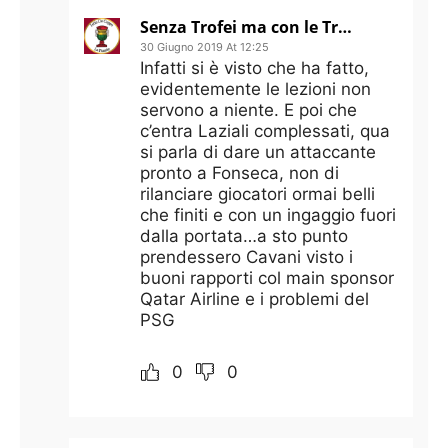
Senza Trofei ma con le Trofie
30 Giugno 2019 At 12:25
Infatti si è visto che ha fatto,
evidentemente le lezioni non
servono a niente. E poi che
c’entra Laziali complessati, qua
si parla di dare un attaccante
pronto a Fonseca, non di
rilanciare giocatori ormai belli
che finiti e con un ingaggio fuori
dalla portata…a sto punto
prendessero Cavani visto i
buoni rapporti col main sponsor
Qatar Airline e i problemi del
PSG
0
0