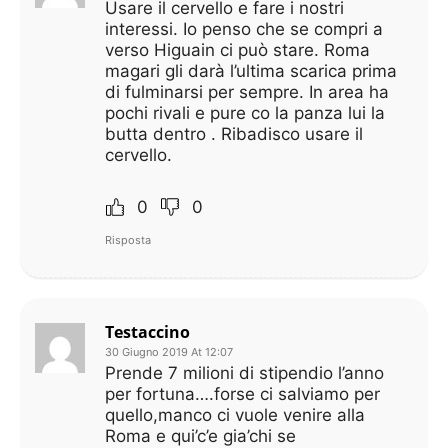
Usare il cervello e fare i nostri
interessi. Io penso che se compri a
verso Higuain ci può stare. Roma
magari gli darà l’ultima scarica prima
di fulminarsi per sempre. In area ha
pochi rivali e pure co la panza lui la
butta dentro . Ribadisco usare il
cervello.
0
0
Risposta
Testaccino
30 Giugno 2019 At 12:07
Prende 7 milioni di stipendio l’anno
per fortuna….forse ci salviamo per
quello,manco ci vuole venire alla
Roma e qui’c’e gia’chi se