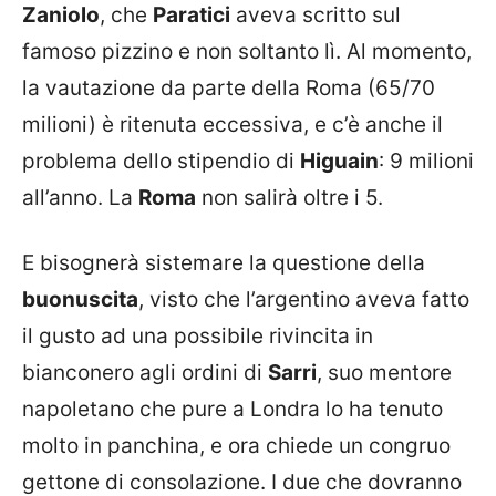
Zaniolo
, che
Paratici
aveva scritto sul
famoso pizzino e non soltanto lì. Al momento,
la vautazione da parte della Roma (65/70
milioni) è ritenuta eccessiva, e c’è anche il
problema dello stipendio di
Higuain
: 9 milioni
all’anno. La
Roma
non salirà oltre i 5.
E bisognerà sistemare la questione della
buonuscita
, visto che l’argentino aveva fatto
il gusto ad una possibile rivincita in
bianconero agli ordini di
Sarri
, suo mentore
napoletano che pure a Londra lo ha tenuto
molto in panchina, e ora chiede un congruo
gettone di consolazione. I due che dovranno