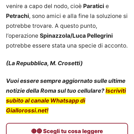
venire a capo del nodo, cioè
Paratici
e
Petrachi
, sono amici e alla fine la soluzione si
potrebbe trovare. A questo punto,
l’operazione
Spinazzola/Luca Pellegrini
potrebbe essere stata una specie di acconto.
(La Repubblica, M. Crosetti)
Vuoi essere sempre aggiornato sulle ultime
notizie della Roma sul tuo cellulare?
Iscriviti
subito al canale Whatsapp di
Giallorossi.net!
🟡🔴 Scegli tu cosa leggere