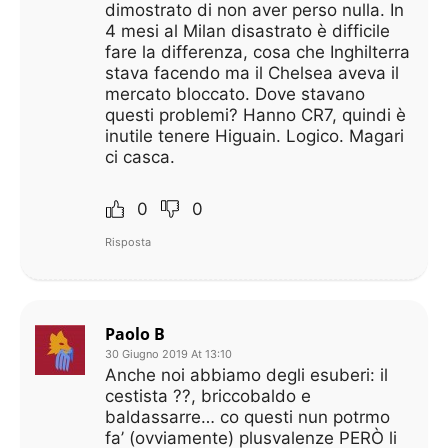
dimostrato di non aver perso nulla. In
4 mesi al Milan disastrato è difficile
fare la differenza, cosa che Inghilterra
stava facendo ma il Chelsea aveva il
mercato bloccato. Dove stavano
questi problemi? Hanno CR7, quindi è
inutile tenere Higuain. Logico. Magari
ci casca.
0
0
Risposta
Paolo B
30 Giugno 2019 At 13:10
Anche noi abbiamo degli esuberi: il
cestista ??, briccobaldo e
baldassarre… co questi nun potrmo
fa’ (ovviamente) plusvalenze PERÒ li