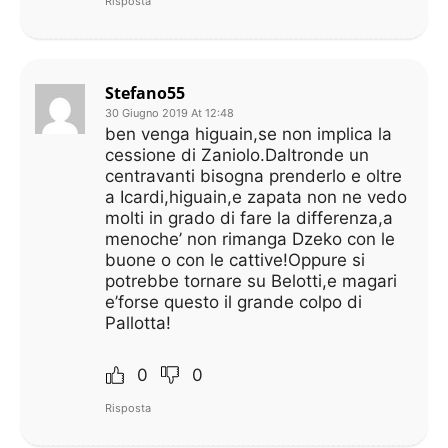
Risposta
Stefano55
30 Giugno 2019 At 12:48
ben venga higuain,se non implica la
cessione di Zaniolo.Daltronde un
centravanti bisogna prenderlo e oltre
a Icardi,higuain,e zapata non ne vedo
molti in grado di fare la differenza,a
menoche’ non rimanga Dzeko con le
buone o con le cattive!Oppure si
potrebbe tornare su Belotti,e magari
e’forse questo il grande colpo di
Pallotta!
0
0
Risposta