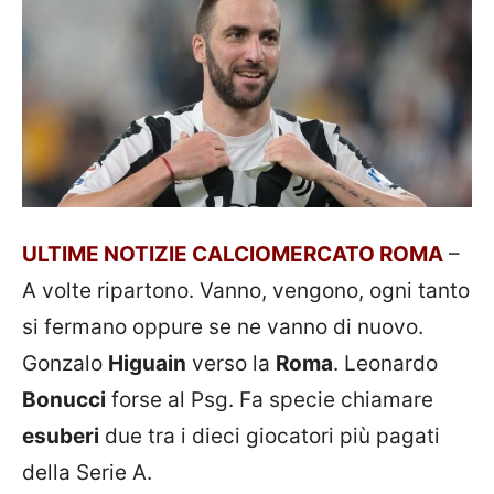
ULTIME NOTIZIE CALCIOMERCATO ROMA
–
A volte ripartono. Vanno, vengono, ogni tanto
si fermano oppure se ne vanno di nuovo.
Gonzalo
Higuain
verso la
Roma
. Leonardo
Bonucci
forse al Psg. Fa specie chiamare
esuberi
due tra i dieci giocatori più pagati
della Serie A.