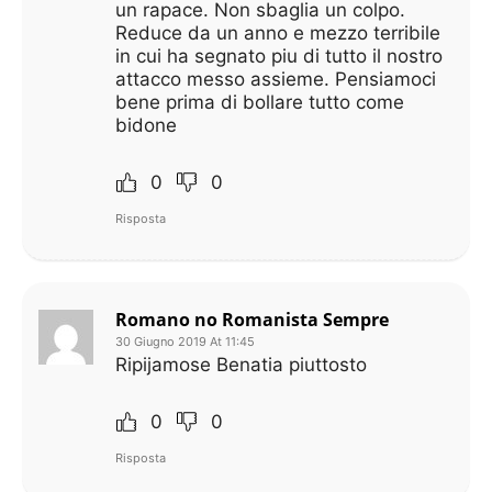
un rapace. Non sbaglia un colpo.
Reduce da un anno e mezzo terribile
in cui ha segnato piu di tutto il nostro
attacco messo assieme. Pensiamoci
bene prima di bollare tutto come
bidone
0
0
Risposta
Romano no Romanista Sempre
30 Giugno 2019 At 11:45
Ripijamose Benatia piuttosto
0
0
Risposta