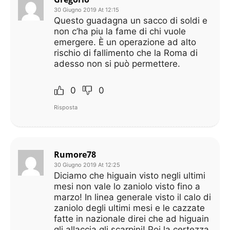
30 Giugno 2019 At 12:15
Questo guadagna un sacco di soldi e
non c’ha piu la fame di chi vuole
emergere. È un operazione ad alto
rischio di fallimento che la Roma di
adesso non si può permettere.
0
0
Risposta
Rumore78
30 Giugno 2019 At 12:25
Diciamo che higuain visto negli ultimi
mesi non vale lo zaniolo visto fino a
marzo! In linea generale visto il calo di
zaniolo degli ultimi mesi e le cazzate
fatte in nazionale direi che ad higuain
gli allaccia gli scarpini! Poi la certezza