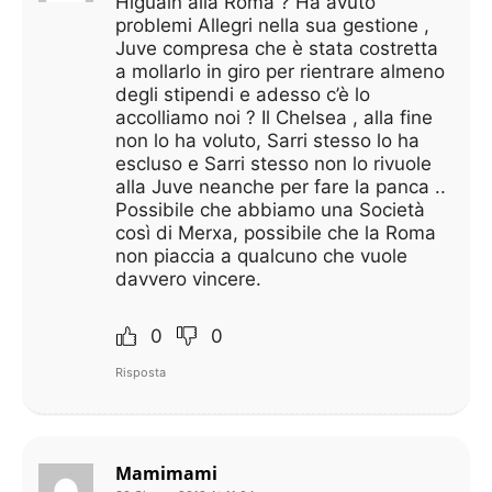
Higuain alla Roma ? Ha avuto
problemi Allegri nella sua gestione ,
Juve compresa che è stata costretta
a mollarlo in giro per rientrare almeno
degli stipendi e adesso c’è lo
accolliamo noi ? Il Chelsea , alla fine
non lo ha voluto, Sarri stesso lo ha
escluso e Sarri stesso non lo rivuole
alla Juve neanche per fare la panca ..
Possibile che abbiamo una Società
così di Merxa, possibile che la Roma
non piaccia a qualcuno che vuole
davvero vincere.
0
0
Risposta
Mamimami