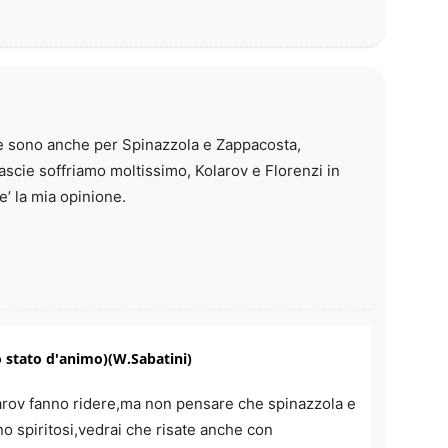
ze sono anche per Spinazzola e Zappacosta,
fascie soffriamo moltissimo, Kolarov e Florenzi in
’ la mia opinione.
 stato d'animo)(W.Sabatini)
larov fanno ridere,ma non pensare che spinazzola e
 spiritosi,vedrai che risate anche con