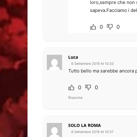
loro,sempre che non s
sapeva.Facciamo i deb
0
0
Luca
6 Settembre 2019 At 10:33
Tutto bello ma sarebbe ancora p
0
0
Risposta
SOLO LA ROMA
6 Settembre 2019 At 10:37