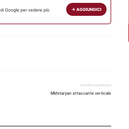
→ AGGIUNGICI
e di Google per vedere più
Articolo successivo
Mkhitaryan attaccante verticale