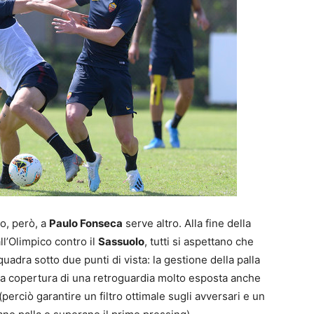
to, però, a
Paulo Fonseca
serve altro. Alla fine della
l’Olimpico contro il
Sassuolo
, tutti si aspettano che
quadra sotto due punti di vista: la gestione della palla
 la copertura di una retroguardia molto esposta anche
 (perciò garantire un filtro ottimale sugli avversari e un