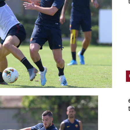
mercato
ve