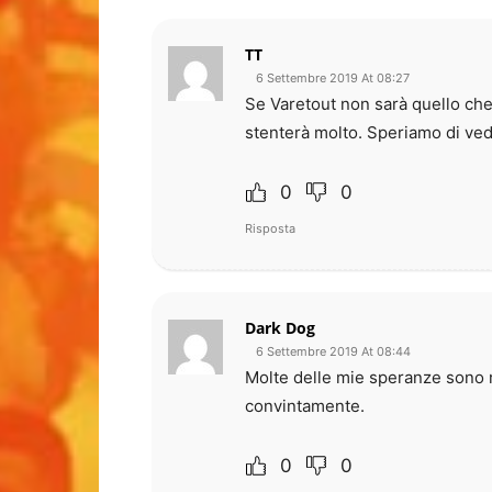
TT
6 Settembre 2019 At 08:27
Se Varetout non sarà quello ch
stenterà molto. Speriamo di ved
0
0
Risposta
Dark Dog
6 Settembre 2019 At 08:44
Molte delle mie speranze sono r
convintamente.
0
0