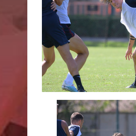
Calcio
ed
Esclusi