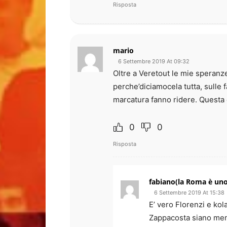
Risposta
mario
6 Settembre 2019 At 09:32
Oltre a Veretout le mie speran
perche’diciamocela tutta, sulle 
marcatura fanno ridere. Questa e
0
0
Risposta
fabiano(la Roma è uno
6 Settembre 2019 At 15:38
E’ vero Florenzi e ko
Zappacosta siano meno