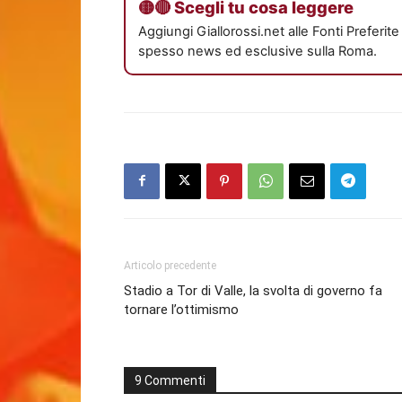
🟡🔴 Scegli tu cosa leggere
Aggiungi Giallorossi.net alle Fonti Preferit
spesso news ed esclusive sulla Roma.
Articolo precedente
Stadio a Tor di Valle, la svolta di governo fa
tornare l’ottimismo
9 Commenti