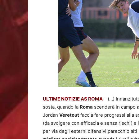
ULTIME NOTIZIE AS ROMA
– (…) Innanzitut
sosta, quando la
Roma
scenderà in campo al
Jordan
Veretout
faccia fare progressi alla s
(da svolgere con efficacia e senza rischi) e
per via degli esterni difensivi parecchio alti