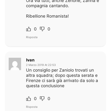
Ora via tutti, anche Zenone, Zanna e
compagnia cantando.
Ribellione Romanista!
0
0
Risposta
Ivan
2 Marzo 2019 At 22:53
Un consiglio per Zaniolo trovati un
altra squadra; dopo questa serata e
Firenze ci sarà già arrivato da solo a
questa conclusione
0
0
Risposta