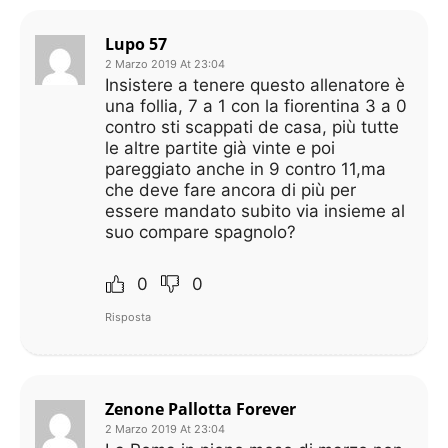
Lupo 57
2 Marzo 2019 At 23:04
Insistere a tenere questo allenatore è
una follia, 7 a 1 con la fiorentina 3 a 0
contro sti scappati de casa, più tutte
le altre partite già vinte e poi
pareggiato anche in 9 contro 11,ma
che deve fare ancora di più per
essere mandato subito via insieme al
suo compare spagnolo?
0
0
Risposta
Zenone Pallotta Forever
2 Marzo 2019 At 23:04