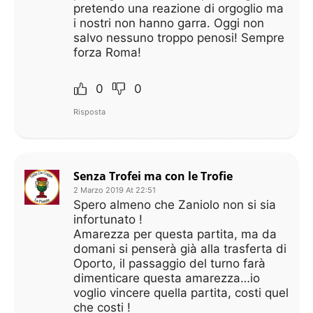
pretendo una reazione di orgoglio ma
i nostri non hanno garra. Oggi non
salvo nessuno troppo penosi! Sempre
forza Roma!
0
0
Risposta
Senza Trofei ma con le Trofie
2 Marzo 2019 At 22:51
Spero almeno che Zaniolo non si sia
infortunato !
Amarezza per questa partita, ma da
domani si penserà già alla trasferta di
Oporto, il passaggio del turno farà
dimenticare questa amarezza…io
voglio vincere quella partita, costi quel
che costi !