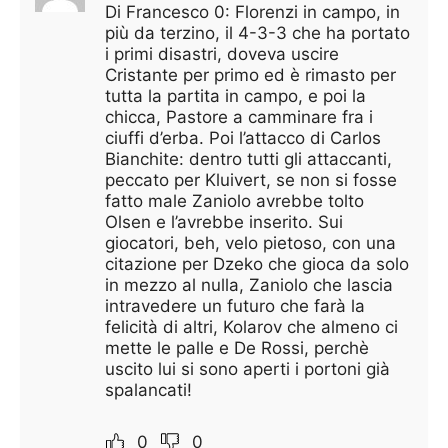
Di Francesco 0: Florenzi in campo, in
più da terzino, il 4-3-3 che ha portato
i primi disastri, doveva uscire
Cristante per primo ed è rimasto per
tutta la partita in campo, e poi la
chicca, Pastore a camminare fra i
ciuffi d’erba. Poi l’attacco di Carlos
Bianchite: dentro tutti gli attaccanti,
peccato per Kluivert, se non si fosse
fatto male Zaniolo avrebbe tolto
Olsen e l’avrebbe inserito. Sui
giocatori, beh, velo pietoso, con una
citazione per Dzeko che gioca da solo
in mezzo al nulla, Zaniolo che lascia
intravedere un futuro che farà la
felicità di altri, Kolarov che almeno ci
mette le palle e De Rossi, perchè
uscito lui si sono aperti i portoni già
spalancati!
0
0