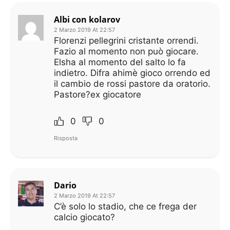
Albi con kolarov
2 Marzo 2019 At 22:57
Florenzi pellegrini cristante orrendi.
Fazio al momento non può giocare.
Elsha al momento del salto lo fa
indietro. Difra ahimè gioco orrendo ed
il cambio de rossi pastore da oratorio.
Pastore?ex giocatore
0
0
Risposta
Dario
2 Marzo 2019 At 22:57
C’è solo lo stadio, che ce frega der
calcio giocato?