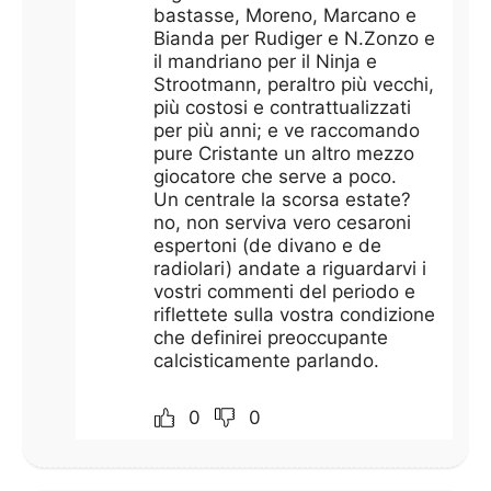
bastasse, Moreno, Marcano e
Bianda per Rudiger e N.Zonzo e
il mandriano per il Ninja e
Strootmann, peraltro più vecchi,
più costosi e contrattualizzati
per più anni; e ve raccomando
pure Cristante un altro mezzo
giocatore che serve a poco.
Un centrale la scorsa estate?
no, non serviva vero cesaroni
espertoni (de divano e de
radiolari) andate a riguardarvi i
vostri commenti del periodo e
riflettete sulla vostra condizione
che definirei preoccupante
calcisticamente parlando.
0
0