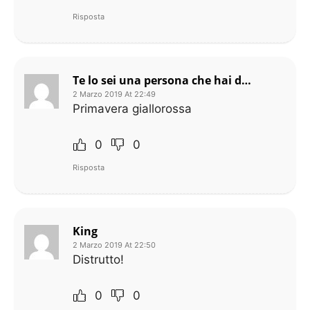
Risposta
Te lo sei una persona che hai detto niente da te
2 Marzo 2019 At 22:49
Primavera giallorossa
0
0
Risposta
King
2 Marzo 2019 At 22:50
Distrutto!
0
0