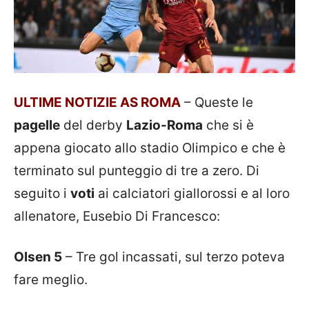
ULTIME NOTIZIE AS ROMA
– Queste le
pagelle
del derby
Lazio-Roma
che si è
appena giocato allo stadio Olimpico e che è
terminato sul punteggio di tre a zero. Di
seguito i
voti
ai calciatori giallorossi e al loro
allenatore, Eusebio Di Francesco:
Olsen 5
– Tre gol incassati, sul terzo poteva
fare meglio.