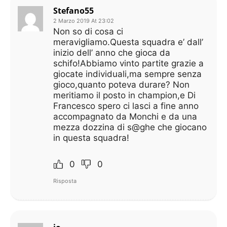
Stefano55
2 Marzo 2019 At 23:02
Non so di cosa ci
meravigliamo.Questa squadra e’ dall’
inizio dell’ anno che gioca da
schifo!Abbiamo vinto partite grazie a
giocate individuali,ma sempre senza
gioco,quanto poteva durare? Non
meritiamo il posto in champion,e Di
Francesco spero ci lasci a fine anno
accompagnato da Monchi e da una
mezza dozzina di s@ghe che giocano
in questa squadra!
0
0
Risposta