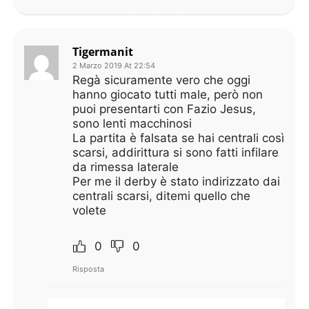
Tigermanit
2 Marzo 2019 At 22:54
Regà sicuramente vero che oggi
hanno giocato tutti male, però non
puoi presentarti con Fazio Jesus,
sono lenti macchinosi
La partita è falsata se hai centrali così
scarsi, addirittura si sono fatti infilare
da rimessa laterale
Per me il derby è stato indirizzato dai
centrali scarsi, ditemi quello che
volete
0
0
Risposta