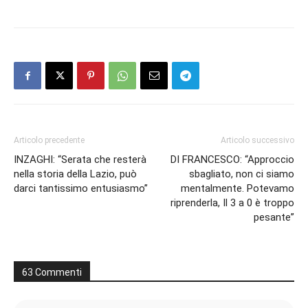
Articolo precedente
Articolo successivo
INZAGHI: “Serata che resterà
DI FRANCESCO: “Approccio
nella storia della Lazio, può
sbagliato, non ci siamo
darci tantissimo entusiasmo”
mentalmente. Potevamo
riprenderla, Il 3 a 0 è troppo
pesante”
63 Commenti