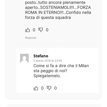
posto..tutto ancora pienamente
aperto..SOSTENIAMOLI!!!…FORZA
ROMA IN ETERNO!!!..Confido nella
forza di questa squadra
0
0
Risposta
Stefano
2 Marzo 2019 At 23:05
Come si fa a dire che il MIlan
sta peggio di noi?
Spiegatemelo.
0
0