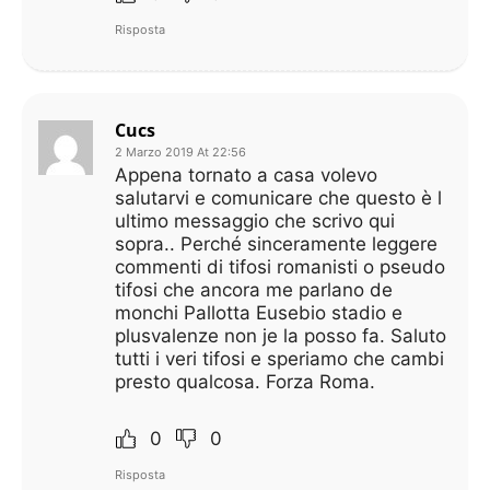
Risposta
Cucs
2 Marzo 2019 At 22:56
Appena tornato a casa volevo
salutarvi e comunicare che questo è l
ultimo messaggio che scrivo qui
sopra.. Perché sinceramente leggere
commenti di tifosi romanisti o pseudo
tifosi che ancora me parlano de
monchi Pallotta Eusebio stadio e
plusvalenze non je la posso fa. Saluto
tutti i veri tifosi e speriamo che cambi
presto qualcosa. Forza Roma.
0
0
Risposta