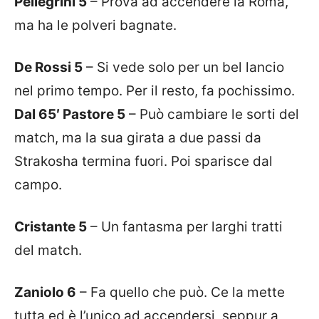
Pellegrini 5
– Prova ad accendere la Roma,
ma ha le polveri bagnate.
De Rossi 5
– Si vede solo per un bel lancio
nel primo tempo. Per il resto, fa pochissimo.
Dal 65′ Pastore 5
– Può cambiare le sorti del
match, ma la sua girata a due passi da
Strakosha termina fuori. Poi sparisce dal
campo.
Cristante 5
– Un fantasma per larghi tratti
del match.
Zaniolo 6
– Fa quello che può. Ce la mette
tutta ed è l’unico ad accendersi, seppur a