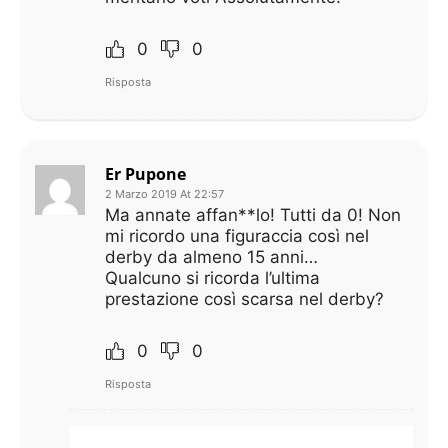
0
0
Risposta
Er Pupone
2 Marzo 2019 At 22:57
Ma annate affan**lo! Tutti da 0! Non
mi ricordo una figuraccia così nel
derby da almeno 15 anni…
Qualcuno si ricorda l’ultima
prestazione così scarsa nel derby?
0
0
Risposta