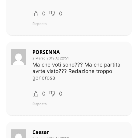
0
0
Risposta
PORSENNA
2 Marzo 2019 At 22:51
Ma che voti sono??? Ma che partita
avrte visto??? Redazione troppo
generosa
0
0
Risposta
Caesar