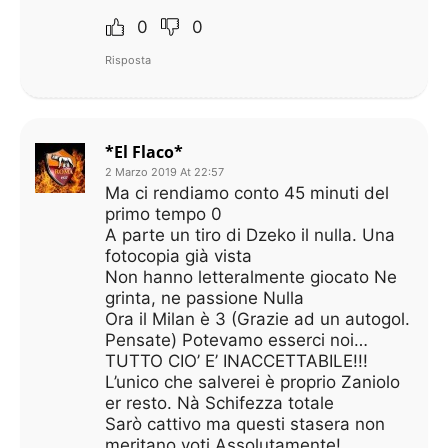
0
0
Risposta
*El Flaco*
2 Marzo 2019 At 22:57
Ma ci rendiamo conto 45 minuti del
primo tempo 0
A parte un tiro di Dzeko il nulla. Una
fotocopia già vista
Non hanno letteralmente giocato Ne
grinta, ne passione Nulla
Ora il Milan è 3 (Grazie ad un autogol.
Pensate) Potevamo esserci noi…
TUTTO CIO’ E’ INACCETTABILE!!!
L’unico che salverei è proprio Zaniolo
er resto. Nà Schifezza totale
Sarò cattivo ma questi stasera non
meritano voti Assolutamente!