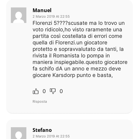
Manuel
2 Marzo 2019 At 22:55
Florenzi 5????scusate ma lo trovo un
voto ridicolo,ho visto raramente una
partita così costellata di errori come
quella di Florenzi.un giocatore
protetto e sopravvalutato da tanti, la
rivista il Romanista lo pompa in
maniera inspiegabile.questo giocatore
fa schifo dA un anno e mezzo deve
giocare Karsdorp punto e basta,
0
0
Risposta
Stefano
2 Marzo 2019 At 22:55