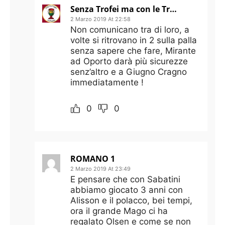
Senza Trofei ma con le Trofie
2 Marzo 2019 At 22:58
Non comunicano tra di loro, a
volte si ritrovano in 2 sulla palla
senza sapere che fare, Mirante
ad Oporto darà più sicurezze
senz’altro e a Giugno Cragno
immediatamente !
0
0
ROMANO 1
2 Marzo 2019 At 23:49
E pensare che con Sabatini
abbiamo giocato 3 anni con
Alisson e il polacco, bei tempi,
ora il grande Mago ci ha
regalato Olsen e come se non