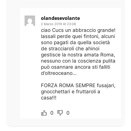
olandesevolante
2 Marzo 2019 At 23:08
ciao Cucs un abbraccio grande!
lassali perde quei fintoni, alcuni
sono pagati da quella società
de stracciaroli che ahinoi
gestisce la nostra amata Roma,
nessuno con la coscienza pulita
può osannare ancora sti falliti
d’oltreoceano…
FORZA ROMA SEMPRE fusajari,
gnocchettari e fruttaroli a
casa!!!
0
0