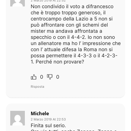
2 Marzo 2019 At 22:52
Non condivido il voto a difrancesco
che è troppo troppo generoso, il
centrocampo della Lazio a 5 non si
può affrontare con gli schemi del
mister ma andava affrontata a
specchio o con il 4-4-2. Io non sono
un allenatore ma ho l’ impressione che
con l’ attuale difesa la Roma non si
possa permettere il 4-3-3 o il 4-2-3-
1. Perché non provare?
0
0
Risposta
Michele
2 Marzo 2019 At 22:53
Finita sul serio.