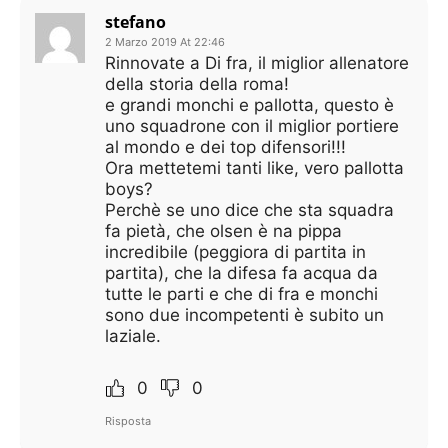
stefano
2 Marzo 2019 At 22:46
Rinnovate a Di fra, il miglior allenatore
della storia della roma!
e grandi monchi e pallotta, questo è
uno squadrone con il miglior portiere
al mondo e dei top difensori!!!
Ora mettetemi tanti like, vero pallotta
boys?
Perchè se uno dice che sta squadra
fa pietà, che olsen è na pippa
incredibile (peggiora di partita in
partita), che la difesa fa acqua da
tutte le parti e che di fra e monchi
sono due incompetenti è subito un
laziale.
0
0
Risposta