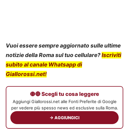
Vuoi essere sempre aggiornato sulle ultime
notizie della Roma sul tuo cellulare?
Iscriviti
subito al canale Whatsapp di
Giallorossi.net!
🟡🔴 Scegli tu cosa leggere
Aggiungi Giallorossi.net alle Fonti Preferite di Google
per vedere più spesso news ed esclusive sulla Roma.
→ AGGIUNGICI