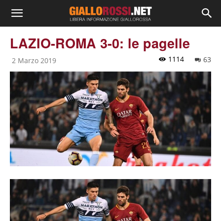
LAZIO-ROMA 3-0: le pagelle
1114
63
2 Marzo 2019