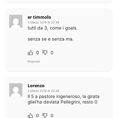
er timmolo
2 Marzo 2019 At 22:48
tutti da 3, come i goals.
senza se e senza ma.
0
0
Risposta
Lorenzo
2 Marzo 2019 At 22:49
Il 5 a pastore ingeneroso, la girata
gliel’ha deviata Pellegrini, resto 0
0
0