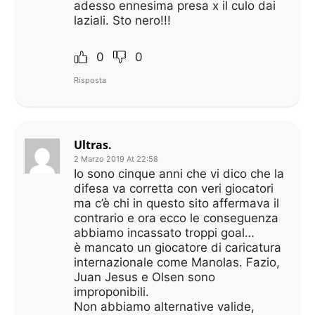
adesso ennesima presa x il culo dai
laziali. Sto nero!!!
0
0
Risposta
Ultras.
2 Marzo 2019 At 22:58
Io sono cinque anni che vi dico che la
difesa va corretta con veri giocatori
ma c’è chi in questo sito affermava il
contrario e ora ecco le conseguenza
abbiamo incassato troppi goal…
è mancato un giocatore di caricatura
internazionale come Manolas. Fazio,
Juan Jesus e Olsen sono
improponibili.
Non abbiamo alternative valide,