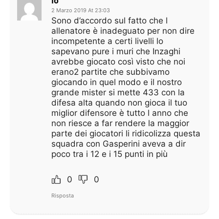
io
2 Marzo 2019 At 23:03
Sono d’accordo sul fatto che l
allenatore è inadeguato per non dire
incompetente a certi livelli lo
sapevano pure i muri che Inzaghi
avrebbe giocato così visto che noi
erano2 partite che subbivamo
giocando in quel modo e il nostro
grande mister si mette 433 con la
difesa alta quando non gioca il tuo
miglior difensore è tutto l anno che
non riesce a far rendere la maggior
parte dei giocatori li ridicolizza questa
squadra con Gasperini aveva a dir
poco tra i 12 e i 15 punti in più
0
0
Risposta