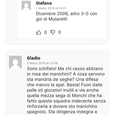
Stefano
2 Marzo 2019 At 23:01
Dicembre 2006, altro 3-0 con
gol di Mutarelli!
0
0
Gladio
2 Marzo 2019 At 22:58
Sono schifato! Ma chi caxxo abbiano
in rosa dei manichini? A cosa servono
sta mandria de seghe? Una difesa
che manco la spal. Basta! Fuori dalle
palle sti giocatori inutili e via anche
quella mezza sega di Monchi che ha
fatto questa squadra indecente senza
rinforzarla a dovere sto manichino
spagnolo. Sta dirigenza indegna e