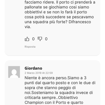
facciamo ridere. Il porto ci prenderà a
pallonate se giochiamo cosi siamo
obbiettivi e se non lo farà il porto
cosa potrà succedere se pescavamo
una squadra più forte? Difrancesco
via.
0
0
Risposta
Giordano
2 Marzo 2019 At 22:59
Niente è ancora perso.Siamo a 3
punti dal quarto posto e con le due di
sopra che stanno peggio di
noi.Sosteniamo la squadra invece di
criticarla sempre..Obbiettivo
Champion con il Porto e quarto