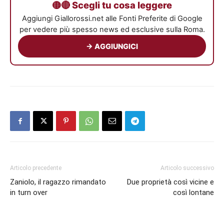
🟡🔴 Scegli tu cosa leggere
Aggiungi Giallorossi.net alle Fonti Preferite di Google
per vedere più spesso news ed esclusive sulla Roma.
→ AGGIUNGICI
Articolo precedente
Articolo successivo
Zaniolo, il ragazzo rimandato
Due proprietà così vicine e
in turn over
così lontane