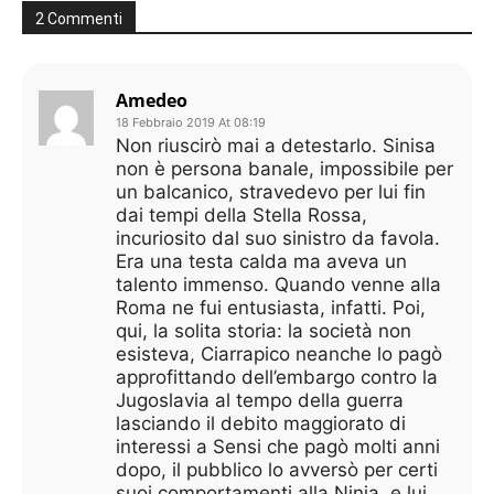
2 Commenti
Amedeo
18 Febbraio 2019 At 08:19
Non riuscirò mai a detestarlo. Sinisa
non è persona banale, impossibile per
un balcanico, stravedevo per lui fin
dai tempi della Stella Rossa,
incuriosito dal suo sinistro da favola.
Era una testa calda ma aveva un
talento immenso. Quando venne alla
Roma ne fui entusiasta, infatti. Poi,
qui, la solita storia: la società non
esisteva, Ciarrapico neanche lo pagò
approfittando dell’embargo contro la
Jugoslavia al tempo della guerra
lasciando il debito maggiorato di
interessi a Sensi che pagò molti anni
dopo, il pubblico lo avversò per certi
suoi comportamenti alla Ninja, e lui