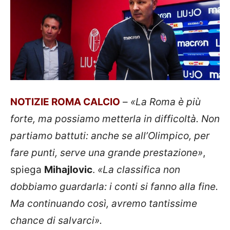
NOTIZIE ROMA CALCIO
–
«La Roma è più
forte, ma possiamo metterla in difficoltà. Non
partiamo battuti: anche se all’Olimpico, per
fare punti, serve una grande prestazione»
,
spiega
Mihajlovic
.
«La classifica non
dobbiamo guardarla: i conti si fanno alla fine.
Ma continuando così, avremo tantissime
chance di salvarci».