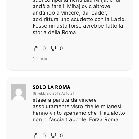
andò a fare il Mihajlovic altrove
andando a vincere, da leader,
addirittura uno scudetto con la Lazio.
Fosse rimasto forse avrebbe fatto la
storia della Roma.
0
0
Risposta
SOLO LA ROMA
18 Febbraio 2019 At 10:21
stasera partita da vincere
assolutamente visto che le milanesi
hanno vinto speriamo che il lazialotto
non ci faccia trappole. Forza Roma
0
0