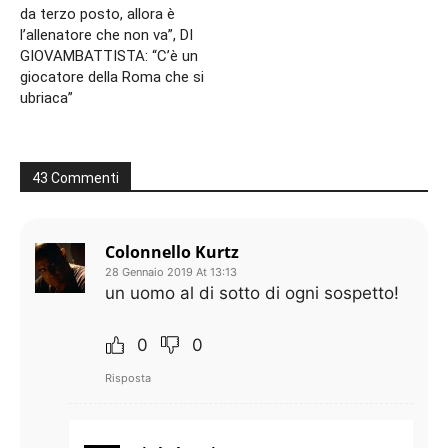
da terzo posto, allora è
l’allenatore che non va”, DI
GIOVAMBATTISTA: “C’è un
giocatore della Roma che si
ubriaca”
43 Commenti
Colonnello Kurtz
28 Gennaio 2019 At 13:13
un uomo al di sotto di ogni sospetto!
0
0
Risposta