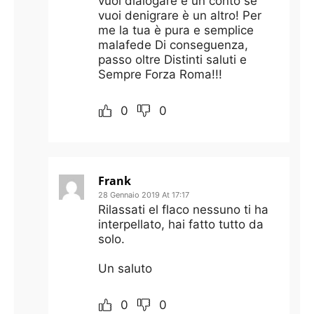
vuoi dialogare è un conto se
vuoi denigrare è un altro! Per
me la tua è pura e semplice
malafede Di conseguenza,
passo oltre Distinti saluti e
Sempre Forza Roma!!!
0
0
Frank
28 Gennaio 2019 At 17:17
Rilassati el flaco nessuno ti ha
interpellato, hai fatto tutto da
solo.
Un saluto
0
0