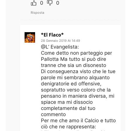
0
0
Risposta
*El Flaco*
28 Gennaio 2019 At 14:49
@L’ Evangelista:
Come detto non parteggio per
Pallotta Ma tutto si può dire
tranne che sia un disonesto
Di conseguenza visto che le tue
parole mi sembrano alquanto
denigratorie ed offensive,
sopratutto verso coloro che la
pensano in maniera diversa, mi
spiace ma mi dissocio
completamente dal tuo
commento
Per me che amo il Calcio e tutto
ciò che ne rappresenta: