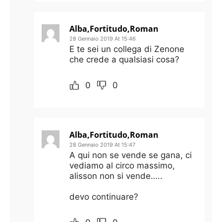
Alba,Fortitudo,Roman
28 Gennaio 2019 At 15:46
E te sei un collega di Zenone
che crede a qualsiasi cosa?
0
0
Alba,Fortitudo,Roman
28 Gennaio 2019 At 15:47
A qui non se vende se gana, ci
vediamo al circo massimo,
alisson non si vende…..
devo continuare?