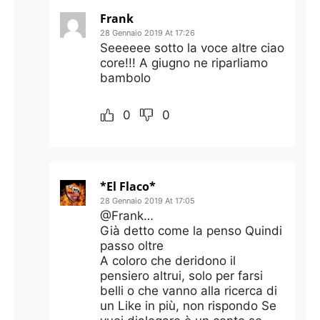
Frank
28 Gennaio 2019 At 17:26
Seeeeee sotto la voce altre ciao
core!!! A giugno ne riparliamo
bambolo
0
0
*El Flaco*
28 Gennaio 2019 At 17:05
@Frank…
Già detto come la penso Quindi
passo oltre
A coloro che deridono il
pensiero altrui, solo per farsi
belli o che vanno alla ricerca di
un Like in più, non rispondo Se