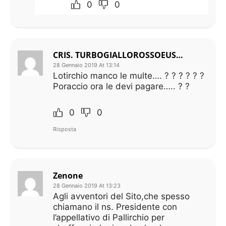
0
0
CRIS. TURBOGIALLOROSSOEUSEBIODIFRANCESCO
28 Gennaio 2019 At 13:14
Lotirchio manco le multe…. ? ? ? ? ? ?
Poraccio ora le devi pagare….. ? ?
0
0
Risposta
Zenone
28 Gennaio 2019 At 13:23
Agli avventori del Sito,che spesso
chiamano il ns. Presidente con
l’appellativo di Pallirchio per