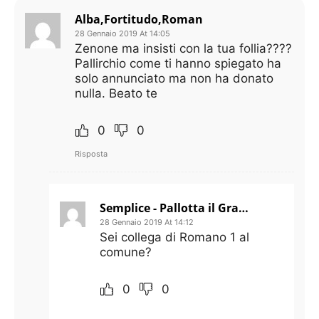
Alba,Fortitudo,Roman
28 Gennaio 2019 At 14:05
Zenone ma insisti con la tua follia????
Pallirchio come ti hanno spiegato ha
solo annunciato ma non ha donato
nulla. Beato te
0
0
Risposta
Semplice - Pallotta il Grande
28 Gennaio 2019 At 14:12
Sei collega di Romano 1 al
comune?
0
0