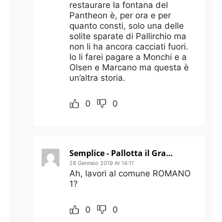
restaurare la fontana del
Pantheon è, per ora e per
quanto consti, solo una delle
solite sparate di Pallirchio ma
non li ha ancora cacciati fuori.
Io li farei pagare a Monchi e a
Olsen e Marcano ma questa è
un’altra storia.
0
0
Semplice - Pallotta il Grande
28 Gennaio 2019 At 14:11
Ah, lavori al comune ROMANO
1?
0
0