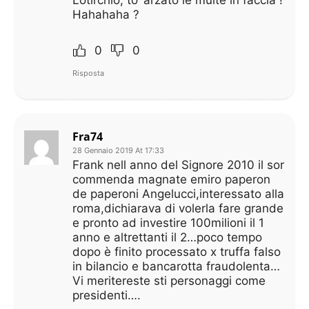
Hahahaha ?
0
0
Risposta
Fra74
28 Gennaio 2019 At 17:33
Frank nell anno del Signore 2010 il sor
commenda magnate emiro paperon
de paperoni Angelucci,interessato alla
roma,dichiarava di volerla fare grande
e pronto ad investire 100milioni il 1
anno e altrettanti il 2…poco tempo
dopo è finito processato x truffa falso
in bilancio e bancarotta fraudolenta…
Vi meritereste sti personaggi come
presidenti….