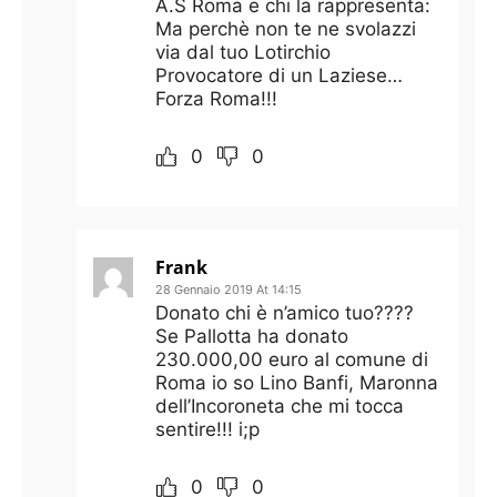
A.S Roma e chi la rappresenta:
Ma perchè non te ne svolazzi
via dal tuo Lotirchio
Provocatore di un Laziese…
Forza Roma!!!
0
0
Frank
28 Gennaio 2019 At 14:15
Donato chi è n’amico tuo????
Se Pallotta ha donato
230.000,00 euro al comune di
Roma io so Lino Banfi, Maronna
dell’Incoroneta che mi tocca
sentire!!! i;p
0
0