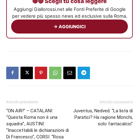
🟡🔴 Scegli tu cosa leggere
Aggiungi Giallorossi.net alle Fonti Preferite di Google
per vedere più spesso news ed esclusive sulla Roma.
→ AGGIUNGICI
Articolo precedente
Articolo successivo
“ON AIR!” – CATALANI:
Juventus, Nedved: “La lista di
“Questa Roma non è una
Paratici? Ha ragione Monchi,
squadra”, AUSTINI:
solo fantacalcio”
“Inaccettabili le dichiarazioni di
Di Francesco”, CORSI: “Rosa