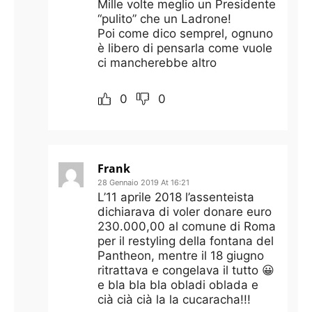
Mille volte meglio un Presidente
“pulito” che un Ladrone!
Poi come dico semprel, ognuno
è libero di pensarla come vuole
ci mancherebbe altro
0
0
Frank
28 Gennaio 2019 At 16:21
L’11 aprile 2018 l’assenteista
dichiarava di voler donare euro
230.000,00 al comune di Roma
per il restyling della fontana del
Pantheon, mentre il 18 giugno
ritrattava e congelava il tutto 😀
e bla bla bla obladi oblada e
cià cià cià la la cucaracha!!!