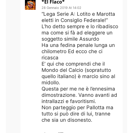
*El Flaco*
28 Gennaio 2019 At 14:02
“Lega Serie A: Lotito e Marotta
eletti in Consiglio Federale!”
L’ho detto sempre e lo ribadisco
ma come si fà ad eleggere un
soggetto simile Assurdo
Ha una fedina penale lunga un
chilometro Ed ecco che ci
ricasca
E’ qui che comprendi che il
Mondo del Calcio (sopratutto
quello italiano) è marcio sino al
midollo.
Questa per me ne è l’ennesima
dimostrazione. Vanno avanti ad
intrallazzi e favoritismi.
Non parteggio per Pallotta ma
tutto si può dire di lui, tranne
che sia un disonesto.