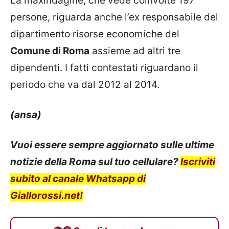
La maxindagine, che vede coinvolte 197
persone, riguarda anche l’ex responsabile del
dipartimento risorse economiche del
Comune di Roma
assieme ad altri tre
dipendenti. I fatti contestati riguardano il
periodo che va dal 2012 al 2014.
(ansa)
Vuoi essere sempre aggiornato sulle ultime
notizie della Roma sul tuo cellulare?
Iscriviti
subito al canale Whatsapp di
Giallorossi.net!