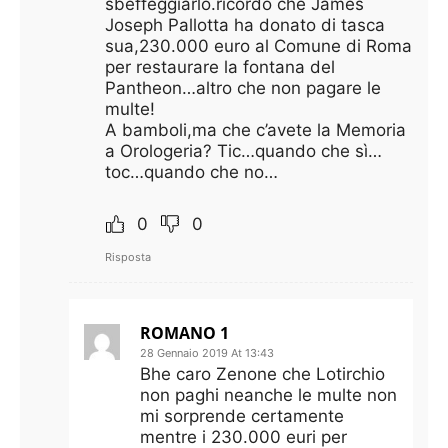
sbeffeggiarlo.ricordo che James
Joseph Pallotta ha donato di tasca
sua,230.000 euro al Comune di Roma
per restaurare la fontana del
Pantheon…altro che non pagare le
multe!
A bamboli,ma che c’avete la Memoria
a Orologeria? Tic…quando che sì…
toc…quando che no…
0
0
Risposta
ROMANO 1
28 Gennaio 2019 At 13:43
Bhe caro Zenone che Lotirchio
non paghi neanche le multe non
mi sorprende certamente
mentre i 230.000 euri per