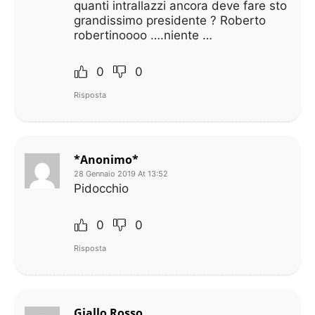
quanti intrallazzi ancora deve fare sto
grandissimo presidente ? Roberto
robertinoooo ….niente …
0
0
Risposta
*Anonimo*
28 Gennaio 2019 At 13:52
Pidocchio
0
0
Risposta
Giallo Rosso