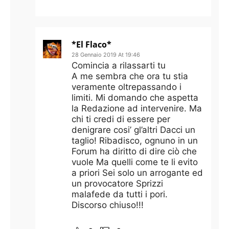
*El Flaco*
28 Gennaio 2019 At 19:46
Comincia a rilassarti tu
A me sembra che ora tu stia
veramente oltrepassando i
limiti. Mi domando che aspetta
la Redazione ad intervenire. Ma
chi ti credi di essere per
denigrare cosi’ gl’altri Dacci un
taglio! Ribadisco, ognuno in un
Forum ha diritto di dire ciò che
vuole Ma quelli come te li evito
a priori Sei solo un arrogante ed
un provocatore Sprizzi
malafede da tutti i pori.
Discorso chiuso!!!