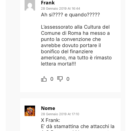
Frank
28 Gennaio 2019 At 16:44
Ah si???? e quando?????
L’assessorato alla Cultura del
Comune di Roma ha messo a
punto la convenzione che
avrebbe dovuto portare il
bonifico del finanziere
americano, ma tutto è rimasto
lettera morta!!!
0
0
Nome
28 Gennaio 2019 At 17:10
X Frank:
E’ dà stamattina che attacchi la