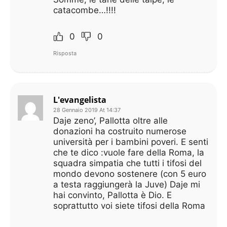
catacombe…!!!!
0
0
Risposta
L'evangelista
28 Gennaio 2019 At 14:37
Daje zeno’, Pallotta oltre alle
donazioni ha costruito numerose
università per i bambini poveri. E senti
che te dico :vuole fare della Roma, la
squadra simpatia che tutti i tifosi del
mondo devono sostenere (con 5 euro
a testa raggiungerà la Juve) Daje mi
hai convinto, Pallotta è Dio. E
soprattutto voi siete tifosi della Roma