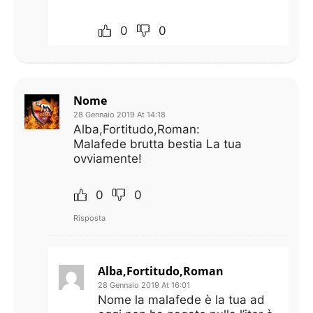
0
0
Nome
28 Gennaio 2019 At 14:18
Alba,Fortitudo,Roman:
Malafede brutta bestia La tua
ovviamente!
0
0
Risposta
Alba,Fortitudo,Roman
28 Gennaio 2019 At 16:01
Nome la malafede è la tua ad