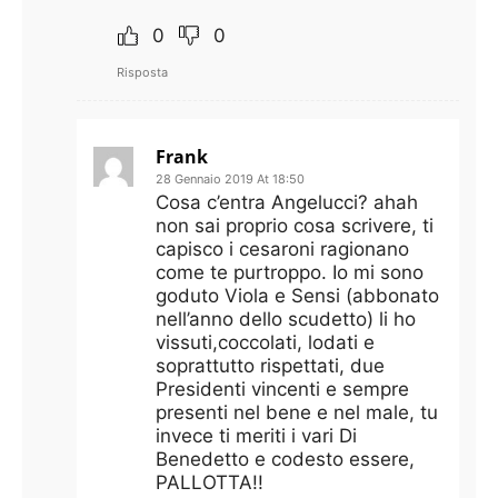
0
0
Risposta
Frank
28 Gennaio 2019 At 18:50
Cosa c’entra Angelucci? ahah
non sai proprio cosa scrivere, ti
capisco i cesaroni ragionano
come te purtroppo. Io mi sono
goduto Viola e Sensi (abbonato
nell’anno dello scudetto) li ho
vissuti,coccolati, lodati e
soprattutto rispettati, due
Presidenti vincenti e sempre
presenti nel bene e nel male, tu
invece ti meriti i vari Di
Benedetto e codesto essere,
PALLOTTA!!