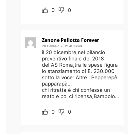
0
0
Zenone Pallotta Forever
28 Gennaio 2019 At 16:48
il 20 dicembre,nel bilancio
preventivo finale del 2018
dell’AS Roma,tra le spese figura
lo stanziamento di E. 230.000
sotto la voce: Altre…Pepperepè
papparapà…
chi ritratta è chi confessa un
reato e poi ci ripensa,Bambolo…
0
0