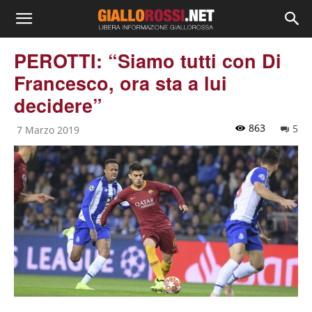
PEROTTI: “Siamo tutti con Di
Francesco, ora sta a lui
decidere”
863
5
7 Marzo 2019