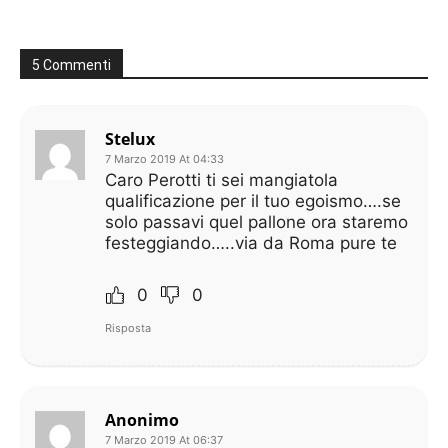
5 Commenti
Stelux
7 Marzo 2019 At 04:33
Caro Perotti ti sei mangiatola
qualificazione per il tuo egoismo….se
solo passavi quel pallone ora staremo
festeggiando…..via da Roma pure te
0
0
Risposta
Anonimo
7 Marzo 2019 At 06:37