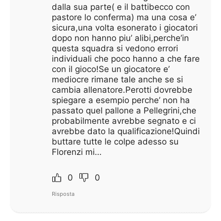
dalla sua parte( e il battibecco con
pastore lo conferma) ma una cosa e’
sicura,una volta esonerato i giocatori
dopo non hanno piu’ alibi,perche’in
questa squadra si vedono errori
individuali che poco hanno a che fare
con il gioco!Se un giocatore e’
mediocre rimane tale anche se si
cambia allenatore.Perotti dovrebbe
spiegare a esempio perche’ non ha
passato quel pallone a Pellegrini,che
probabilmente avrebbe segnato e ci
avrebbe dato la qualificazione!Quindi
buttare tutte le colpe adesso su
Florenzi mi…
0
0
Risposta