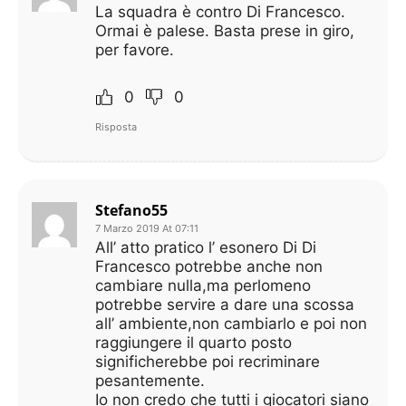
La squadra è contro Di Francesco.
Ormai è palese. Basta prese in giro,
per favore.
0
0
Risposta
Stefano55
7 Marzo 2019 At 07:11
All’ atto pratico l’ esonero Di Di
Francesco potrebbe anche non
cambiare nulla,ma perlomeno
potrebbe servire a dare una scossa
all’ ambiente,non cambiarlo e poi non
raggiungere il quarto posto
significherebbe poi recriminare
pesantemente.
Io non credo che tutti i giocatori siano