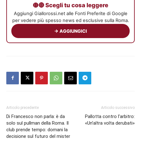
🟡🔴 Scegli tu cosa leggere
Aggiungi Giallorossi.net alle Fonti Preferite di Google
per vedere più spesso news ed esclusive sulla Roma.
→ AGGIUNGICI
Articolo precedente
Articolo successivo
Di Francesco non parla: è da
Pallotta contro l’arbitro:
solo sul pullman della Roma. Il
«Un’altra volta derubati»
club prende tempo: domani la
decisione sul futuro del mister