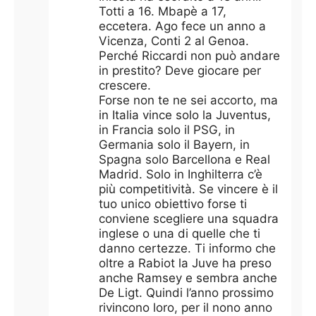
Totti a 16. Mbapè a 17,
eccetera. Ago fece un anno a
Vicenza, Conti 2 al Genoa.
Perché Riccardi non può andare
in prestito? Deve giocare per
crescere.
Forse non te ne sei accorto, ma
in Italia vince solo la Juventus,
in Francia solo il PSG, in
Germania solo il Bayern, in
Spagna solo Barcellona e Real
Madrid. Solo in Inghilterra c’è
più competitività. Se vincere è il
tuo unico obiettivo forse ti
conviene scegliere una squadra
inglese o una di quelle che ti
danno certezze. Ti informo che
oltre a Rabiot la Juve ha preso
anche Ramsey e sembra anche
De Ligt. Quindi l’anno prossimo
rivincono loro, per il nono anno