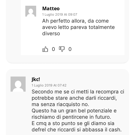
Matteo
1 Luglio 2019 At 09:07
Ah perfetto allora, da come
avevo letto pareva totalmente
diverso
0
0
Jkc!
1 Luglio 2019 At 07:42
Secondo me se ci metti la recompra ci
potrebbe stare anche darli riccardi,
ma senza riacquisto no.
Questo ha un gran bel potenziale e
rischiamo di pentircene in futuro.
E cmq a sto punto se gli diamo sia
defrel che riccardi si abbassa il cash.