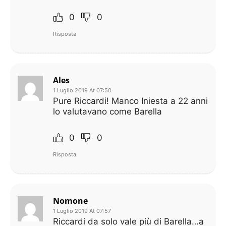
0
0
Risposta
Ales
1 Luglio 2019 At 07:50
Pure Riccardi! Manco Iniesta a 22 anni
lo valutavano come Barella
0
0
Risposta
Nomone
1 Luglio 2019 At 07:57
Riccardi da solo vale più di Barella…a