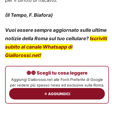
per il diritto di riscatto.
(Il Tempo, F. Biafora)
Vuoi essere sempre aggiornato sulle ultime
notizie della Roma sul tuo cellulare?
Iscriviti
subito al canale Whatsapp di
Giallorossi.net!
🟡🔴 Scegli tu cosa leggere
Aggiungi Giallorossi.net alle Fonti Preferite di Google
per vedere più spesso news ed esclusive sulla Roma.
→ AGGIUNGICI