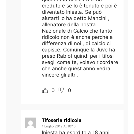
creduto e se lo è tenuto e poi è
diventato Iniesta. Se può
aiutarti lo ha detto Mancini ,
allenatore della nostra
Nazionale di Calcio che tanto
ridicolo non è anche perché a
differenza di noi , di calcio ci
capisce. Comunque la Juve ha
preso Rabiot quindi per i tifosi
svegli come te, volevo ricordare
che anche quest anno vedrai
vincere gli altri.
0
0
Tifoseria ridicola
1 Luglio 2019 At 10:10
Iniesta ha esordito a 18 anni.