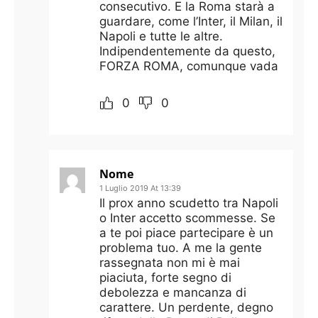
consecutivo. E la Roma starà a
guardare, come l’Inter, il Milan, il
Napoli e tutte le altre.
Indipendentemente da questo,
FORZA ROMA, comunque vada
0
0
Nome
1 Luglio 2019 At 13:39
Il prox anno scudetto tra Napoli
o Inter accetto scommesse. Se
a te poi piace partecipare è un
problema tuo. A me la gente
rassegnata non mi è mai
piaciuta, forte segno di
debolezza e mancanza di
carattere. Un perdente, degno