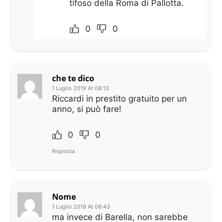
tifoso della Roma di Pallotta.
0
0
che te dico
1 Luglio 2019 At 08:13
Riccardi in prestito gratuito per un
anno, si può fare!
0
0
Risposta
Nome
1 Luglio 2019 At 08:43
ma invece di Barella, non sarebbe