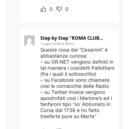
0
0
Step by Step "ROMA CLUB JAMES PALLOTTA"
1 Luglio 2019 At 09:53
Questa cosa dei “Cesaroni” è
abbastanza curiosa:
– su GR.NET vengono definiti in
tal maniera i cosidetti Pallottiani
(fra i quali il sottoscritto)
– su Facebook sono chiamate
così le cornacchie delle Radio
– su Twitter invece vengono
apostrofati così i Marione’s ed i
fanfaroni tipo “so’ Abbonato in
Curva dal 1736 e ho fatto
trasferte pure su Marte”