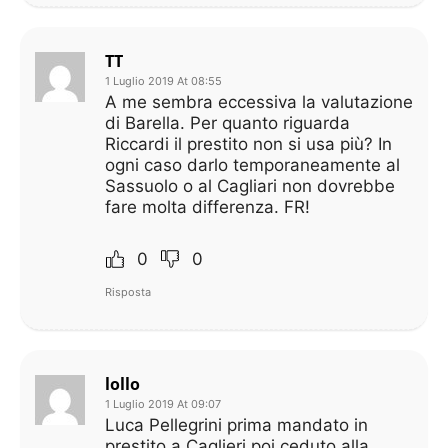
TT
1 Luglio 2019 At 08:55
A me sembra eccessiva la valutazione
di Barella. Per quanto riguarda
Riccardi il prestito non si usa più? In
ogni caso darlo temporaneamente al
Sassuolo o al Cagliari non dovrebbe
fare molta differenza. FR!
0
0
Risposta
lollo
1 Luglio 2019 At 09:07
Luca Pellegrini prima mandato in
prestito a Caglieri poi ceduto alla