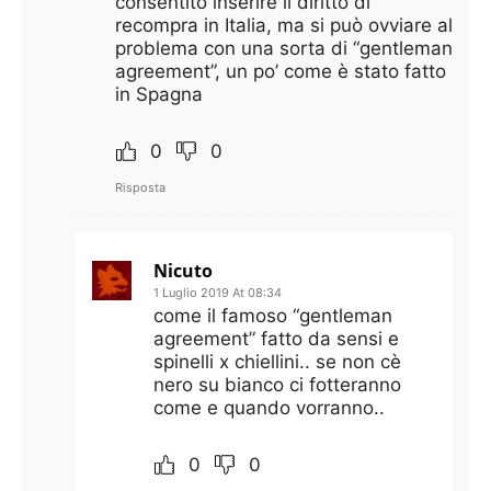
consentito inserire il diritto di
recompra in Italia, ma si può ovviare al
problema con una sorta di “gentleman
agreement”, un po’ come è stato fatto
in Spagna
0
0
Risposta
Nicuto
1 Luglio 2019 At 08:34
come il famoso “gentleman
agreement” fatto da sensi e
spinelli x chiellini.. se non cè
nero su bianco ci fotteranno
come e quando vorranno..
0
0