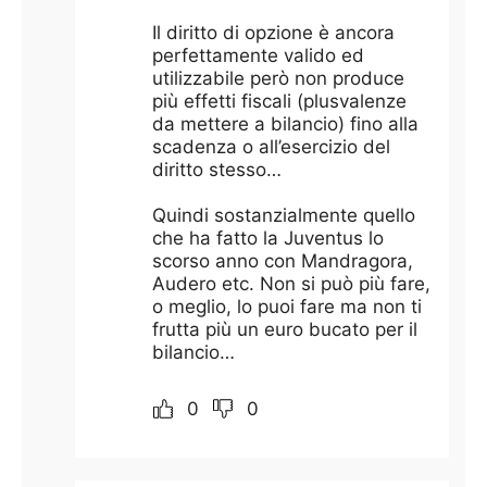
Il diritto di opzione è ancora
perfettamente valido ed
utilizzabile però non produce
più effetti fiscali (plusvalenze
da mettere a bilancio) fino alla
scadenza o all’esercizio del
diritto stesso…
Quindi sostanzialmente quello
che ha fatto la Juventus lo
scorso anno con Mandragora,
Audero etc. Non si può più fare,
o meglio, lo puoi fare ma non ti
frutta più un euro bucato per il
bilancio…
0
0