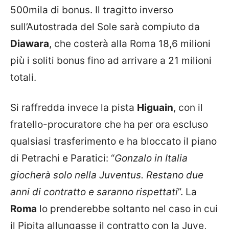
500mila di bonus. Il tragitto inverso
sull’Autostrada del Sole sarà compiuto da
Diawara
, che costerà alla Roma 18,6 milioni
più i soliti bonus fino ad arrivare a 21 milioni
totali.
Si raffredda invece la pista
Higuain
, con il
fratello-procuratore che ha per ora escluso
qualsiasi trasferimento e ha bloccato il piano
di Petrachi e Paratici: “
Gonzalo in Italia
giocherà solo nella Juventus. Restano due
anni di contratto e saranno rispettati
”. La
Roma
lo prenderebbe soltanto nel caso in cui
il Pipita allungasse il contratto con la Juve,