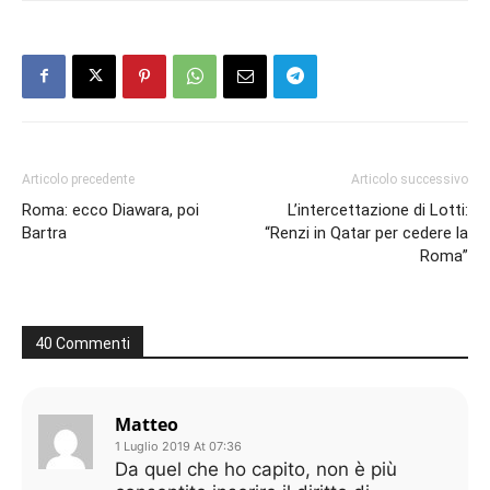
Articolo precedente
Articolo successivo
Roma: ecco Diawara, poi
L’intercettazione di Lotti:
Bartra
“Renzi in Qatar per cedere la
Roma”
40 Commenti
Matteo
1 Luglio 2019 At 07:36
Da quel che ho capito, non è più