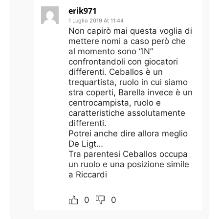
erik971
1 Luglio 2019 At 11:44
Non capirò mai questa voglia di
mettere nomi a caso però che
al momento sono “IN”
confrontandoli con giocatori
differenti. Ceballos è un
trequartista, ruolo in cui siamo
stra coperti, Barella invece è un
centrocampista, ruolo e
caratteristiche assolutamente
differenti.
Potrei anche dire allora meglio
De Ligt…
Tra parentesi Ceballos occupa
un ruolo e una posizione simile
a Riccardi
0
0