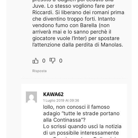
Juve. Lo stesso vogliono fare per
Riccardi. Si liberano dei romani prima
che diventino troppo forti. Intanto
vendono fumo con Barella (non
arriverà mai e lo sanno perchè il
giocatore vuole l’Inter) per spostare
l’attenzione dalla perdita di Manolas.
0
0
Risposta
KAWA62
1 Luglio 2019 At 09:36
lollo, non conosci il famoso
adagio “tutte le strade portano
alla Continassa”?
Lo scrissi quando uscì la notizia
di un possibile interessamente