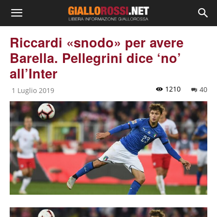
Riccardi «snodo» per avere
Barella. Pellegrini dice ‘no’
all’Inter
1210
40
1 Luglio 2019