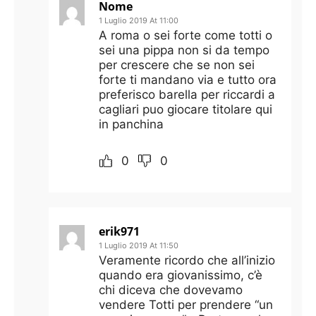
Nome
1 Luglio 2019 At 11:00
A roma o sei forte come totti o
sei una pippa non si da tempo
per crescere che se non sei
forte ti mandano via e tutto ora
preferisco barella per riccardi a
cagliari puo giocare titolare qui
in panchina
0
0
erik971
1 Luglio 2019 At 11:50
Veramente ricordo che all’inizio
quando era giovanissimo, c’è
chi diceva che dovevamo
vendere Totti per prendere “un