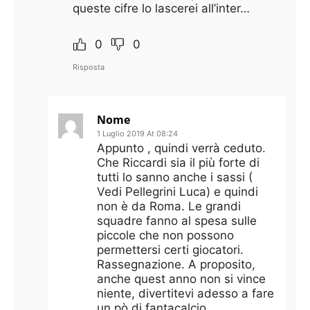
queste cifre lo lascerei all’inter…
0
0
Risposta
Nome
1 Luglio 2019 At 08:24
Appunto , quindi verrà ceduto.
Che Riccardi sia il più forte di
tutti lo sanno anche i sassi (
Vedi Pellegrini Luca) e quindi
non è da Roma. Le grandi
squadre fanno al spesa sulle
piccole che non possono
permettersi certi giocatori.
Rassegnazione. A proposito,
anche quest anno non si vince
niente, divertitevi adesso a fare
un pò di fantacalcio..