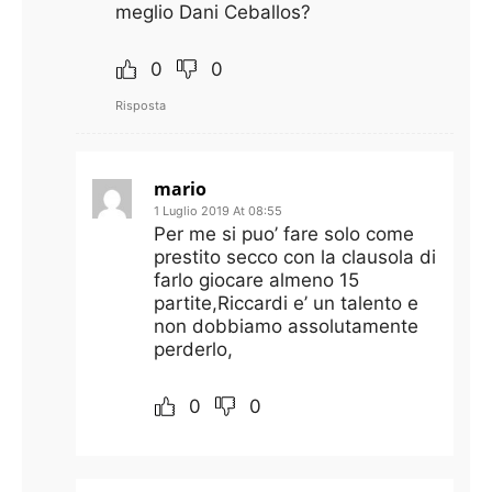
meglio Dani Ceballos?
0
0
Risposta
mario
1 Luglio 2019 At 08:55
Per me si puo’ fare solo come
prestito secco con la clausola di
farlo giocare almeno 15
partite,Riccardi e’ un talento e
non dobbiamo assolutamente
perderlo,
0
0