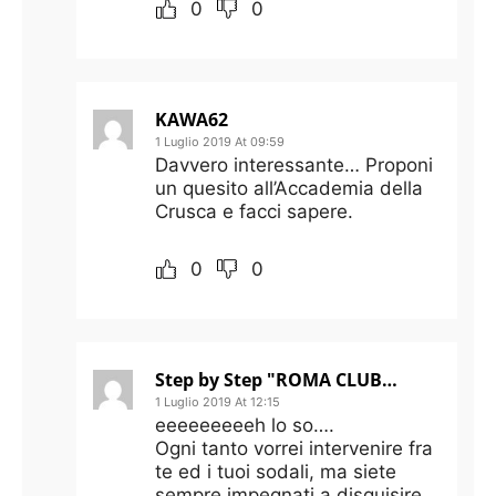
0
0
KAWA62
1 Luglio 2019 At 09:59
Davvero interessante… Proponi
un quesito all’Accademia della
Crusca e facci sapere.
0
0
Step by Step "ROMA CLUB JAMES PALLOTTA"
1 Luglio 2019 At 12:15
eeeeeeeeeh lo so….
Ogni tanto vorrei intervenire fra
te ed i tuoi sodali, ma siete
sempre impegnati a disquisire