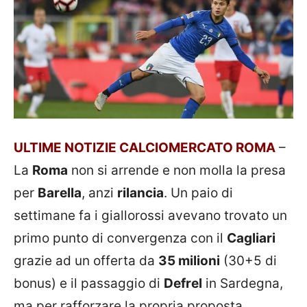
ULTIME NOTIZIE CALCIOMERCATO ROMA
–
La
Roma
non si arrende e non molla la presa
per
Barella
, anzi
rilancia
. Un paio di
settimane fa i giallorossi avevano trovato un
primo punto di convergenza con il
Cagliari
grazie ad un offerta da
35 milioni
(30+5 di
bonus) e il passaggio di
Defrel
in Sardegna,
ma per rafforzare la propria proposta