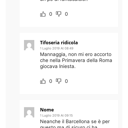
0
0
Tifoseria ridicola
1 Luglio 2019 At 08:49
Mannaggia, non mi ero accorto
che nella Primavera della Roma
giocava Iniesta.
0
0
Nome
1 Luglio 2019 At 09:15
Neanche il Barcellona se è per
questo ma di sicuro ci ha