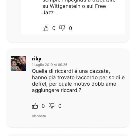
su Wittgenstein o sul Free
Jazz…
0
0
riky
1 Luglio 2019 At 09:25
Quella di riccardi é una cazzata,
hanno gia trovato l’accordo per soldi e
defrel, per quale motivo dobbiamo
aggiungere riccardi?
0
0
Risposta