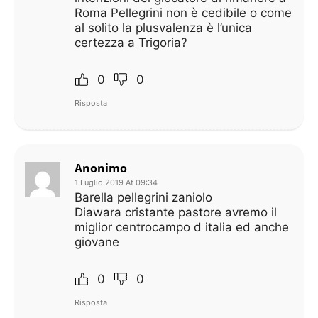
Roma Pellegrini non è cedibile o come
al solito la plusvalenza è l’unica
certezza a Trigoria?
0
0
Risposta
Anonimo
1 Luglio 2019 At 09:34
Barella pellegrini zaniolo
Diawara cristante pastore avremo il
miglior centrocampo d italia ed anche
giovane
0
0
Risposta