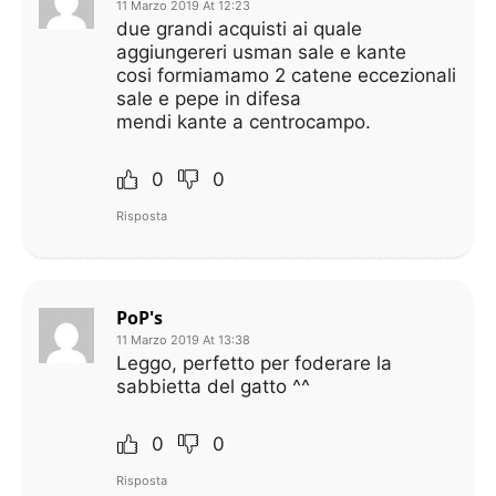
11 Marzo 2019 At 12:23
due grandi acquisti ai quale
aggiungereri usman sale e kante
cosi formiamamo 2 catene eccezionali
sale e pepe in difesa
mendi kante a centrocampo.
0
0
Risposta
PoP's
11 Marzo 2019 At 13:38
Leggo, perfetto per foderare la
sabbietta del gatto ^^
0
0
Risposta