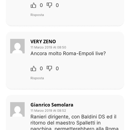
0
0
Risposta
VERY ZENO
11 Marzo 2019 At 08:50
Ancora molto Roma-Empoli live?
0
0
Risposta
Gianrico Semolara
11 Marzo 2019 At 08:52
Ranieri dirigente, con Baldini DS ed il
ritorno del maestro Spalletti in
panchina, permetterebbero alla Roma