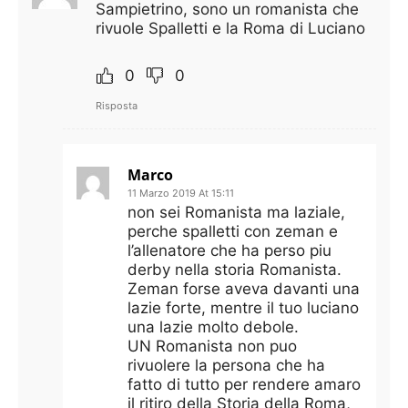
Sampietrino, sono un romanista che
rivuole Spalletti e la Roma di Luciano
0
0
Risposta
Marco
11 Marzo 2019 At 15:11
non sei Romanista ma laziale,
perche spalletti con zeman e
l’allenatore che ha perso piu
derby nella storia Romanista.
Zeman forse aveva davanti una
lazie forte, mentre il tuo luciano
una lazie molto debole.
UN Romanista non puo
rivuolere la persona che ha
fatto di tutto per rendere amaro
il ritiro della Storia della Roma,