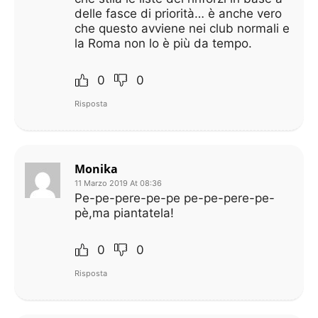
delle fasce di priorità… è anche vero
che questo avviene nei club normali e
la Roma non lo è più da tempo.
0
0
Risposta
Monika
11 Marzo 2019 At 08:36
Pe-pe-pere-pe-pe pe-pe-pere-pe-
pè,ma piantatela!
0
0
Risposta