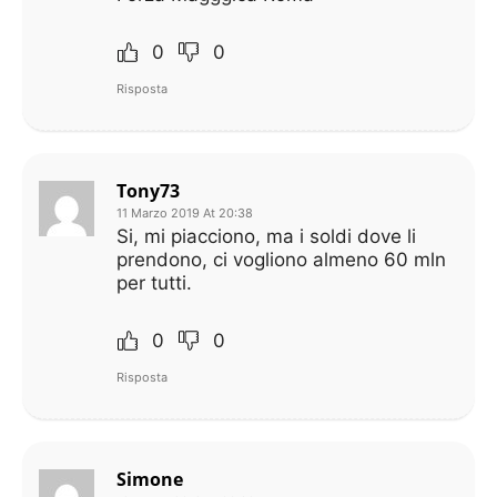
0
0
Risposta
Tony73
11 Marzo 2019 At 20:38
Si, mi piacciono, ma i soldi dove li
prendono, ci vogliono almeno 60 mln
per tutti.
0
0
Risposta
Simone