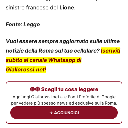
sinistro francese del
Lione
.
Fonte: Leggo
Vuoi essere sempre aggiornato sulle ultime
notizie della Roma sul tuo cellulare?
Iscriviti
subito al canale Whatsapp di
Giallorossi.net!
🟡🔴 Scegli tu cosa leggere
Aggiungi Giallorossi.net alle Fonti Preferite di Google
per vedere più spesso news ed esclusive sulla Roma.
→ AGGIUNGICI