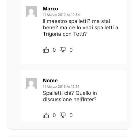
Marco
11 Marzo 2019 At 10:54
il maestro spalletti? ma stai
bene? ma c’e lo vedi spalletti a
Trigoria con Totti?
0
0
Nome
11 Marzo 2019 At 12:51
Spalletti chi? Quello in
discussione nell’Inter?
0
0