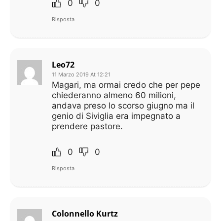
0
0
Risposta
Leo72
11 Marzo 2019 At 12:21
Magari, ma ormai credo che per pepe
chiederanno almeno 60 milioni,
andava preso lo scorso giugno ma il
genio di Siviglia era impegnato a
prendere pastore.
0
0
Risposta
Colonnello Kurtz