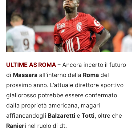
ULTIME AS ROMA
– Ancora incerto il futuro
di
Massara
all’interno della
Roma
del
prossimo anno. L’attuale direttore sportivo
giallorosso potrebbe essere confermato
dalla proprietà americana, magari
affiancandogli
Balzaretti
e
Totti
, oltre che
Ranieri
nel ruolo di dt.