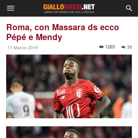
Roma, con Massara ds ecco
Pépé e Mendy
1203
38
11 Marzo 2019