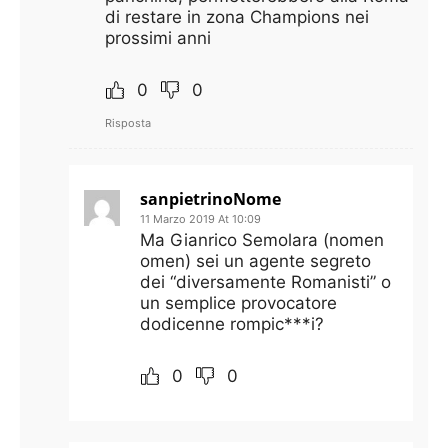
di restare in zona Champions nei
prossimi anni
0
0
Risposta
sanpietrinoNome
11 Marzo 2019 At 10:09
Ma Gianrico Semolara (nomen
omen) sei un agente segreto
dei “diversamente Romanisti” o
un semplice provocatore
dodicenne rompic***i?
0
0