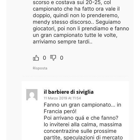
scorso e costava sui 20-25, col
campionato che ha fatto ora vale il
doppio, quindi non lo prenderemo,
mendy stesso discorso.. Seguiamo
giocatori, poi non li prendiamo e fanno
un gran campionato tutte le volte,
arriviamo sempre tardi..
0
0
Risposta
il barbiere di siviglia
11 Marzo 2019 At 11:54
Fanno un gran campionato… in
Francia peró!
Poi arrivano quá e che fanno?
Io inviterei alla calma, massima
concentrazine sulle prossime
partite, speculazioni di mercato