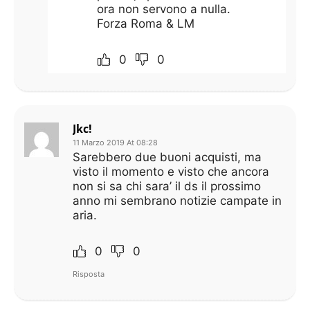
ora non servono a nulla.
Forza Roma & LM
0
0
Jkc!
11 Marzo 2019 At 08:28
Sarebbero due buoni acquisti, ma
visto il momento e visto che ancora
non si sa chi sara’ il ds il prossimo
anno mi sembrano notizie campate in
aria.
0
0
Risposta