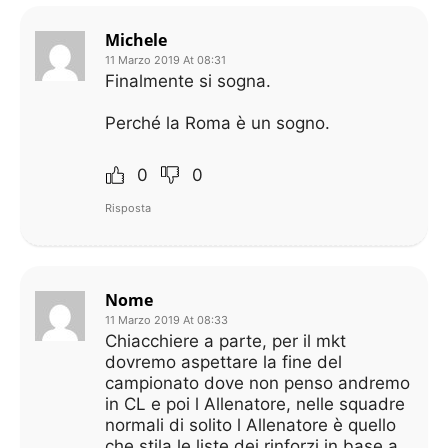
Michele
11 Marzo 2019 At 08:31
Finalmente si sogna.
Perché la Roma è un sogno.
0
0
Risposta
Nome
11 Marzo 2019 At 08:33
Chiacchiere a parte, per il mkt
dovremo aspettare la fine del
campionato dove non penso andremo
in CL e poi l Allenatore, nelle squadre
normali di solito l Allenatore è quello
che stila le liste dei rinforzi in base a