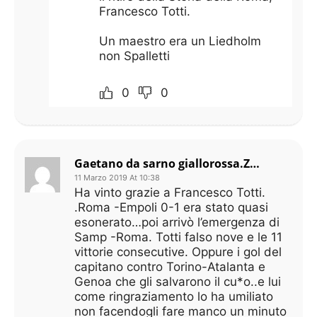
Francesco Totti.
Un maestro era un Liedholm
non Spalletti
0
0
Gaetano da sarno giallorossa.ZANIOLO NON SI TOCCA
11 Marzo 2019 At 10:38
Ha vinto grazie a Francesco Totti.
.Roma -Empoli 0-1 era stato quasi
esonerato…poi arrivò l’emergenza di
Samp -Roma. Totti falso nove e le 11
vittorie consecutive. Oppure i gol del
capitano contro Torino-Atalanta e
Genoa che gli salvarono il cu*o..e lui
come ringraziamento lo ha umiliato
non facendogli fare manco un minuto