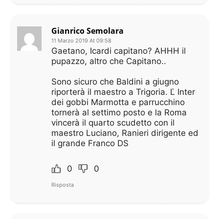
Gianrico Semolara
11 Marzo 2019 At 09:58
Gaetano, Icardi capitano? AHHH il
pupazzo, altro che Capitano..
Sono sicuro che Baldini a giugno
riporterà il maestro a Trigoria. Ľ Inter
dei gobbi Marmotta e parrucchino
tornerà al settimo posto e la Roma
vincerà il quarto scudetto con il
maestro Luciano, Ranieri dirigente ed
il grande Franco DS
0
0
Risposta