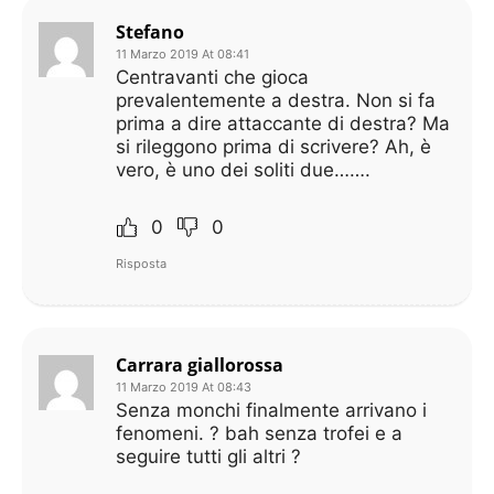
Stefano
11 Marzo 2019 At 08:41
Centravanti che gioca
prevalentemente a destra. Non si fa
prima a dire attaccante di destra? Ma
si rileggono prima di scrivere? Ah, è
vero, è uno dei soliti due…….
0
0
Risposta
Carrara giallorossa
11 Marzo 2019 At 08:43
Senza monchi finalmente arrivano i
fenomeni. ? bah senza trofei e a
seguire tutti gli altri ?