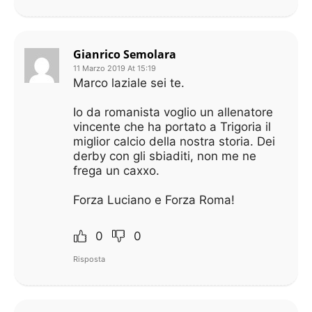
Gianrico Semolara
11 Marzo 2019 At 15:19
Marco laziale sei te.
Io da romanista voglio un allenatore
vincente che ha portato a Trigoria il
miglior calcio della nostra storia. Dei
derby con gli sbiaditi, non me ne
frega un caxxo.
Forza Luciano e Forza Roma!
0
0
Risposta