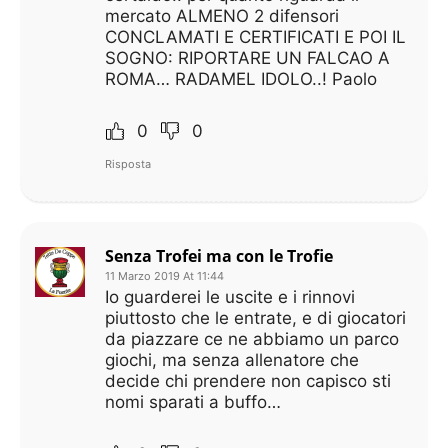
mercato ALMENO 2 difensori
CONCLAMATI E CERTIFICATI E POI IL
SOGNO: RIPORTARE UN FALCAO A
ROMA… RADAMEL IDOLO..! Paolo
0
0
Risposta
Senza Trofei ma con le Trofie
11 Marzo 2019 At 11:44
Io guarderei le uscite e i rinnovi
piuttosto che le entrate, e di giocatori
da piazzare ce ne abbiamo un parco
giochi, ma senza allenatore che
decide chi prendere non capisco sti
nomi sparati a buffo…