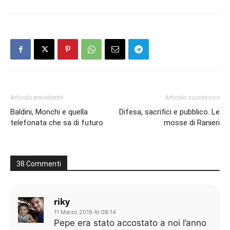
Articolo precedente
Articolo successivo
Baldini, Monchi e quella
Difesa, sacrifici e pubblico. Le
telefonata che sa di futuro
mosse di Ranieri
38 Commenti
riky
11 Marzo 2019 At 08:14
Pepe era stato accostato a noi l’anno