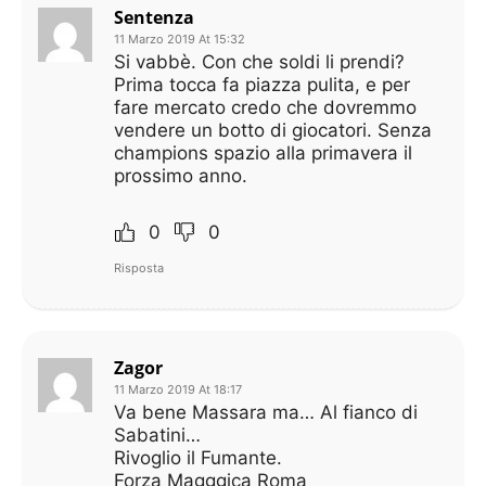
Sentenza
11 Marzo 2019 At 15:32
Si vabbè. Con che soldi li prendi?
Prima tocca fa piazza pulita, e per
fare mercato credo che dovremmo
vendere un botto di giocatori. Senza
champions spazio alla primavera il
prossimo anno.
0
0
Risposta
Zagor
11 Marzo 2019 At 18:17
Va bene Massara ma… Al fianco di
Sabatini…
Rivoglio il Fumante.
Forza Magggica Roma