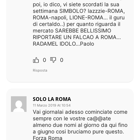
poi, io dico, vi siete scordati la sua
settimana SIMBOLO? lazzzie-ROMA,
ROMA-napoli, LIONE-ROMA… il guru
di certaldo..) per quanto riguarda il
mercato SAREBBE BELLISSIMO
RIPORTARE UN FALCAO A ROMA…
RADAMEL IDOLO…Paolo
0
0
Risposta
SOLO LA ROMA
11 Marzo 2019 At 10:54
Vai giornalai adesso cominciate come
sempre con le vostre ca@@ate
almeno due nomi al giorno da qui fino
a giugno cosi bruciamo pure questo.
Forza Roma