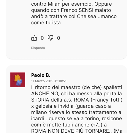
contro Milan per esempio. Oppure
quando con Franco SENSI malato
andò a trattare col Chelsea ..manco
come turista
0
0
Risposta
Paolo B.
11 Marzo 2019 At 10:51
Il ritorno del maestro (de che) spalletti
ANCHE NO, chi ha messo alla porta la
STORIA della a.s. ROMA (Francy Totti)
x gelosia e invidia (guarda caso a
milano riserva lo stesso trattamento a
icardi.. questo se va a torino, rosicone
com è mette fuori anche cr7..) a
ROMA NON DEVE PIÙ TORNARE.. (Ma