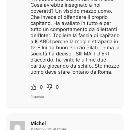
Cosa avrebbe insegnato a noi
poveretti? Un viscido mezzo uomo.
Che invece di difendere il proprio
capitano. Ha avallato in tutto e per
tutto un comportamento da dilettanti
dell’Inter. Togliere la fascia di capitano
a ICARDI perché la moglie straparla in
tv. E lui da buon Ponzio Pilato: e ma la
società ha deciso. .SIII MA TU ERI
d’accordo. ha vinto le ultime due
partite giocando da schifo..Sto mezzo
uomo deve stare lontano da Roma.
0
0
Risposta
Michel
11 Marzo 2019 At 09:44