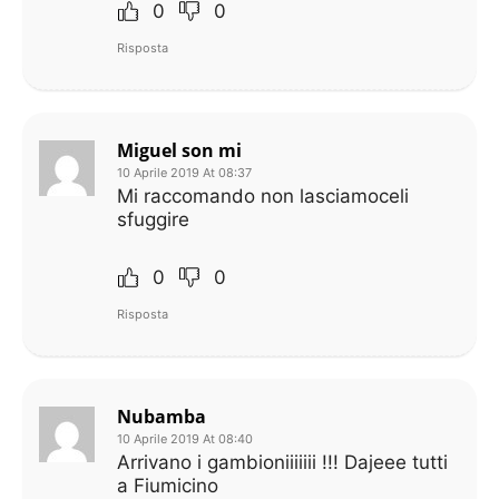
0
0
Risposta
Miguel son mi
10 Aprile 2019 At 08:37
Mi raccomando non lasciamoceli
sfuggire
0
0
Risposta
Nubamba
10 Aprile 2019 At 08:40
Arrivano i gambioniiiiiii !!! Dajeee tutti
a Fiumicino