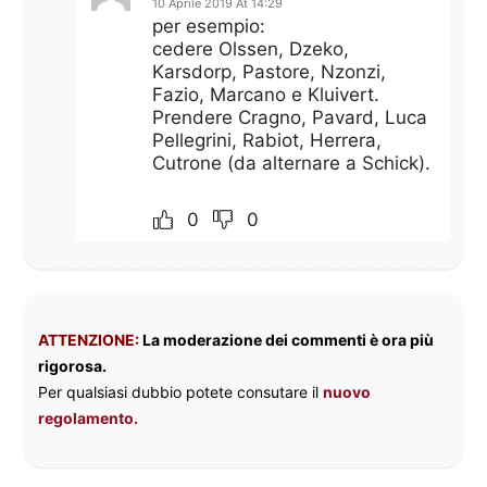
10 Aprile 2019 At 14:29
per esempio:
cedere Olssen, Dzeko,
Karsdorp, Pastore, Nzonzi,
Fazio, Marcano e Kluivert.
Prendere Cragno, Pavard, Luca
Pellegrini, Rabiot, Herrera,
Cutrone (da alternare a Schick).
0
0
ATTENZIONE:
La moderazione dei commenti è ora più
rigorosa.
Per qualsiasi dubbio potete consutare il
nuovo
regolamento.