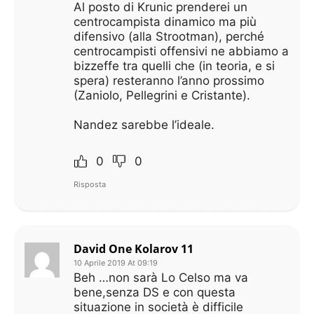
Al posto di Krunic prenderei un
centrocampista dinamico ma più
difensivo (alla Strootman), perché
centrocampisti offensivi ne abbiamo a
bizzeffe tra quelli che (in teoria, e si
spera) resteranno l’anno prossimo
(Zaniolo, Pellegrini e Cristante).
Nandez sarebbe l’ideale.
0
0
Risposta
David One Kolarov 11
10 Aprile 2019 At 09:19
Beh …non sarà Lo Celso ma va
bene,senza DS e con questa
situazione in società è difficile