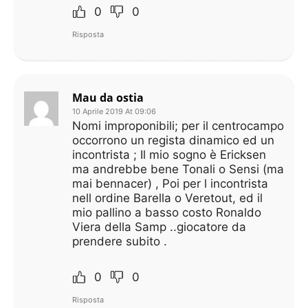
0
0
Risposta
Mau da ostia
10 Aprile 2019 At 09:06
Nomi improponibili; per il centrocampo
occorrono un regista dinamico ed un
incontrista ; Il mio sogno è Ericksen
ma andrebbe bene Tonali o Sensi (ma
mai bennacer) , Poi per l incontrista
nell ordine Barella o Veretout, ed il
mio pallino a basso costo Ronaldo
Viera della Samp ..giocatore da
prendere subito .
0
0
Risposta