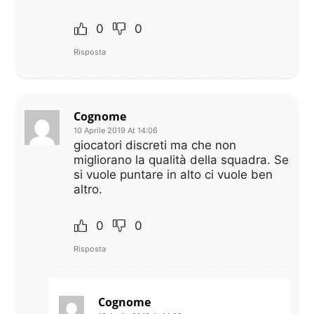
0
0
Risposta
Cognome
10 Aprile 2019 At 14:06
giocatori discreti ma che non
migliorano la qualità della squadra. Se
si vuole puntare in alto ci vuole ben
altro.
0
0
Risposta
Cognome