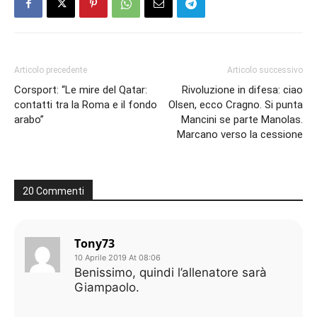
Articolo precedente
Articolo successivo
Corsport: “Le mire del Qatar:
Rivoluzione in difesa: ciao
contatti tra la Roma e il fondo
Olsen, ecco Cragno. Si punta
arabo”
Mancini se parte Manolas.
Marcano verso la cessione
20 Commenti
Tony73
10 Aprile 2019 At 08:06
Benissimo, quindi l’allenatore sarà
Giampaolo.