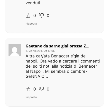
venduti..
0
0
Risposta
Gaetano da sarno giallorossa.ZANIOLO NON SI TOCCA
10 Aprile 2019 At 10:05
Altra ca//ata Benaccer e’gia del
napoli. Ora vado a cercare i commenti
dei soliti noti,alla notizia di Bennacer
al Napoli. Mi sembra dicembre-
GENNAIO ..
0
0
Risposta