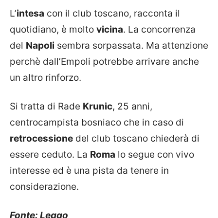
L’
intesa
con il club toscano, racconta il
quotidiano, è molto
vicina
. La concorrenza
del
Napoli
sembra sorpassata. Ma attenzione
perchè dall’Empoli potrebbe arrivare anche
un altro rinforzo.
Si tratta di Rade
Krunic
, 25 anni,
centrocampista bosniaco che in caso di
retrocessione
del club toscano chiederà di
essere ceduto. La
Roma
lo segue con vivo
interesse ed è una pista da tenere in
considerazione.
Fonte: Leggo