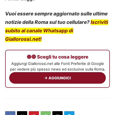
Vuoi essere sempre aggiornato sulle ultime
notizie della Roma sul tuo cellulare?
Iscriviti
subito al canale Whatsapp di
Giallorossi.net!
🟡🔴 Scegli tu cosa leggere
Aggiungi Giallorossi.net alle Fonti Preferite di Google
per vedere più spesso news ed esclusive sulla Roma.
→ AGGIUNGICI