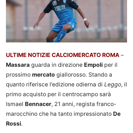
ULTIME NOTIZIE CALCIOMERCATO ROMA
–
Massara
guarda in direzione
Empoli
per il
prossimo
mercato
giallorosso. Stando a
quanto riferisce l’edizione odierna di
Leggo
, il
primo acquisto per il centrocampo sarà
Ismael
Bennacer
, 21 anni, regista franco-
marocchino che ha tanto impressionato
De
Rossi
.