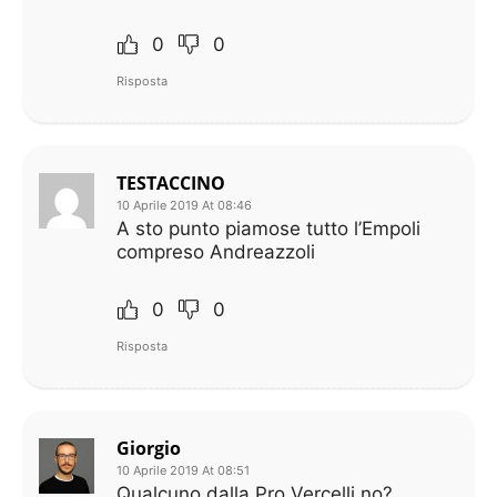
0
0
Risposta
TESTACCINO
10 Aprile 2019 At 08:46
A sto punto piamose tutto l’Empoli
compreso Andreazzoli
0
0
Risposta
Giorgio
10 Aprile 2019 At 08:51
Qualcuno dalla Pro Vercelli no?