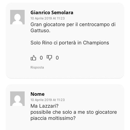
Gianrico Semolara
10 Aprile 2019 At 11:23
Gran giocatore per il centrocampo di
Gattuso.
Solo Rino ci porterà in Champions
0
0
Risposta
Nome
10 Aprile 2019 At 11:23
Ma Lazzari?
possibile che solo a me sto giocatore
piaccia moltissimo?