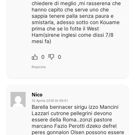
chiedere di meglio ,mi rasserena che
hanno capito che serve uno che
sappia tenere palla senza paura e
smistarla, adesso sotto con Kouame
prima che se lo fotte il West
Ham(sirene inglesi come dissi 7/8
mesi fa)
0
0
Risposta
Nico
10 Aprile 2019 At 09:51
Barella bennacer sirigu izzo Mancini
Lazzari cutrone pellegrini devono
essere della Roma..zonzi pastore
marcano Fazio Perotti dzeko defrel
peres gonnalon Olsen possono essere