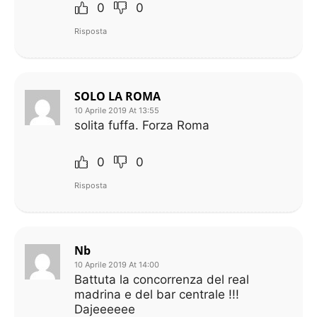
0
0
Risposta
SOLO LA ROMA
10 Aprile 2019 At 13:55
solita fuffa. Forza Roma
0
0
Risposta
Nb
10 Aprile 2019 At 14:00
Battuta la concorrenza del real
madrina e del bar centrale !!!
Dajeeeeee