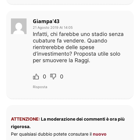
Giampa'43
21 Agosto 2019 At 14:05
Infatti, chi farebbe uno stadio senza
cubature fa vendere. Quando
rientrerebbe delle spese
d’investimento? Proposta utile solo
per smuovere la Raggi.
0
0
Risposta
ATTENZIONE:
La moderazione dei commenti è ora più
rigorosa.
Per qualsiasi dubbio potete consutare il
nuovo