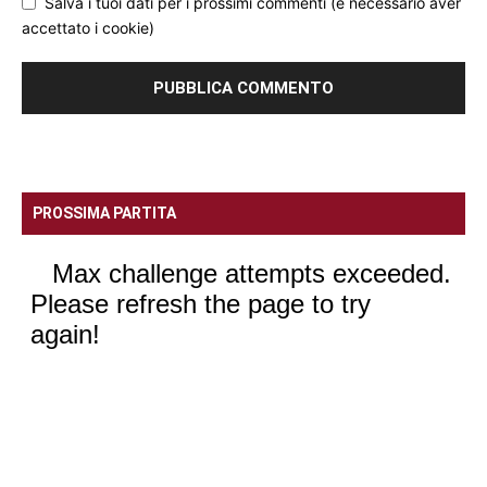
Salva i tuoi dati per i prossimi commenti (è necessario aver
accettato i cookie)
PROSSIMA PARTITA