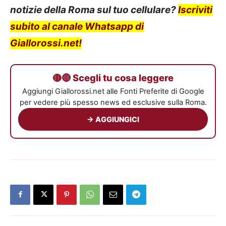
notizie della Roma sul tuo cellulare?
Iscriviti
subito al canale Whatsapp di
Giallorossi.net!
🟡🔴 Scegli tu cosa leggere
Aggiungi Giallorossi.net alle Fonti Preferite di Google
per vedere più spesso news ed esclusive sulla Roma.
→ AGGIUNGICI