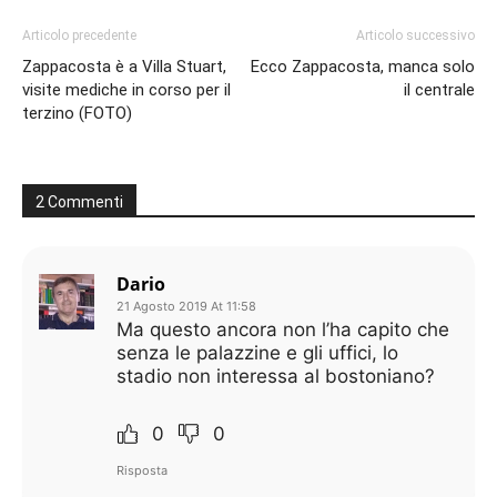
Articolo precedente
Articolo successivo
Zappacosta è a Villa Stuart,
Ecco Zappacosta, manca solo
visite mediche in corso per il
il centrale
terzino (FOTO)
2 Commenti
Dario
21 Agosto 2019 At 11:58
Ma questo ancora non l’ha capito che
senza le palazzine e gli uffici, lo
stadio non interessa al bostoniano?
0
0
Risposta