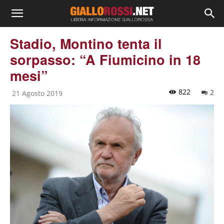
Stadio, Montino tenta il
sorpasso: “A Fiumicino in 18
mesi”
822
2
21 Agosto 2019