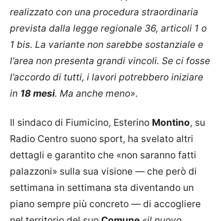
realizzato con una procedura straordinaria
prevista dalla legge regionale 36, articoli 1 o
1 bis. La variante non sarebbe sostanziale e
l’area non presenta grandi vincoli. Se ci fosse
l’accordo di tutti, i lavori potrebbero iniziare
in
18 mesi
. Ma anche meno»
.
Il sindaco di Fiumicino, Esterino
Montino
, su
Radio Centro suono sport, ha svelato altri
dettagli e garantito che «non saranno fatti
palazzoni» sulla sua visione — che però di
settimana in settimana sta diventando un
piano sempre più concreto — di accogliere
nel territorio del suo
Comune
«il nuovo