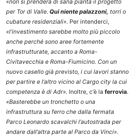
«
non si prenderà di sana pianta il progetto
per Tor di Valle.
Qui niente palazzoni,
torri o
cubature residenziali»
. Per intenderci,
«l’investimento sarebbe molto più piccolo
anche perché sono aree fortemente
infrastrutturate, accanto a Roma-
Civitavecchia e Roma-Fiumicino. Con un
nuovo casello già previsto, i cui lavori stanno
per partire e l’altro vicino al Cargo city la cui
competenza è di Adr».
Inoltre, c’è la
ferrovia
.
«Basterebbe un tronchetto o una
infrastruttura su ferro che dalla fermata
Parco Leonardo scavalchi l’autostrada per
andare dall’altra parte al Parco da Vinci».