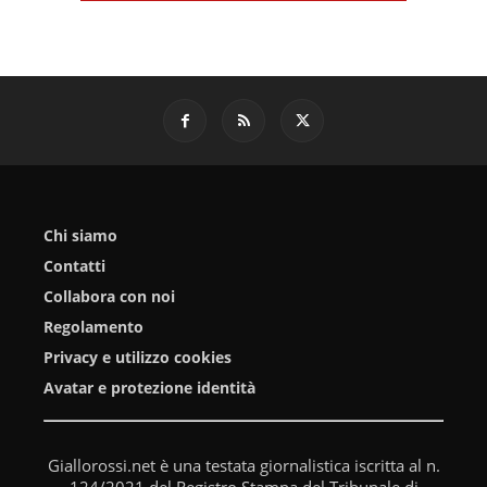
Chi siamo
Contatti
Collabora con noi
Regolamento
Privacy e utilizzo cookies
Avatar e protezione identità
Giallorossi.net è una testata giornalistica iscritta al n.
124/2021 del Registro Stampa del Tribunale di