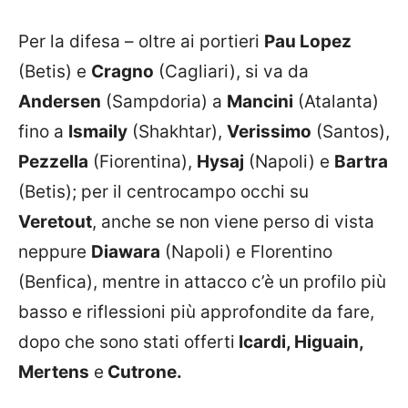
Per la difesa – oltre ai portieri
Pau Lopez
(Betis) e
Cragno
(Cagliari), si va da
Andersen
(Sampdoria) a
Mancini
(Atalanta)
fino a
Ismaily
(Shakhtar),
Verissimo
(Santos),
Pezzella
(Fiorentina),
Hysaj
(Napoli) e
Bartra
(Betis); per il centrocampo occhi su
Veretout
, anche se non viene perso di vista
neppure
Diawara
(Napoli) e Florentino
(Benfica), mentre in attacco c’è un profilo più
basso e riflessioni più approfondite da fare,
dopo che sono stati offerti
Icardi, Higuain,
Mertens
e
Cutrone.