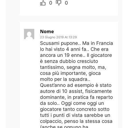
0
0
Nome
23 Giugno 2019 At 13:29
Scusami pupone.. Ma in Francia
lo hai visto 4 anni fa.. Che era
ancora un 19 enne.. Il giocatore
è senza dubbio cresciuto
tantissimo, segna molto, ma,
cosa più importante, gioca
molto per la squadra..
Quest’anno ad esempio è stato
autore di 10 assist, fisicamente
dominante, in pratica fa reparto
da solo.. Oggi come oggi un
giocatore tanto concreto sotto
tutti i punti di vista sarebbe un
colpaccio, penso la stessa cosa
(anche se ognuno ha