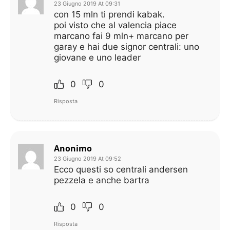
23 Giugno 2019 At 09:31
con 15 mln ti prendi kabak.
poi visto che al valencia piace
marcano fai 9 mln+ marcano per
garay e hai due signor centrali: uno
giovane e uno leader
0
0
Risposta
Anonimo
23 Giugno 2019 At 09:52
Ecco questi so centrali andersen
pezzela e anche bartra
0
0
Risposta