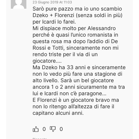
23 Giugno 2019 At 11:03
Sarò pure pazzo ma io uno scambio
Dzeko + Florenzi (senza soldi in più)
per Icardi lo farei.
Mi dispiace molto per Alessandro
perché è quasi l’unico romanista in
questa rosa ma dopo l’addio di De
Rossi e Totti, sinceramente non mi
rendo triste per il via di un
giocatore….
Ma Dzeko ha 33 anni e sinceramente
non lo vedo più fare una stagione di
alto livello. Sarà un bel giocatore
ancora 1 o 2 anni sicuramente ma tra
lui e Icardi non c’è paragone…
E Florenzi è un giocatore bravo ma
non lo ritengo all’altezza di fare il
capitano alcuni anni.
0
0