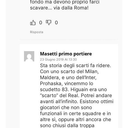
fondo ma devono proprio farci
scavare… via dalla Roma!
0
0
Risposta
Masetti primo portiere
23 Giugno 2019 At 13:30
Sta storia degli scarti fa ridere.
Con uno scarto del Milan,
Maldera, e uno dell’Inter,
Prohaska, vincemmo lo
scudetto 83. Higuain era uno
“scarto” del Real. Potrei andare
avanti all’infinito. Esistono ottimi
giocatori che non sono
funzionali in certe squadre e in
altre sì, oppure altri ancora che
sono chiusi dalla troppa