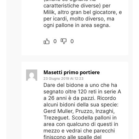
caratteristiche diverse) per
Milik, altro gran bel giocatore, e
per icardi, molto diverso, ma
ogni pallone in area segna.
0
0
Masetti primo portiere
23 Giugno 2019 At 12:23
Dare del bidone a uno che ha
segnato oltre 120 reti in serie A
a 26 anni è da pazzi. Ricordo
alcuni bidoni della sua specie:
Gerd Muller, Pruzzo, Inzaghi,
Trezeguet. Scodella palloni in
area con qualcuno di questi in
mezzo e vedrai che parecchi
finiscono alle spalle del