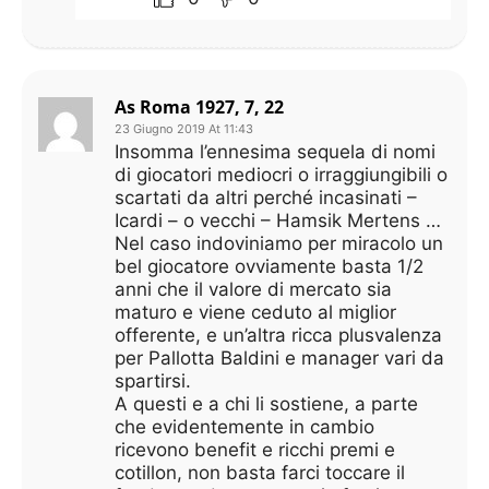
As Roma 1927, 7, 22
23 Giugno 2019 At 11:43
Insomma l’ennesima sequela di nomi
di giocatori mediocri o irraggiungibili o
scartati da altri perché incasinati –
Icardi – o vecchi – Hamsik Mertens …
Nel caso indoviniamo per miracolo un
bel giocatore ovviamente basta 1/2
anni che il valore di mercato sia
maturo e viene ceduto al miglior
offerente, e un’altra ricca plusvalenza
per Pallotta Baldini e manager vari da
spartirsi.
A questi e a chi li sostiene, a parte
che evidentemente in cambio
ricevono benefit e ricchi premi e
cotillon, non basta farci toccare il