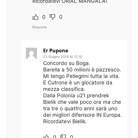
Ricordatevi ORIAL MANGALA!
0
0
Risposta
Er Pupone
23 Giugno 2019 At 12:10
Concordo su Boga.
Barella a 50 milioni è pazzesco.
Mi tengo Pellegrini tutta la vita.
E Cutrone è un giocatore da
mezza classifica.
Dalla Polonia u21 prendrek
Bielik che vale poco ora ma che
tra tre o quattro anni sarà uno
dei migliori difensore IN Europa.
Ricordatevi Bielik.
0
0