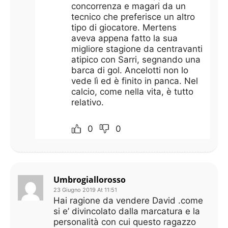
concorrenza e magari da un
tecnico che preferisce un altro
tipo di giocatore. Mertens
aveva appena fatto la sua
migliore stagione da centravanti
atipico con Sarri, segnando una
barca di gol. Ancelotti non lo
vede lì ed è finito in panca. Nel
calcio, come nella vita, è tutto
relativo.
0
0
Umbrogiallorosso
23 Giugno 2019 At 11:51
Hai ragione da vendere David .come
si e’ divincolato dalla marcatura e la
personalità con cui questo ragazzo