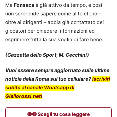
Ma
Fonseca
è già attivo da tempo, e così
non sorprende sapere come al telefono –
oltre ai dirigenti – abbia già contattato dei
giocatori per chiedere informazioni ed
esprimere tutta la sua voglia di fare bene.
(Gazzetta dello Sport, M. Cecchini)
Vuoi essere sempre aggiornato sulle ultime
notizie della Roma sul tuo cellulare?
Iscriviti
subito al canale Whatsapp di
Giallorossi.net!
🟡🔴 Scegli tu cosa leggere