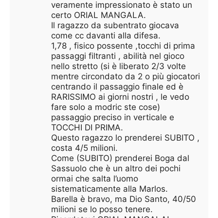
veramente impressionato è stato un
certo ORIAL MANGALA.
Il ragazzo da subentrato giocava
come cc davanti alla difesa.
1,78 , fisico possente ,tocchi di prima
passaggi filtranti , abilità nel gioco
nello stretto (si è liberato 2/3 volte
mentre circondato da 2 o più giocatori
centrando il passaggio finale ed è
RARISSIMO ai giorni nostri , le vedo
fare solo a modric ste cose)
passaggio preciso in verticale e
TOCCHI DI PRIMA.
Questo ragazzo lo prenderei SUBITO ,
costa 4/5 milioni.
Come (SUBITO) prenderei Boga dal
Sassuolo che è un altro dei pochi
ormai che salta l’uomo
sistematicamente alla Marlos.
Barella è bravo, ma Dio Santo, 40/50
milioni se lo posso tenere.