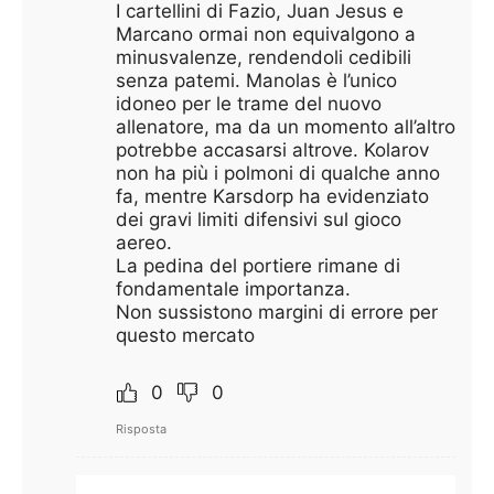
I cartellini di Fazio, Juan Jesus e
Marcano ormai non equivalgono a
minusvalenze, rendendoli cedibili
senza patemi. Manolas è l’unico
idoneo per le trame del nuovo
allenatore, ma da un momento all’altro
potrebbe accasarsi altrove. Kolarov
non ha più i polmoni di qualche anno
fa, mentre Karsdorp ha evidenziato
dei gravi limiti difensivi sul gioco
aereo.
La pedina del portiere rimane di
fondamentale importanza.
Non sussistono margini di errore per
questo mercato
0
0
Risposta