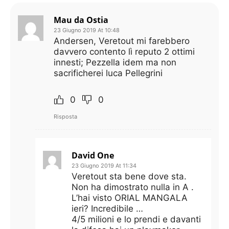
Mau da Ostia
23 Giugno 2019 At 10:48
Andersen, Veretout mi farebbero
davvero contento lì reputo 2 ottimi
innesti; Pezzella idem ma non
sacrificherei luca Pellegrini
0
0
Risposta
David One
23 Giugno 2019 At 11:34
Veretout sta bene dove sta.
Non ha dimostrato nulla in A .
L’hai visto ORIAL MANGALA
ieri? Incredibile …
4/5 milioni e lo prendi e davanti