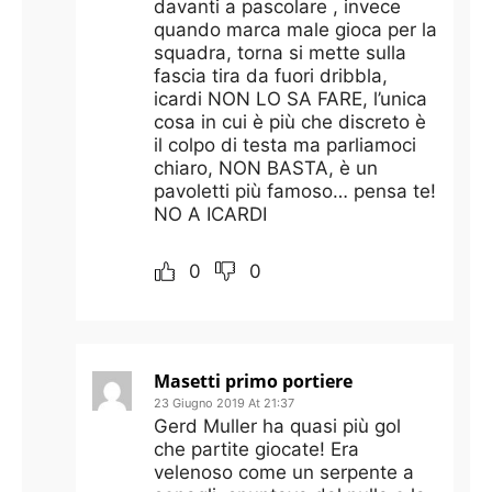
davanti a pascolare , invece
quando marca male gioca per la
squadra, torna si mette sulla
fascia tira da fuori dribbla,
icardi NON LO SA FARE, l’unica
cosa in cui è più che discreto è
il colpo di testa ma parliamoci
chiaro, NON BASTA, è un
pavoletti più famoso… pensa te!
NO A ICARDI
0
0
Masetti primo portiere
23 Giugno 2019 At 21:37
Gerd Muller ha quasi più gol
che partite giocate! Era
velenoso come un serpente a