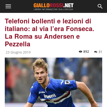
Telefoni bollenti e lezioni di
italiano: al via l’era Fonseca.
La Roma su Andersen e
Pezzella
892
31
23 Giugno 2019