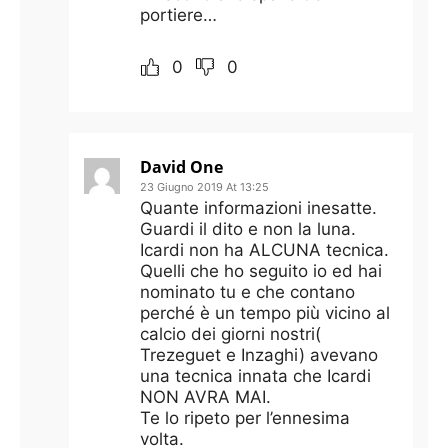
portiere…
0
0
David One
23 Giugno 2019 At 13:25
Quante informazioni inesatte.
Guardi il dito e non la luna.
Icardi non ha ALCUNA tecnica.
Quelli che ho seguito io ed hai
nominato tu e che contano
perché è un tempo più vicino al
calcio dei giorni nostri(
Trezeguet e Inzaghi) avevano
una tecnica innata che Icardi
NON AVRA MAI.
Te lo ripeto per l’ennesima
volta.