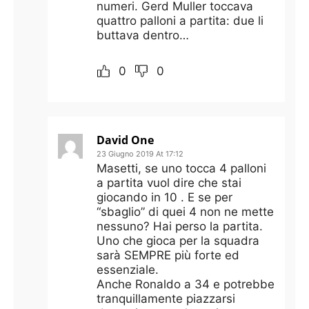
numeri. Gerd Muller toccava
quattro palloni a partita: due li
buttava dentro…
0
0
David One
23 Giugno 2019 At 17:12
Masetti, se uno tocca 4 palloni
a partita vuol dire che stai
giocando in 10 . E se per
“sbaglio” di quei 4 non ne mette
nessuno? Hai perso la partita.
Uno che gioca per la squadra
sarà SEMPRE più forte ed
essenziale.
Anche Ronaldo a 34 e potrebbe
tranquillamente piazzarsi