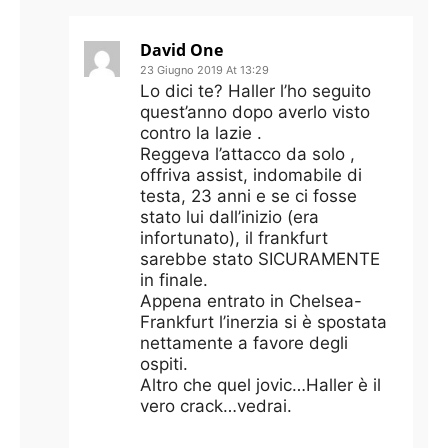
David One
23 Giugno 2019 At 13:29
Lo dici te? Haller l’ho seguito
quest’anno dopo averlo visto
contro la lazie .
Reggeva l’attacco da solo ,
offriva assist, indomabile di
testa, 23 anni e se ci fosse
stato lui dall’inizio (era
infortunato), il frankfurt
sarebbe stato SICURAMENTE
in finale.
Appena entrato in Chelsea-
Frankfurt l’inerzia si è spostata
nettamente a favore degli
ospiti.
Altro che quel jovic…Haller è il
vero crack…vedrai.