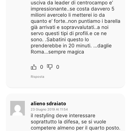
usciva da leader di centrocampo e’
impressionante..se costa davvero 5
milioni avercelo li metterei io da
quanto e’ forte..non puntiamo i barella
già arrivati e sopravvalutati..a noi
servo questi tipi di profili.e ce ne
sono. .Sabatini questo lo
prenderebbe in 20 minuti. …daglie
Roma…sempre magica
0
0
Risposta
alieno sdraiato
23 Giugno 2019 At 11:54
il restyling deve interessare
soprattutto la difesa, se si vuole
competere almeno per il quarto posto.