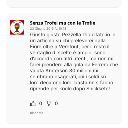
Senza Trofei ma con le Trofie
23 Giugno 2019 At 10:18
Giusto giusto Pezzella l’ho citato io in
un articolo su chi preleverei dalla
Fiore oltre a Veretout, per il resto il
ventaglio di scelte è ampio, sono
d’accordo con altri utenti, ma non mi
farei prendere alla gola da Ferrero che
valuta Anderson 30 milioni mi
sembrano esagerati,poi i soldi sn i
loro decidono loro, basta nn s fanno
riprende per koolo dopo Shickkete!
0
0
Risposta