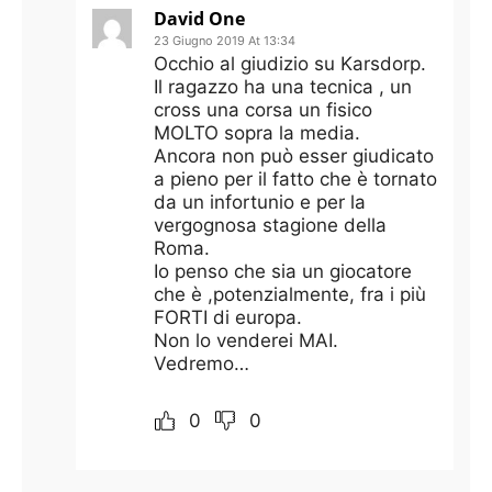
David One
23 Giugno 2019 At 13:34
Occhio al giudizio su Karsdorp.
Il ragazzo ha una tecnica , un
cross una corsa un fisico
MOLTO sopra la media.
Ancora non può esser giudicato
a pieno per il fatto che è tornato
da un infortunio e per la
vergognosa stagione della
Roma.
Io penso che sia un giocatore
che è ,potenzialmente, fra i più
FORTI di europa.
Non lo venderei MAI.
Vedremo…
0
0