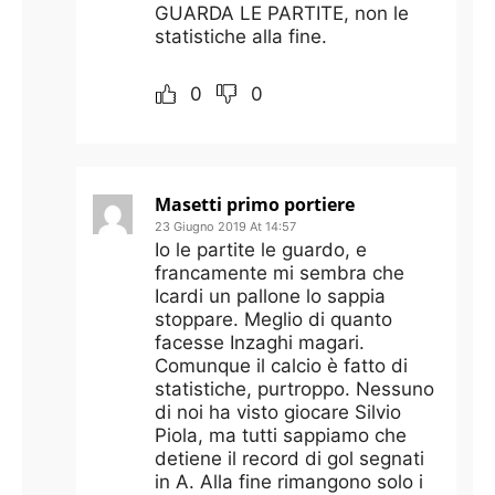
GUARDA LE PARTITE, non le
statistiche alla fine.
0
0
Masetti primo portiere
23 Giugno 2019 At 14:57
Io le partite le guardo, e
francamente mi sembra che
Icardi un pallone lo sappia
stoppare. Meglio di quanto
facesse Inzaghi magari.
Comunque il calcio è fatto di
statistiche, purtroppo. Nessuno
di noi ha visto giocare Silvio
Piola, ma tutti sappiamo che
detiene il record di gol segnati
in A. Alla fine rimangono solo i