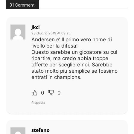
31 Commenti
Jkc!
23 Giugno 2019 At 09:25
Andersen e’ Il primo vero nome di
livello per la difesa!
Questo sarebbe un gicoatore su cui
ripartire, ma credo abbia troppe
offerte per scegliere noi. Sarebbe
stato molto piu semplice se fossimo
entrati in champions.
0
0
Risposta
stefano