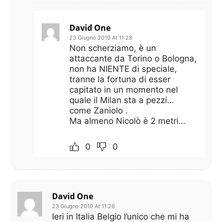
David One
23 Giugno 2019 At 11:28
Non scherziamo, è un
attaccante da Torino o Bologna,
non ha NIENTE di speciale,
tranne la fortuna di esser
capitato in un momento nel
quale il Milan sta a pezzi…
come Zaniolo .
Ma almeno Nicolò è 2 metri…
0
0
David One
23 Giugno 2019 At 11:26
Ieri in Italia Belgio l’unico che mi ha