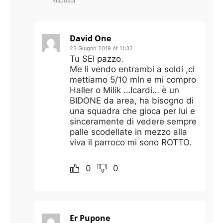
Risposta
David One
23 Giugno 2019 At 11:32
Tu SEI pazzo.
Me li vendo entrambi a soldi ,ci
mettiamo 5/10 mln e mi compro
Haller o Milik …Icardi… è un
BIDONE da area, ha bisogno di
una squadra che gioca per lui e
sinceramente di vedere sempre
palle scodellate in mezzo alla
viva il parroco mi sono ROTTO.
0
0
Er Pupone