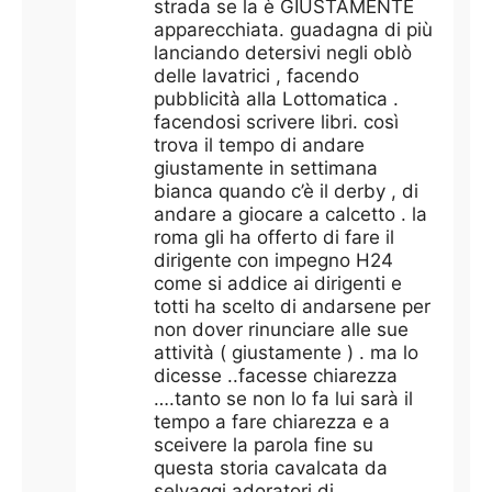
strada se la è GIUSTAMENTE
apparecchiata. guadagna di più
lanciando detersivi negli oblò
delle lavatrici , facendo
pubblicità alla Lottomatica .
facendosi scrivere libri. così
trova il tempo di andare
giustamente in settimana
bianca quando c’è il derby , di
andare a giocare a calcetto . la
roma gli ha offerto di fare il
dirigente con impegno H24
come si addice ai dirigenti e
totti ha scelto di andarsene per
non dover rinunciare alle sue
attività ( giustamente ) . ma lo
dicesse ..facesse chiarezza
….tanto se non lo fa lui sarà il
tempo a fare chiarezza e a
sceivere la parola fine su
questa storia cavalcata da
selvaggi adoratori di…