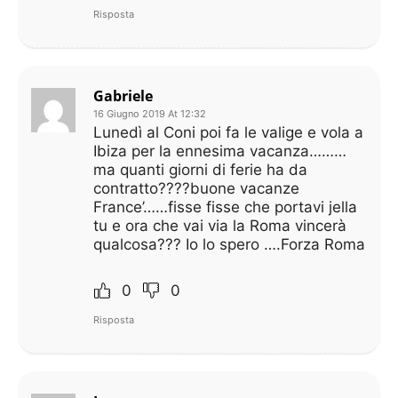
Risposta
Gabriele
16 Giugno 2019 At 12:32
Lunedì al Coni poi fa le valige e vola a
Ibiza per la ennesima vacanza………
ma quanti giorni di ferie ha da
contratto????buone vacanze
France’……fisse fisse che portavi jella
tu e ora che vai via la Roma vincerà
qualcosa??? Io lo spero ….Forza Roma
0
0
Risposta