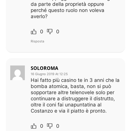
da parte della proprietà oppure
perché questo ruolo non voleva
averlo?
0
0
Risposta
SOLOROMA
16 Giugno 2019 At 12:25
Hai fatto più casino te in 3 anni che la
bomba atomica, basta, non si può
sopportare altre telenovele solo per
continuare a distruggere il distrutto,
oltre il coni fai unapuntatina al
Costanzo e via il piatto è pronto.
0
0