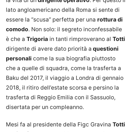
la vita di un
dirigente operativo
. Per questo il
lato angloamericano della Roma si sente di
essere la “scusa” perfetta per una
rottura di
comodo
. Non solo: il segreto inconfessabile
è che a
Trigoria
in tanti rimproverano al
Totti
dirigente di avere dato priorità a
questioni
personali
come la sua biografia piuttosto
che a quelle di squadra, come la trasferta a
Baku del 2017, il viaggio a Londra di gennaio
2018, il ritiro dell’estate scorsa e persino la
trasferta di Reggio Emilia con il Sassuolo,
disertata per un compleanno.
Mesi fa al presidente della Figc Gravina
Totti