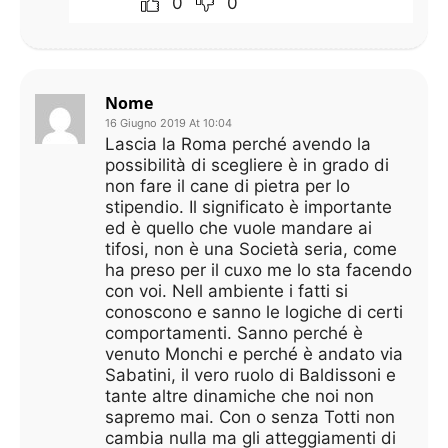
0
0
Nome
16 Giugno 2019 At 10:04
Lascia la Roma perché avendo la
possibilità di scegliere è in grado di
non fare il cane di pietra per lo
stipendio. Il significato è importante
ed è quello che vuole mandare ai
tifosi, non è una Società seria, come
ha preso per il cuxo me lo sta facendo
con voi. Nell ambiente i fatti si
conoscono e sanno le logiche di certi
comportamenti. Sanno perché è
venuto Monchi e perché è andato via
Sabatini, il vero ruolo di Baldissoni e
tante altre dinamiche che noi non
sapremo mai. Con o senza Totti non
cambia nulla ma gli atteggiamenti di