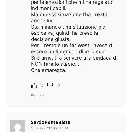
per le emozioni che mi ha regalato,
indimenticabili.
Ma questa situazione l’ha creata
anche lui.
Sta minando una situazione gia
esplosiva, quindi ha preso la
decisione giusta.
Per il resto è un far West, invece di
essere uniti ognuno dice la sua.
Si è arrivati a scrivere alla sindaca di
NON fare lo stadio….
Che amarezza.
0
0
Risposta
SardoRomanista
16 Giugno 2019 At 13:24