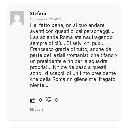
Stefano
16 Giugno 2019 At 12:51
Hai fatto bene, nn si può andare
avanti con questi oliosi personaggi….
L’as azienda Roma età naufragando
sempre di più… Si salvi chi può….
Francesco grazie di tutto, anche da
parte dei laziali /romanisti che tifano x
un presidente e nn per la squadra
propria!… Nn c’è da caso a questi
sono i discepoli di un finto presidente
che della Roma nn gliene mai fregato
niente…
0
0
Risposta