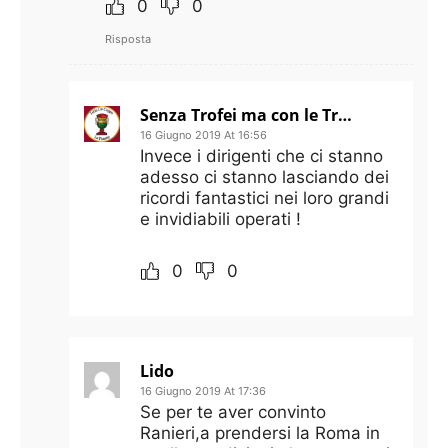
0
0
Risposta
Senza Trofei ma con le Trofie
16 Giugno 2019 At 16:56
Invece i dirigenti che ci stanno
adesso ci stanno lasciando dei
ricordi fantastici nei loro grandi
e invidiabili operati !
0
0
Lido
16 Giugno 2019 At 17:36
Se per te aver convinto
Ranieri,a prendersi la Roma in