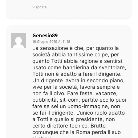
Risposta
Genesio89
16 Giugno 2019 At 11:18
La sensazione è che, per quanto la
società abbia tantissime colpe, per
quanto Totti abbia ragione a sentirsi
usato come bandierina da sventolare,
Totti non è adatto a fare il dirigente.
Un dirigente lavora in secondo piano,
vive per la società, lavora sempre e
non fa il divo. Fare feste, vacanze,
pubblicità, sit-com, partite ecc lo puoi
fare se sei un uomo-immagine, non
se fai il dirigente. L’unico ruolo adatto
a Totti è quello si presidente, non
certo direttore tecnico. Brutto
comunque che la Roma perda il suo