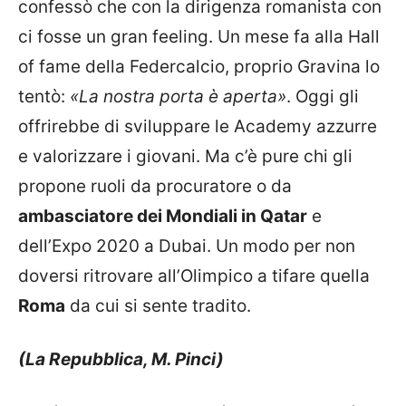
confessò che con la dirigenza romanista con
ci fosse un gran feeling. Un mese fa alla Hall
of fame della Federcalcio, proprio Gravina lo
tentò:
«La nostra porta è aperta»
. Oggi gli
offrirebbe di sviluppare le Academy azzurre
e valorizzare i giovani. Ma c’è pure chi gli
propone ruoli da procuratore o da
ambasciatore dei Mondiali in Qatar
e
dell’Expo 2020 a Dubai. Un modo per non
doversi ritrovare all’Olimpico a tifare quella
Roma
da cui si sente tradito.
(La Repubblica, M. Pinci)