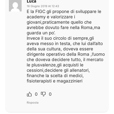
Luca
16 Giugno 2019 At 12:43
E la FIGC gli propone di sviluppare le
academy e valorizzare i
giovani,praticamente quello che
avrebbe dovuto fare nella Roma,ma
guarda un po’.
Invece il suo circolo di sempre,gli
aveva messo in testa, che lui dall’alto
della sua cultura, doveva essere
dirigente operativo della Roma ,l’uomo
che doveva decidere tutto, il mercato
le plusvalenze,gli acquisti le
cessioni,decidere gli allenatori,
finanche la scelta di medici,
fisioterapisti e magazzinieri
0
0
Risposta