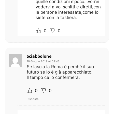
quelle condizioni e’poco…vorrei
vedervi a voi schitti e diretti,con
le persone interessate,come lo
siete con la tastiera.
0
0
Sciabbolone
16 Giugno 2019 At 09:43
Se lascia la Roma è perché il suo
futuro se lo è già apparecchiato.
Il tempo ce lo confermerà.
0
0
Risposta