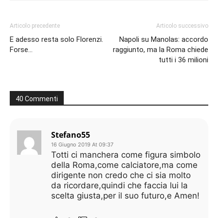
Articolo precedente
Articolo successivo
E adesso resta solo Florenzi.
Napoli su Manolas: accordo
Forse…
raggiunto, ma la Roma chiede
tutti i 36 milioni
40 Commenti
Stefano55
16 Giugno 2019 At 09:37
Totti ci manchera come figura simbolo
della Roma,come calciatore,ma come
dirigente non credo che ci sia molto
da ricordare,quindi che faccia lui la
scelta giusta,per il suo futuro,e Amen!