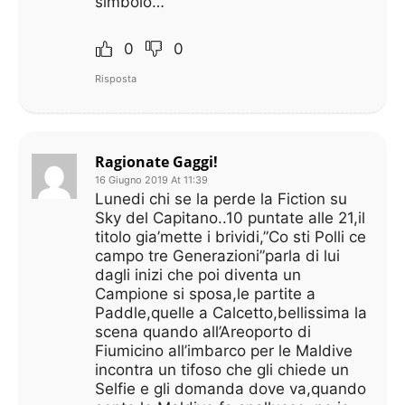
simbolo…
0
0
Risposta
Ragionate Gaggi!
16 Giugno 2019 At 11:39
Lunedi chi se la perde la Fiction su
Sky del Capitano..10 puntate alle 21,il
titolo gia’mette i brividi,”Co sti Polli ce
campo tre Generazioni”parla di lui
dagli inizi che poi diventa un
Campione si sposa,le partite a
Paddle,quelle a Calcetto,bellissima la
scena quando all’Areoporto di
Fiumicino all’imbarco per le Maldive
incontra un tifoso che gli chiede un
Selfie e gli domanda dove va,quando