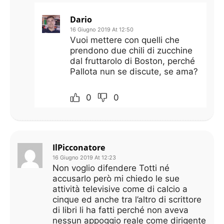
Dario
16 Giugno 2019 At 12:50
Vuoi mettere con quelli che
prendono due chili di zucchine
dal fruttarolo di Boston, perché
Pallota nun se discute, se ama?
0
0
IlPicconatore
16 Giugno 2019 At 12:23
Non voglio difendere Totti né
accusarlo però mi chiedo le sue
attività televisive come di calcio a
cinque ed anche tra l’altro di scrittore
di libri li ha fatti perché non aveva
nessun appoggio reale come dirigente