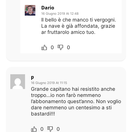
Dario
16 Giugno 2019 At 12:48
Il bello è che manco ti vergogni.
La nave è già affondata, grazie
ar fruttarolo amico tuo.
0
0
p
16 Giugno 2019 At 11:15
Grande capitano hai resistito anche
troppo…io non farò nemmeno
l’abbonamento quest’anno. Non voglio
dare nemmeno un centesimo a sti
bastardi!!!
0
0