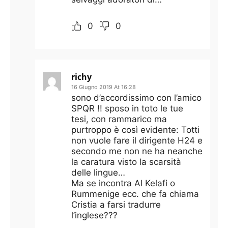
0
0
richy
16 Giugno 2019 At 16:28
sono d’accordissimo con l’amico
SPQR !! sposo in toto le tue
tesi, con rammarico ma
purtroppo è così evidente: Totti
non vuole fare il dirigente H24 e
secondo me non ne ha neanche
la caratura visto la scarsità
delle lingue…
Ma se incontra Al Kelafi o
Rummenige ecc. che fa chiama
Cristia a farsi tradurre
l’inglese???