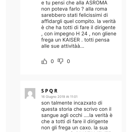
e tu pensi che alla ASROMA
non poteva farlo ? alla roma
sarebbero stati felicissimi di
affidargli quel compito. la verità
è che ha totti di fare il dirigente
, con impegno H 24 , non gliene
frega un KAISER . totti pensa
alle sue attivitàà…
0
0
S P Q R
16 Giugno 2019 At 11:01
son talmente incazxato di
questa storia che scrivo con il
sangue agli occhi ….la verità è
che a totti di fare il dirigente
non gli frega un caxo. la sua