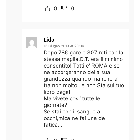
0
0
Lido
16 Giugno 2019 At 20:04
Dopo 786 gare e 307 reti con la
stessa maglia,D.T. era il minimo
consentito! Totti e’ ROMA e se
ne accorgeranno della sua
grandezza quando manchera’
tra non molto…e non Sta sul tuo
libro paga!
Ma vivete cosi’ tutte le
giornate?
Se stai con il sangue all
occhi,mica ne fai una de
fatica…