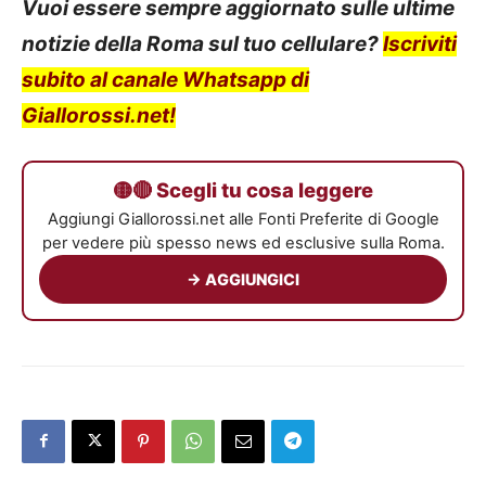
Vuoi essere sempre aggiornato sulle ultime
notizie della Roma sul tuo cellulare?
Iscriviti
subito al canale Whatsapp di
Giallorossi.net!
🟡🔴 Scegli tu cosa leggere
Aggiungi Giallorossi.net alle Fonti Preferite di Google
per vedere più spesso news ed esclusive sulla Roma.
→ AGGIUNGICI