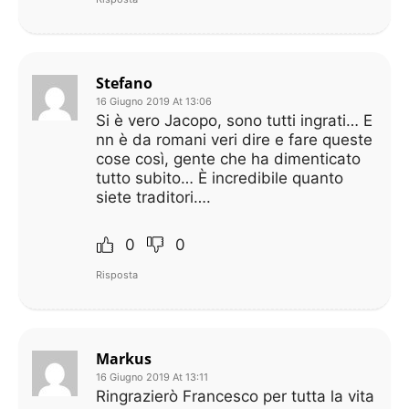
Stefano
16 Giugno 2019 At 13:06
Si è vero Jacopo, sono tutti ingrati… E
nn è da romani veri dire e fare queste
cose così, gente che ha dimenticato
tutto subito… È incredibile quanto
siete traditori….
0
0
Risposta
Markus
16 Giugno 2019 At 13:11
Ringrazierò Francesco per tutta la vita