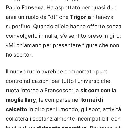
Paulo
Fonseca
. Ha aspettato per quasi due
anni un ruolo da “dt” che
Trigoria
riteneva
superfluo. Quando glielo hanno offerto senza
coinvolgerlo in nulla, s’è sentito preso in giro:
«Mi chiamano per presentare figure che non
ho scelto».
Il nuovo ruolo avrebbe comportato pure
controindicazioni per tutto l’universo che
ruota intorno a Francesco: la
sit com con la
moglie Ilary
, le comparse nei
tornei di
calcetto
in giro per il mondo, gli spot, attività
collaterali sostanzialmente incompatibili con