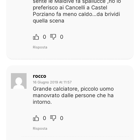
sente le Maldive fa spallucce ,no io
preferisco ai Cancelli a Castel
Porziano fa meno caldo…da brividi
quella scena
0
0
Risposta
rocco
16 Giugno 2019 At 11:57
Grande calciatore, piccolo uomo
manovrato dalle persone che ha
intorno.
0
0
Risposta