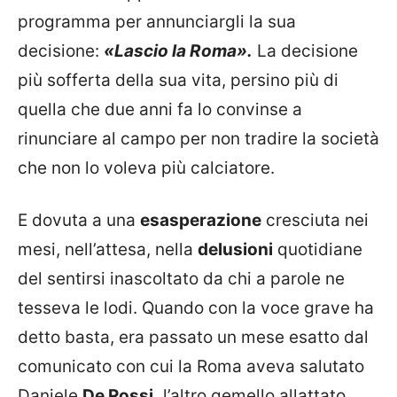
programma per annunciargli la sua
decisione:
«Lascio la Roma».
La decisione
più sofferta della sua vita, persino più di
quella che due anni fa lo convinse a
rinunciare al campo per non tradire la società
che non lo voleva più calciatore.
E dovuta a una
esasperazione
cresciuta nei
mesi, nell’attesa, nella
delusioni
quotidiane
del sentirsi inascoltato da chi a parole ne
tesseva le lodi. Quando con la voce grave ha
detto basta, era passato un mese esatto dal
comunicato con cui la Roma aveva salutato
Daniele
De Rossi,
l’altro gemello allattato