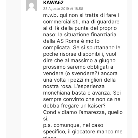
KAWA62
23 Agosto 2019 At 16:58
m.v.b. qui non si tratta di fare i
commercialisti, ma di guardare
al di là della punta del proprio
naso: la situazione finanziaria
della AS Roma è molto
complicata. Se si sputtanano le
poche risorse disponibili, vuol
dire che al massimo a giugno
prossimo saremo obbligati a
vendere (o svendere?) ancora
una volta i pezzi migliori della
nostra rosa. L’esperienza
monchiana basta e avanza. Sei
sempre convinto che non ce ne
debba fregare un kaiser?
Condividiamo l’amarezza, quello
sì.
p.s. comunque, nel caso
specifico, il giocatore manco me