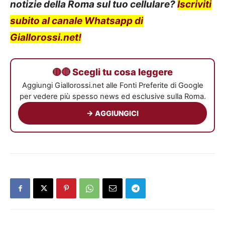
notizie della Roma sul tuo cellulare?
Iscriviti
subito al canale Whatsapp di
Giallorossi.net!
🟡🔴 Scegli tu cosa leggere
Aggiungi Giallorossi.net alle Fonti Preferite di Google
per vedere più spesso news ed esclusive sulla Roma.
→ AGGIUNGICI