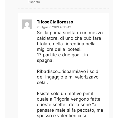
Risposta
TifosoGiallorosso
23 Agosto 2019 At 16:49
Sei la prima scelta di un mezzo
calciatore, di uno che può fare il
titolare nella fiorentina nella
migliore delle ipotesi.
17 partite e due goal…in
spagna.
Ribadisco…risparmiavo i soldi
dell’ingaggio e mi valorizzavo
celar.
Esiste solo un motivo per il
quale a Trigoria vengono fatte
queste scelte…della serie “a
pensare male si fa peccato, ma
spesso e volentieri ci si