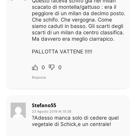
Questo faceva schifo già nel milan
scacato di montella/gattuso : era il
peggiore di un milan da decimo posto.
Che schifo. Che vergogna. Come
siamo caduti in basso. Gli scarti degli
scarti di un milan da centro classifica.
Ma davvero era meglio ciarrapico.
PALLOTTA VATTENE !!!!!
0
0
Risposta
Stefano55
23 Agosto 2019 At 15:38
?Adesso manca solo di cedere quel
vegetale di Schick,e un centrale!