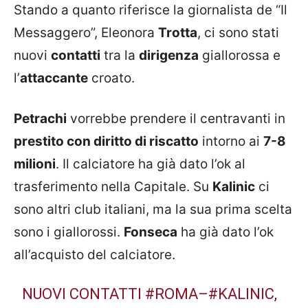
Stando a quanto riferisce la giornalista de “Il
Messaggero”, Eleonora
Trotta
, ci sono stati
nuovi
contatti
tra la
dirigenza
giallorossa e
l’
attaccante
croato.
Petrachi
vorrebbe prendere il centravanti in
prestito con diritto di riscatto
intorno ai
7-8
milioni
. Il calciatore ha già dato l’ok al
trasferimento nella Capitale. Su
Kalinic
ci
sono altri club italiani, ma la sua prima scelta
sono i giallorossi.
Fonseca
ha già dato l’ok
all’acquisto del calciatore.
NUOVI CONTATTI
#ROMA
–
#KALINIC
,