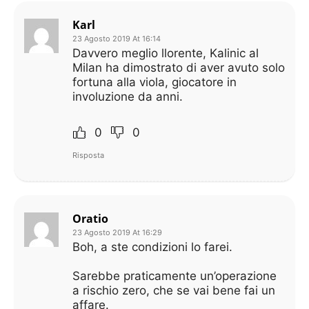
Karl
23 Agosto 2019 At 16:14
Davvero meglio llorente, Kalinic al
Milan ha dimostrato di aver avuto solo
fortuna alla viola, giocatore in
involuzione da anni.
0
0
Risposta
Oratio
23 Agosto 2019 At 16:29
Boh, a ste condizioni lo farei.
Sarebbe praticamente un’operazione
a rischio zero, che se vai bene fai un
affare.