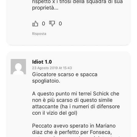
rispetto x i tifosi della squadra di sua
proprietà…
0
0
Risposta
Idiot 1.0
23 Agosto 2019 At 15:43
Giocatore scarso e spacca
spogliatoio.
A questo punto mi terrei Schick che
non è più scarso di questo simile
attaccante (ha i numeri di difensore
con il vizio del gol)
Peccato avevo sperato in Mariano
diaz che è perfetto per Fonseca,