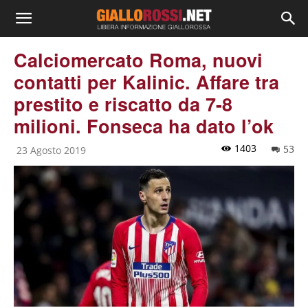
Calciomercato Roma, nuovi
contatti per Kalinic. Affare tra
prestito e riscatto da 7-8
milioni. Fonseca ha dato l’ok
1403
53
23 Agosto 2019