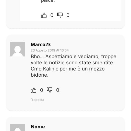
piace.
0
0
Marco23
23 Agosto 2019 At 16:04
Bho… Aspettiamo e vediamo, troppe
volte le notizie sono state smentite.
Cmq Kalinic per me è un mezzo
bidone.
0
0
Risposta
Nome