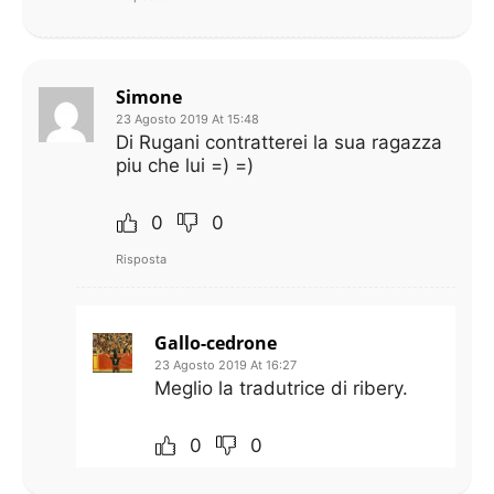
Simone
23 Agosto 2019 At 15:48
Di Rugani contratterei la sua ragazza
piu che lui =) =)
0
0
Risposta
Gallo-cedrone
23 Agosto 2019 At 16:27
Meglio la tradutrice di ribery.
0
0