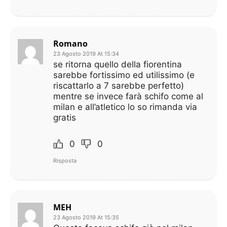
Romano
23 Agosto 2019 At 15:34
se ritorna quello della fiorentina
sarebbe fortissimo ed utilissimo (e
riscattarlo a 7 sarebbe perfetto)
mentre se invece farà schifo come al
milan e all’atletico lo so rimanda via
gratis
0
0
Risposta
MEH
23 Agosto 2019 At 15:35