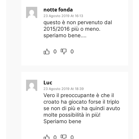
notte fonda
23 Agosto 2019 At 16:13
questo è non pervenuto dal
2015/2016 più o meno.
speriamo bene….
0
0
Luc
23 Agosto 2019 At 18:39
Vero il preoccupante è che il
croato ha giocato forse il triplo
se non di più e ha quindi avuto
molte possibilità in più!
Speriamo bene
0
0