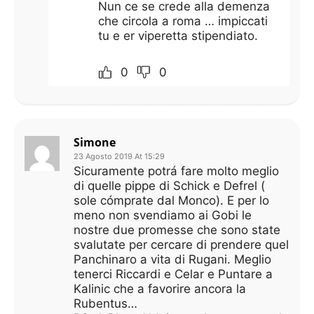
Nun ce se crede alla demenza
che circola a roma … impiccati
tu e er viperetta stipendiato.
0
0
Simone
23 Agosto 2019 At 15:29
Sicuramente potrá fare molto meglio
di quelle pippe di Schick e Defrel (
sole cómprate dal Monco). E per lo
meno non svendiamo ai Gobi le
nostre due promesse che sono state
svalutate per cercare di prendere quel
Panchinaro a vita di Rugani. Meglio
tenerci Riccardi e Celar e Puntare a
Kalinic che a favorire ancora la
Rubentus…