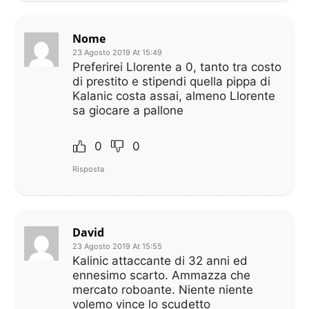
Nome
23 Agosto 2019 At 15:49
Preferirei Llorente a 0, tanto tra costo
di prestito e stipendi quella pippa di
Kalanic costa assai, almeno Llorente
sa giocare a pallone
0
0
Risposta
David
23 Agosto 2019 At 15:55
Kalinic attaccante di 32 anni ed
ennesimo scarto. Ammazza che
mercato roboante. Niente niente
volemo vince lo scudetto