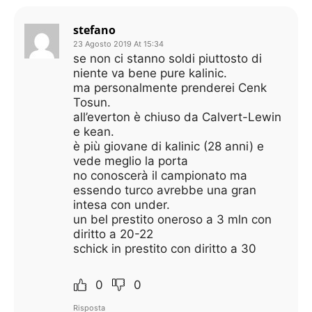
stefano
23 Agosto 2019 At 15:34
se non ci stanno soldi piuttosto di
niente va bene pure kalinic.
ma personalmente prenderei Cenk
Tosun.
all’everton è chiuso da Calvert-Lewin
e kean.
è più giovane di kalinic (28 anni) e
vede meglio la porta
no conoscerà il campionato ma
essendo turco avrebbe una gran
intesa con under.
un bel prestito oneroso a 3 mln con
diritto a 20-22
schick in prestito con diritto a 30
0
0
Risposta