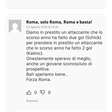
Roma, solo Roma, Roma e basta!
23 Agosto 2019 At 15:31
Diamo in prestito un attaccante che lo
scorso anno ha fatto due gol (Schick)
per prendere in prestito un attaccante
che lo scorso anno ha fatto 2 gol
(Kalinic).
Onestamente speravo di meglio,
anche un giovane sconosciuto di
prospettiva.
Bah speriamo bene..
Forza Roma.
0
0
Risposta