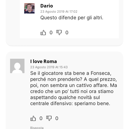
Dario
23 Agosto 2019 At 17:02
Questo difende per gli altri.
0
0
I love Roma
23 Agosto 2019 At 15:43
Se il giocatore sta bene a Fonseca,
perché non prenderlo? A quel prezzo,
poi, non sembra un cattivo affare. Ma
credo che un po’ tutti noi ora stiamo
aspettando qualche novità sul
centrale difensivo: speriamo bene.
0
0
Risposta