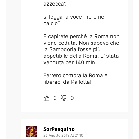
azzecca”.
si legga la voce “nero nel
calcio”.
E capirete perché la Roma non
viene ceduta. Non sapevo che
la Sampdoria fosse più
appetibile della Roma. E’ stata
venduta per 140 mln.
Ferrero compra la Roma e
liberaci da Pallotta!
0
0
SorPasquino
23 Agosto 2019 At 21:10