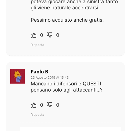
poteva giocare anche a sinistra tanto
gli viene naturale accentrarsi.
Pessimo acquisto anche gratis.
0
0
Risposta
Paolo B
23 Agosto 2019 At 15:43
Mancano i difensori e QUESTI
pensano solo agli attaccanti…?
0
0
Risposta