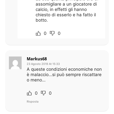
assomigliare a un giocatore di
calcio, in effetti gli hanno
chiesto di esserlo e ha fatto il
botto.
0
0
Markus68
23 Agosto 2019 At 15:33
A queste condizioni economiche non
è malaccio…si può sempre riscattare
o meno…
0
0
Risposta