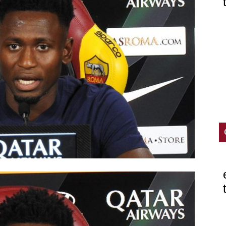
mercato
ve