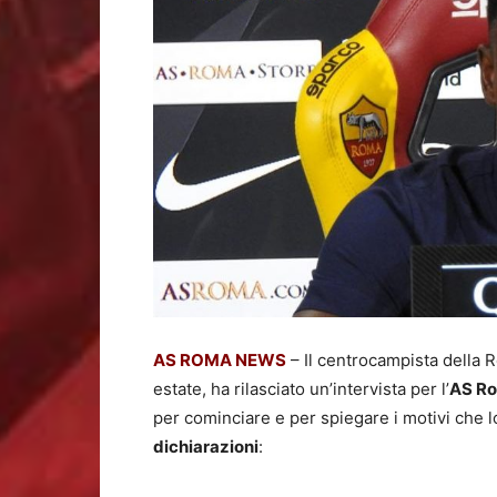
AS ROMA NEWS
– Il centrocampista dell
estate, ha rilasciato un’intervista per l’
AS R
per cominciare e per spiegare i motivi che lo
dichiarazioni
: