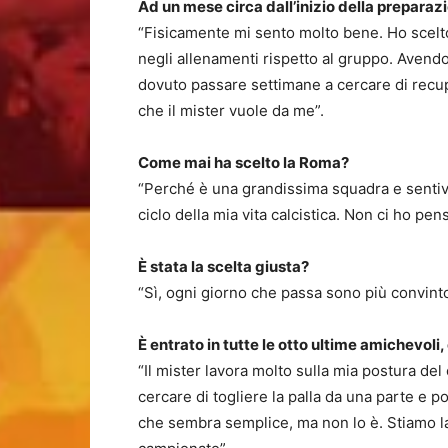
Ad un mese circa dall’inizio della prepara
“Fisicamente mi sento molto bene. Ho scelto
negli allenamenti rispetto al gruppo. Avendo
dovuto passare settimane a cercare di recu
che il mister vuole da me”.
Come mai ha scelto la Roma?
“Perché è una grandissima squadra e sentiv
ciclo della mia vita calcistica. Non ci ho pen
È stata la scelta giusta?
“Sì, ogni giorno che passa sono più convinto 
È entrato in tutte le otto ultime amichevoli,
“Il mister lavora molto sulla mia postura del
cercare di togliere la palla da una parte e po
che sembra semplice, ma non lo è. Stiamo la