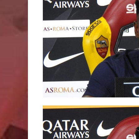
Calcio
ed
Esclusi