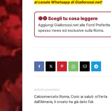
al canale Whatsapp di Giallorossi.net!
🟡🔴 Scegli tu cosa leggere
Aggiungi Giallorossi.net alle Fonti Preferit
spesso news ed esclusive sulla Roma.
Articolo precedente
Calciomercato Roma, Coric ai saluti: offerta
dall’Almeria, il croato ha già dato l’ok