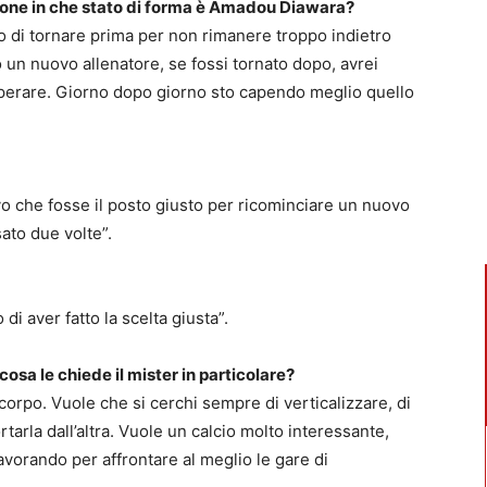
zione in che stato di forma è Amadou Diawara?
 di tornare prima per non rimanere troppo indietro
 un nuovo allenatore, se fossi tornato dopo, avrei
perare. Giorno dopo giorno sto capendo meglio quello
o che fosse il posto giusto per ricominciare un nuovo
sato due volte”.
di aver fatto la scelta giusta”.
 cosa le chiede il mister in particolare?
 corpo. Vuole che si cerchi sempre di verticalizzare, di
rtarla dall’altra. Vuole un calcio molto interessante,
vorando per affrontare al meglio le gare di