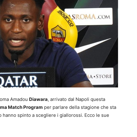
a Roma Amadou
Diawara
, arrivato dal Napoli questa
oma Match Program
per parlare della stagione che sta
 hanno spinto a scegliere i giallorossi. Ecco le sue