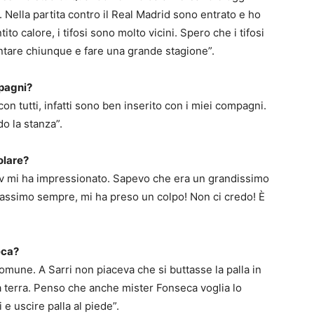
Nella partita contro il Real Madrid sono entrato e ho
o calore, i tifosi sono molto vicini. Spero che i tifosi
ntare chiunque e fare una grande stagione”.
mpagni?
n tutti, infatti sono ben inserito con i miei compagni.
do la stanza”.
olare?
v mi ha impressionato. Sapevo che era un grandissimo
massimo sempre, mi ha preso un colpo! Non ci credo! È
eca?
comune. A Sarri non piaceva che si buttasse la palla in
a terra. Penso che anche mister Fonseca voglia lo
e uscire palla al piede”.