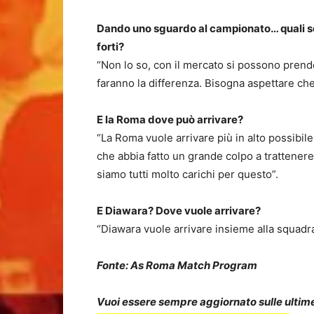
Dando uno sguardo al campionato… quali s
forti?
“Non lo so, con il mercato si possono prende
faranno la differenza. Bisogna aspettare che 
E la Roma dove può arrivare?
“La Roma vuole arrivare più in alto possibile.
che abbia fatto un grande colpo a trattenere
siamo tutti molto carichi per questo”.
E Diawara? Dove vuole arrivare?
“Diawara vuole arrivare insieme alla squadra 
Fonte: As Roma Match Program
Vuoi essere sempre aggiornato sulle ultime 