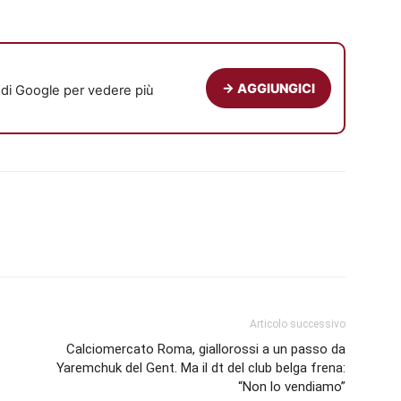
→ AGGIUNGICI
e di Google per vedere più
Articolo successivo
Calciomercato Roma, giallorossi a un passo da
Yaremchuk del Gent. Ma il dt del club belga frena:
“Non lo vendiamo”