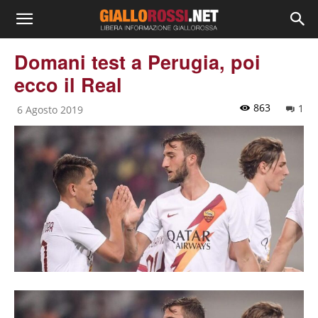
Domani test a Perugia, poi
ecco il Real
863
1
6 Agosto 2019