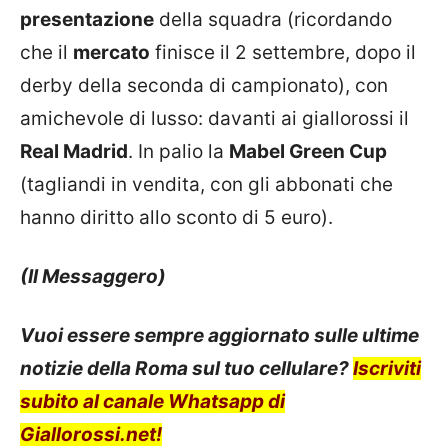
presentazione
della squadra (ricordando
che il
mercato
finisce il 2 settembre, dopo il
derby della seconda di campionato), con
amichevole di lusso: davanti ai giallorossi il
Real Madrid
. In palio la
Mabel Green Cup
(tagliandi in vendita, con gli abbonati che
hanno diritto allo sconto di 5 euro).
(Il Messaggero)
Vuoi essere sempre aggiornato sulle ultime
notizie della Roma sul tuo cellulare?
Iscriviti
subito al canale Whatsapp di
Giallorossi.net!