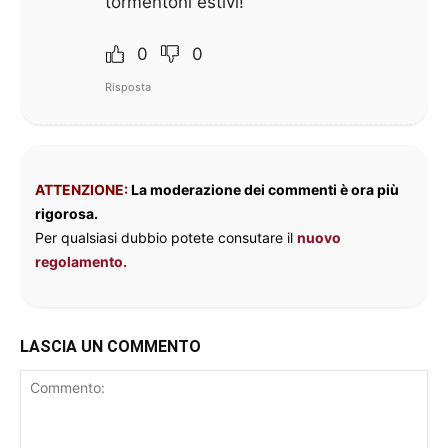
tormentoni estivi!
0
0
Risposta
ATTENZIONE:
La moderazione dei commenti è ora più
rigorosa.
Per qualsiasi dubbio potete consutare il
nuovo
regolamento.
LASCIA UN COMMENTO