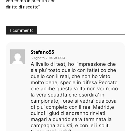
vorremmo in prestito con
diritto di riscatto”
1 commento
Stefano55
6 Agosto 2019 At 09:41
A livello di test, ho l’impressione che
sia piu’ tosto quello con l’atletico che
quello con il real, che non ho visto
molto bene, specie in difesa.Peccato
che anche questa volta non vedremo
la vera squadta che esordira’ in
campionato, forse si vedra’ qualcosa
di piu’ completo con il real Madrid,e
quindi i giudizi andranno rinviati
magari a quando sara terminata la
campagna aquisti, e con lei i soliti