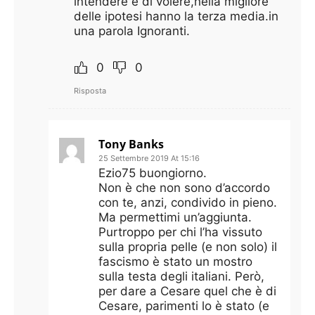
intendere e di volere,nella migliore
delle ipotesi hanno la terza media.in
una parola Ignoranti.
0
0
Risposta
Tony Banks
25 Settembre 2019 At 15:16
Ezio75 buongiorno.
Non è che non sono d’accordo
con te, anzi, condivido in pieno.
Ma permettimi un’aggiunta.
Purtroppo per chi l’ha vissuto
sulla propria pelle (e non solo) il
fascismo è stato un mostro
sulla testa degli italiani. Però,
per dare a Cesare quel che è di
Cesare, parimenti lo è stato (e