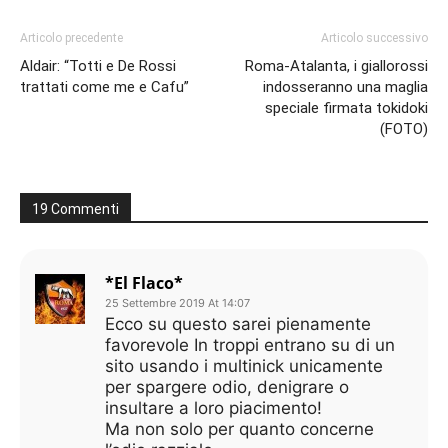
Articolo precedente
Articolo successivo
Aldair: “Totti e De Rossi
Roma-Atalanta, i giallorossi
trattati come me e Cafu”
indosseranno una maglia
speciale firmata tokidoki
(FOTO)
19 Commenti
*El Flaco*
25 Settembre 2019 At 14:07
Ecco su questo sarei pienamente
favorevole In troppi entrano su di un
sito usando i multinick unicamente
per spargere odio, denigrare o
insultare a loro piacimento!
Ma non solo per quanto concerne