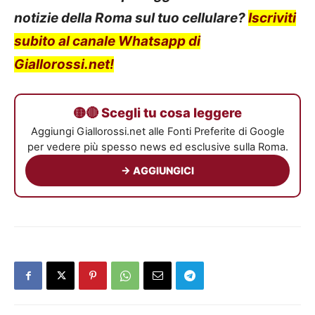
notizie della Roma sul tuo cellulare?
Iscriviti
subito al canale Whatsapp di
Giallorossi.net!
🟡🔴 Scegli tu cosa leggere
Aggiungi Giallorossi.net alle Fonti Preferite di Google
per vedere più spesso news ed esclusive sulla Roma.
→ AGGIUNGICI