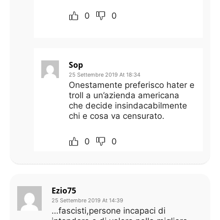
0
0
Sop
25 Settembre 2019 At 18:34
Onestamente preferisco hater e
troll a un’azienda americana
che decide insindacabilmente
chi e cosa va censurato.
0
0
Ezio75
25 Settembre 2019 At 14:39
…fascisti,persone incapaci di