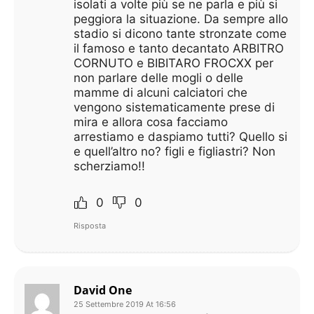
isolati a volte più se ne parla e più si
peggiora la situazione. Da sempre allo
stadio si dicono tante stronzate come
il famoso e tanto decantato ARBITRO
CORNUTO e BIBITARO FROCXX per
non parlare delle mogli o delle
mamme di alcuni calciatori che
vengono sistematicamente prese di
mira e allora cosa facciamo
arrestiamo e daspiamo tutti? Quello si
e quell’altro no? figli e figliastri? Non
scherziamo!!
0
0
Risposta
David One
25 Settembre 2019 At 16:56