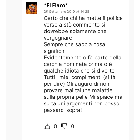
*El Flaco*
25 Settembre 2019 At 14:28
Certo che chi ha mette il pollice
verso a stò commento si
dovrebbe solamente che
vergognare
Sempre che sappia cosa
significhi
Evidentemente o fà parte della
cerchia nominata prima o è
qualche idiota che si diverte
Tutti i miei complimenti (si fà
per dire) Gli auguro di non
provare mai talune malattie
sulla propria pelle Mi spiace ma
su taluni argomenti non posso
passarci sopra!
0
0