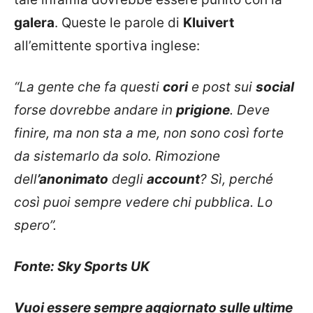
galera
. Queste le parole di
Kluivert
all’emittente sportiva inglese:
“La gente che fa questi
cori
e post sui
social
forse dovrebbe andare in
prigione
. Deve
finire, ma non sta a me, non sono così forte
da sistemarlo da solo. Rimozione
dell
’anonimato
degli
account
? Sì, perché
così puoi sempre vedere chi pubblica. Lo
spero”.
Fonte: Sky Sports UK
Vuoi essere sempre aggiornato sulle ultime