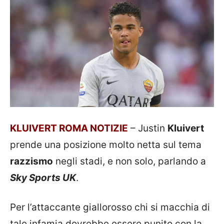
KLUIVERT ROMA NOTIZIE
– Justin
Kluivert
prende una posizione molto netta sul tema
razzismo
negli stadi, e non solo, parlando a
Sky Sports UK
.
Per l’attaccante giallorosso chi si macchia di
tale infamia dovrebbe essere punito con la