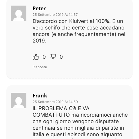
Peter
25 Settembre 2019 At 14:57
D’accordo con Kluivert al 100%. E un
vero schifo che certe cose accadano
ancora (e anche frequentamente) nel
2019.
0
0
Risposta
Frank
25 Settembre 2019 At 14:59
IL PROBLEMA C’è E VA
COMBATTUTO ma ricordiamoci anche
che ogni giorno vengono disputate
centinaia se non migliaia di partite in
Italia e questi episodi sono alquanto