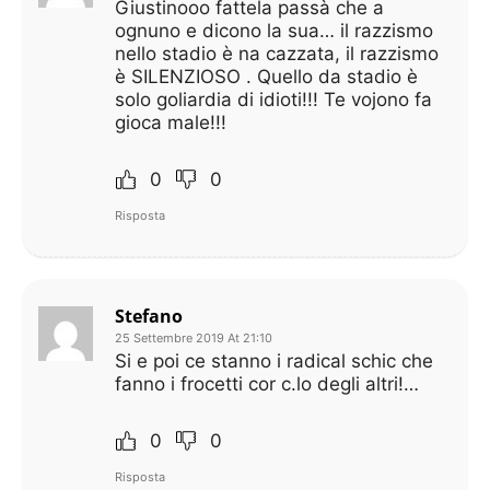
Giustinooo fattela passà che a
ognuno e dicono la sua… il razzismo
nello stadio è na cazzata, il razzismo
è SILENZIOSO . Quello da stadio è
solo goliardia di idioti!!! Te vojono fa
gioca male!!!
0
0
Risposta
Stefano
25 Settembre 2019 At 21:10
Si e poi ce stanno i radical schic che
fanno i frocetti cor c.lo degli altri!…
0
0
Risposta