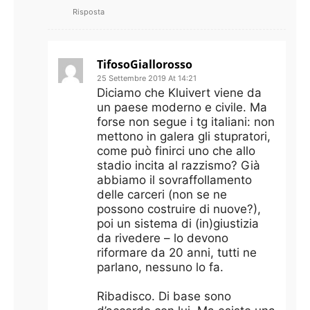
Risposta
TifosoGiallorosso
25 Settembre 2019 At 14:21
Diciamo che Kluivert viene da
un paese moderno e civile. Ma
forse non segue i tg italiani: non
mettono in galera gli stupratori,
come può finirci uno che allo
stadio incita al razzismo? Già
abbiamo il sovraffollamento
delle carceri (non se ne
possono costruire di nuove?),
poi un sistema di (in)giustizia
da rivedere – lo devono
riformare da 20 anni, tutti ne
parlano, nessuno lo fa.
Ribadisco. Di base sono