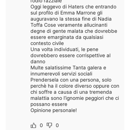
l’odio razziale
Oggi leggevo di Haters che entrando
sul profilo di Emma Marrone gli
auguravano la stessa fine di Nadia
Toffa Cose veramente allucinanti
degne di gente malata che dovrebbe
essere emarginata da qualsiasi
contesto civile
Una volta individuati, le pene
dovrebbero essere corrispettive al
danno
Multe salatissime Tanta galera e
innumerevoli servizi sociali
Prendersela con una persona, solo
perchè ha il colore diverso oppure con
chi soffre a causa di una tremenda
malattia sono l’ignomie peggiori che ci
possano essere
Opinione personale!
0
0