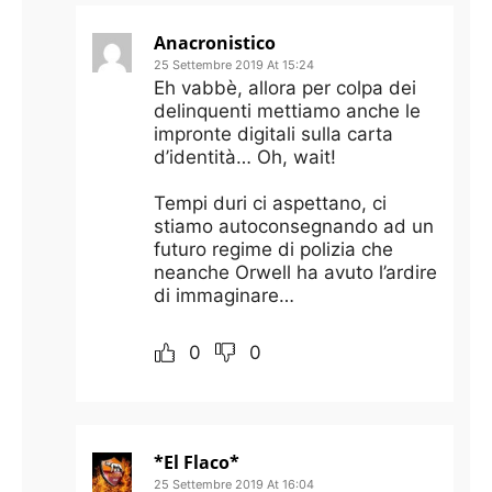
Anacronistico
25 Settembre 2019 At 15:24
Eh vabbè, allora per colpa dei
delinquenti mettiamo anche le
impronte digitali sulla carta
d’identità… Oh, wait!
Tempi duri ci aspettano, ci
stiamo autoconsegnando ad un
futuro regime di polizia che
neanche Orwell ha avuto l’ardire
di immaginare…
0
0
*El Flaco*
25 Settembre 2019 At 16:04