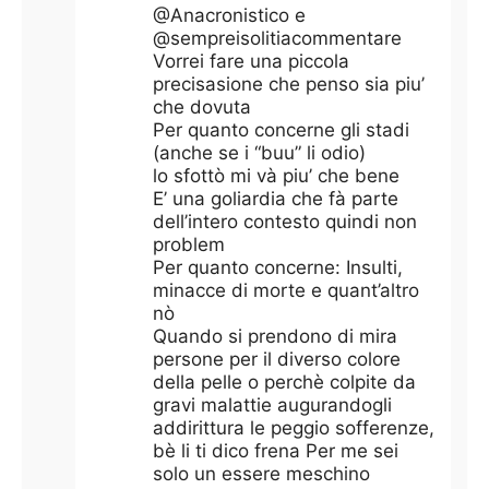
@Anacronistico e
@sempreisolitiacommentare
Vorrei fare una piccola
precisasione che penso sia piu’
che dovuta
Per quanto concerne gli stadi
(anche se i “buu” li odio)
lo sfottò mi và piu’ che bene
E’ una goliardia che fà parte
dell’intero contesto quindi non
problem
Per quanto concerne: Insulti,
minacce di morte e quant’altro
nò
Quando si prendono di mira
persone per il diverso colore
della pelle o perchè colpite da
gravi malattie augurandogli
addirittura le peggio sofferenze,
bè li ti dico frena Per me sei
solo un essere meschino