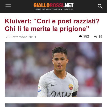
Kluivert: “Cori e post razzisti?
Chi li fa merita la prigione”
982
19
25 Settembre 2019