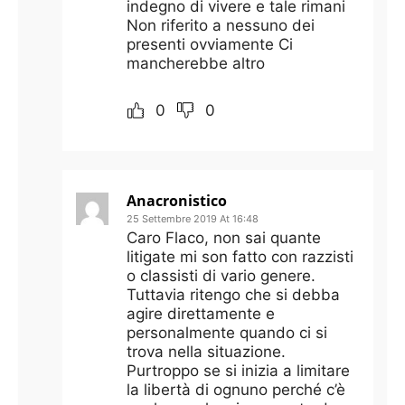
indegno di vivere e tale rimani
Non riferito a nessuno dei
presenti ovviamente Ci
mancherebbe altro
0
0
Anacronistico
25 Settembre 2019 At 16:48
Caro Flaco, non sai quante
litigate mi son fatto con razzisti
o classisti di vario genere.
Tuttavia ritengo che si debba
agire direttamente e
personalmente quando ci si
trova nella situazione.
Purtroppo se si inizia a limitare
la libertà di ognuno perché c’è