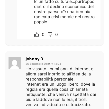
E’ un fatto culturale…purtroppo
dietro il declino economico del
nostro paese c’è una ben più
radicata crisi morale del nostro
popolo.
0
0
Johnny B
25 Settembre 2019 At 14:24
Ho vissuto i primi anni di internet e
allora sarei inorridito all’idea della
responsabilità personale.
Internet era un luogo libero, dove la
regola era quella cosa chiamata
netiquette, che veniva rispettata dai
più e laddove non lo era, il troll,
veniva individuato e ostracizzato.