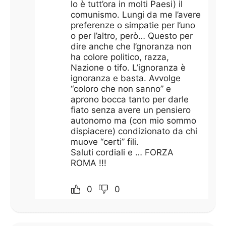
lo è tutt’ora in molti Paesi) il
comunismo. Lungi da me l’avere
preferenze o simpatie per l’uno
o per l’altro, però… Questo per
dire anche che l’gnoranza non
ha colore politico, razza,
Nazione o tifo. L’ignoranza è
ignoranza e basta. Avvolge
“coloro che non sanno” e
aprono bocca tanto per darle
fiato senza avere un pensiero
autonomo ma (con mio sommo
dispiacere) condizionato da chi
muove “certi” fili.
Saluti cordiali e … FORZA
ROMA !!!
0
0