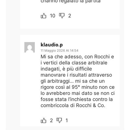
channo regalato la partita
10
2
klaudio.p
11 Maggio 2026 At 14:54
Mi sa che adesso, con Rocchi e
i vertici della classe arbitrale
indagati, è più difficile
manovrare i risultati attraverso
gli arbitraggi… mi sa che un
rigore così al 95° minuto non ce
lo avrebbero mai dato se non ci
fosse stata l’inchiesta contro la
combriccola di Rocchi & Co.
2
1