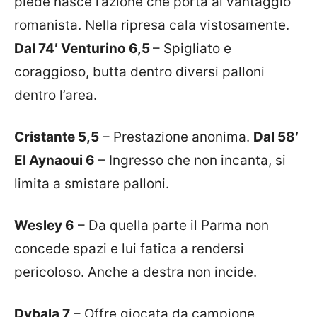
piede nasce l’azione che porta al vantaggio
romanista. Nella ripresa cala vistosamente.
Dal 74′ Venturino 6,5
– Spigliato e
coraggioso, butta dentro diversi palloni
dentro l’area.
Cristante 5,5
– Prestazione anonima.
Dal 58′
El Aynaoui 6
– Ingresso che non incanta, si
limita a smistare palloni.
Wesley 6
– Da quella parte il Parma non
concede spazi e lui fatica a rendersi
pericoloso. Anche a destra non incide.
Dybala 7
– Offre giocata da campione,