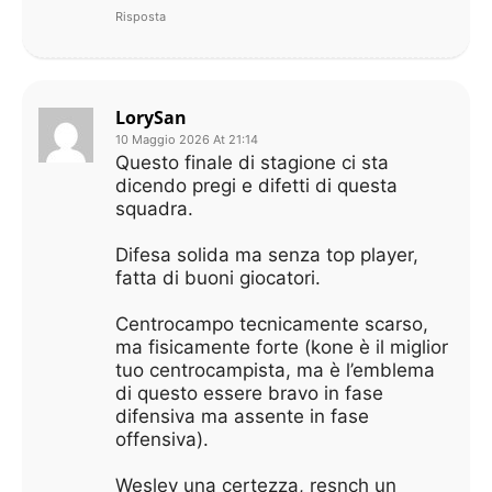
Risposta
LorySan
10 Maggio 2026 At 21:14
Questo finale di stagione ci sta
dicendo pregi e difetti di questa
squadra.
Difesa solida ma senza top player,
fatta di buoni giocatori.
Centrocampo tecnicamente scarso,
ma fisicamente forte (kone è il miglior
tuo centrocampista, ma è l’emblema
di questo essere bravo in fase
difensiva ma assente in fase
offensiva).
Wesley una certezza, resnch un