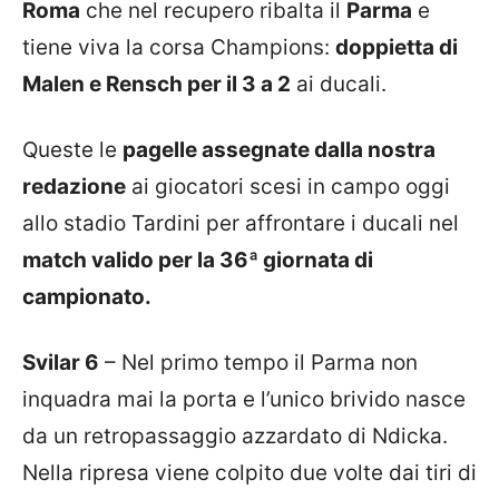
Roma
che nel recupero ribalta il
Parma
e
tiene viva la corsa Champions:
doppietta di
Malen e Rensch per il 3 a 2
ai ducali.
Queste le
pagelle assegnate dalla nostra
redazione
ai giocatori scesi in campo oggi
allo stadio Tardini per affrontare i ducali nel
match valido per la 36ª giornata di
campionato.
Svilar 6
– Nel primo tempo il Parma non
inquadra mai la porta e l’unico brivido nasce
da un retropassaggio azzardato di Ndicka.
Nella ripresa viene colpito due volte dai tiri di