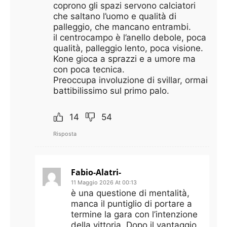
coprono gli spazi servono calciatori
che saltano l’uomo e qualità di
palleggio, che mancano entrambi.
il centrocampo è l’anello debole, poca
qualità, palleggio lento, poca visione.
Kone gioca a sprazzi e a umore ma
con poca tecnica.
Preoccupa involuzione di svillar, ormai
battibilissimo sul primo palo.
14
54
Risposta
Fabio-Alatri-
11 Maggio 2026 At 00:13
è una questione di mentalità,
manca il puntiglio di portare a
termine la gara con l’intenzione
della vittoria. Dopo il vantaggio