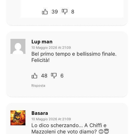
39
8
Lup man
10 Maggio 2026 At 21:09
Bel primo tempo e bellissimo finale.
Felicità!
48
6
Risposta
Basara
10 Maggio 2026 At 21:09
Lo dico scherzando… A Chiffi e
Mazzoleni che voto diamo? 🙃😇