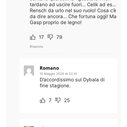
tardano ad uscire fuori… Celik ad es…
Rensch da urlo nel suo ruolo! Cosa c’è
da dire ancora… Che fortuna oggi! Ma
Gasp proprio de legno!
17
79
Risposta
Romano
10 Maggio 2026 At 22:41
D’accordissimo sul Dybala di
fine stagione.
7
25