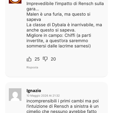
Imprevedibile l’impatto di Rensch sulla
gara…
Malen è una furia, ma questo si
sapeva
La classe di Dybala è inarrivabile, ma
anche questo si sapeva.
Migliore in campo: Chiffi (a parti
invertite, a quest’ora saremmo
sommersi dalle lacrime sarnesi)
25
20
Risposta
Ignazio
10 Maggio 2026 At 21:32
incomprensibili i primi cambi ma poi
l’intuizione di Rensch a sinistra è un
cimelio che nessuno avrebbe fatto