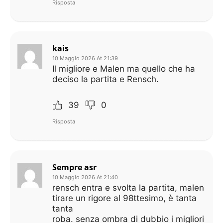
Risposta
kais
10 Maggio 2026 At 21:39
Il migliore e Malen ma quello che ha
deciso la partita e Rensch.
39
0
Risposta
Sempre asr
10 Maggio 2026 At 21:40
rensch entra e svolta la partita, malen
tirare un rigore al 98ttesimo, è tanta
tanta
roba. senza ombra di dubbio i migliori