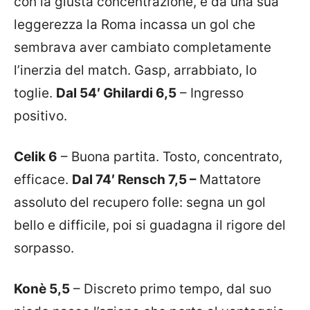
con la giusta concentrazione, e da una sua
leggerezza la Roma incassa un gol che
sembrava aver cambiato completamente
l’inerzia del match. Gasp, arrabbiato, lo
toglie.
Dal 54′ Ghilardi 6,5
– Ingresso
positivo.
Celik 6
– Buona partita. Tosto, concentrato,
efficace.
Dal 74′ Rensch 7,5 –
Mattatore
assoluto del recupero folle: segna un gol
bello e difficile, poi si guadagna il rigore del
sorpasso.
Konè 5,5
– Discreto primo tempo, dal suo