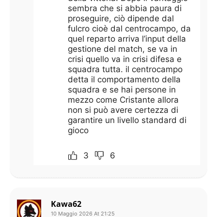
sembra che si abbia paura di
proseguire, ciò dipende dal
fulcro cioè dal centrocampo, da
quel reparto arriva l’input della
gestione del match, se va in
crisi quello va in crisi difesa e
squadra tutta. il centrocampo
detta il comportamento della
squadra e se hai persone in
mezzo come Cristante allora
non si può avere certezza di
garantire un livello standard di
gioco
3
6
Kawa62
10 Maggio 2026 At 21:25