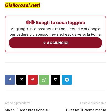
Giallorossi.net!
🟡🔴 Scegli tu cosa leggere
Aggiungi Giallorossi.net alle Fonti Preferite di Google
per vedere più spesso news ed esclusive sulla Roma.
→ AGGIUNGICI
Articolo precedente
Articolo successivo
Malen: “Tanta pressione su
Cuesta: “Il Parma merita