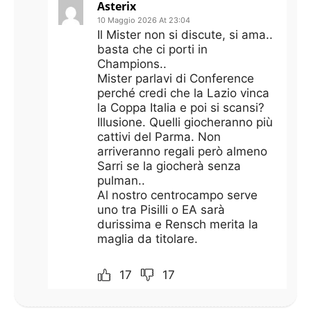
Asterix
10 Maggio 2026 At 23:04
Il Mister non si discute, si ama..
basta che ci porti in
Champions..
Mister parlavi di Conference
perché credi che la Lazio vinca
la Coppa Italia e poi si scansi?
Illusione. Quelli giocheranno più
cattivi del Parma. Non
arriveranno regali però almeno
Sarri se la giocherà senza
pulman..
Al nostro centrocampo serve
uno tra Pisilli o EA sarà
durissima e Rensch merita la
maglia da titolare.
17
17