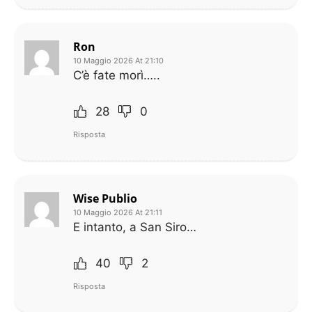
Ron
10 Maggio 2026 At 21:10
C’è fate morì…..
28
0
Risposta
Wise Publio
10 Maggio 2026 At 21:11
E intanto, a San Siro…
40
2
Risposta