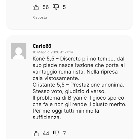
56
5
Risposta
Carlo66
10 Maggio 2026 At 21:14
Konè 5,5 – Discreto primo tempo, dal
suo piede nasce l’azione che porta al
vantaggio romanista. Nella ripresa
cala vistosamente.
Cristante 5,5 – Prestazione anonima.
Stesso voto, giudizio diverso.
Il problema di Bryan è il gioco sporco
che fa e non gli rende il giusto merito.
Per me oggi tutti minimo la
sufficienza.
44
7