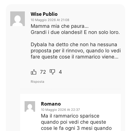
Wise Publio
10 Maggio 2026 At 21:08
Mamma mia che paura…
Grandi i due olandesi! E non solo loro.
Dybala ha detto che non ha nessuna
proposta per il rinnovo, quando lo vedi
fare queste cose il rammarico viene…
72
4
Risposta
Romano
10 Maggio 2026 At 22:37
Ma il rammarico sparisce
quando poi vedi che queste
cose le fa ogni 3 mesi quando