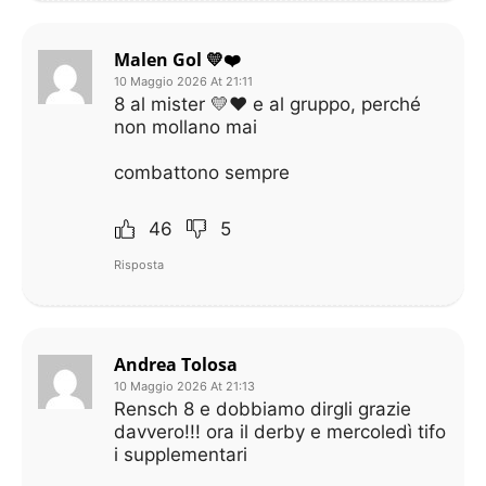
Malen Gol 💛❤️
10 Maggio 2026 At 21:11
8 al mister 💛❤️ e al gruppo, perché
non mollano mai
combattono sempre
46
5
Risposta
Andrea Tolosa
10 Maggio 2026 At 21:13
Rensch 8 e dobbiamo dirgli grazie
davvero!!! ora il derby e mercoledì tifo
i supplementari