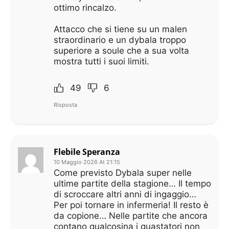
ottimo rincalzo.
Attacco che si tiene su un malen
straordinario e un dybala troppo
superiore a soule che a sua volta
mostra tutti i suoi limiti.
49
6
Risposta
Flebile Speranza
10 Maggio 2026 At 21:15
Come previsto Dybala super nelle
ultime partite della stagione… Il tempo
di scroccare altri anni di ingaggio…
Per poi tornare in infermeria! Il resto è
da copione… Nelle partite che ancora
contano qualcosina i guastatori non