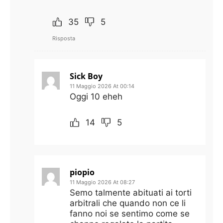
35
5
Risposta
Sick Boy
11 Maggio 2026 At 00:14
Oggi 10 eheh
14
5
piopio
11 Maggio 2026 At 08:27
Semo talmente abituati ai torti
arbitrali che quando non ce li
fanno noi se sentimo come se