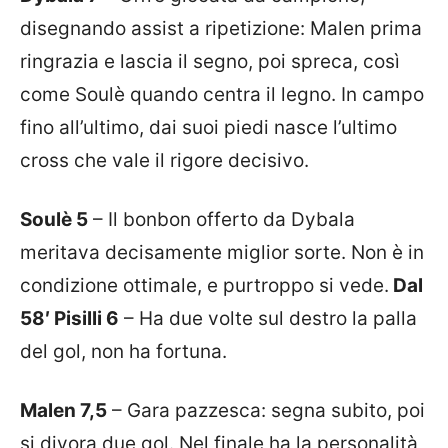
disegnando assist a ripetizione: Malen prima
ringrazia e lascia il segno, poi spreca, così
come Soulè quando centra il legno. In campo
fino all’ultimo, dai suoi piedi nasce l’ultimo
cross che vale il rigore decisivo.
Soulè 5
– Il bonbon offerto da Dybala
meritava decisamente miglior sorte. Non è in
condizione ottimale, e purtroppo si vede.
Dal
58′ Pisilli 6
– Ha due volte sul destro la palla
del gol, non ha fortuna.
Malen 7,5
– Gara pazzesca: segna subito, poi
si divora due gol. Nel finale ha la personalità