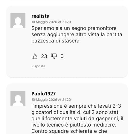
realista
10 Maggio 2026 At 21:20
Speriamo sia un segno premonitore
senza aggiungere altro vista la partita
pazzesca di stasera
23
0
Risposta
Paolo1927
10 Maggio 2026 At 21:20
l’impressione è sempre che levati 2-3
giocatori di qualità di cui 2 sono stati
quelli fortemente voluti da gasperini, il
livello tecnico è piuttosto mediocre.
Contro squadre schierate e che