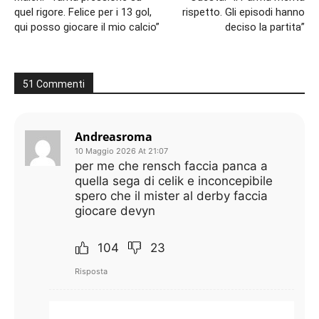
quel rigore. Felice per i 13 gol,
rispetto. Gli episodi hanno
qui posso giocare il mio calcio”
deciso la partita”
51 Commenti
Andreasroma
10 Maggio 2026 At 21:07
per me che rensch faccia panca a
quella sega di celik e inconcepibile
spero che il mister al derby faccia
giocare devyn
104
23
Risposta