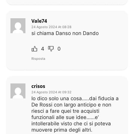
Vale74
24 Agosto 2024 At 08:28
si chiama Danso non Dando
4
0
Risposta
crisos
24 Agosto 2024 At 09:32
Io dico solo una cosa…..dai fiducia a
De Rossi con largo anticipo e non
riesci a fare quei tre acquisti
funzionali alle sue idee……e’
intollerabile visto che ci si poteva
muovere prima degli altri.