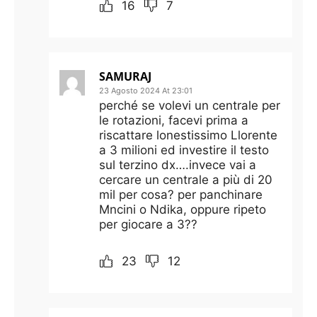
16
7
SAMURAJ
23 Agosto 2024 At 23:01
perché se volevi un centrale per
le rotazioni, facevi prima a
riscattare lonestissimo Llorente
a 3 milioni ed investire il testo
sul terzino dx….invece vai a
cercare un centrale a più di 20
mil per cosa? per panchinare
Mncini o Ndika, oppure ripeto
per giocare a 3??
23
12