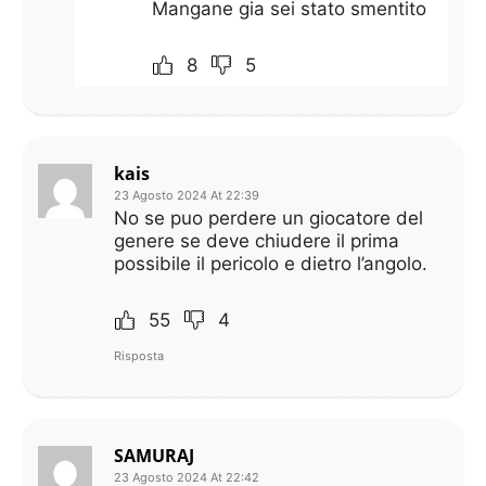
Mangane gia sei stato smentito
8
5
kais
23 Agosto 2024 At 22:39
No se puo perdere un giocatore del
genere se deve chiudere il prima
possibile il pericolo e dietro l’angolo.
55
4
Risposta
SAMURAJ
23 Agosto 2024 At 22:42