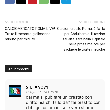
Articolo precedente
Articolo successivo
CALCIOMERCATO ROMA LIVE!
Calciomercato Roma, è fatta
Tutto il mercato giallorosso
per Abdulhamid: il terzino
minuto per minuto
saudita sarà nella Capitale
nelle prossime ore per
svolgere le visite mediche
37 Commenti
STEFANO71
23 Agosto 2024 At 22:31
dai ma si può fare un prestito con
diritto ma chi te lo da? fai prestito con
obbligo casomai…se è vero stiamo