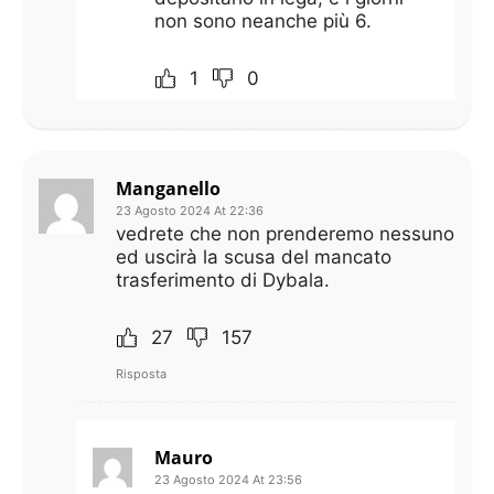
non sono neanche più 6.
1
0
Manganello
23 Agosto 2024 At 22:36
vedrete che non prenderemo nessuno
ed uscirà la scusa del mancato
trasferimento di Dybala.
27
157
Risposta
Mauro
23 Agosto 2024 At 23:56