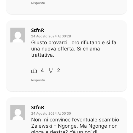
Risposta
StfnR
24 Agosto 2024 At 00:28
Giusto provarci, loro rifiutano e si fa
una nuova offerta. Si chiama
trattativa.
4
2
Risposta
StfnR
24 Agosto 2024 At 00:30
Non mi convince l’eventuale scambio
Zalewski – Ngonge. Ma Ngonge non
gioca a destra? c’è un po’ di