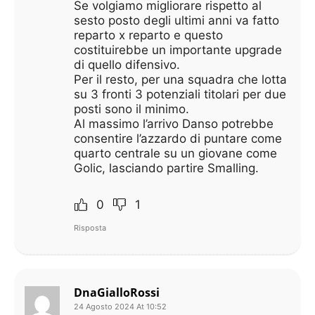
Se volgiamo migliorare rispetto al
sesto posto degli ultimi anni va fatto
reparto x reparto e questo
costituirebbe un importante upgrade
di quello difensivo.
Per il resto, per una squadra che lotta
su 3 fronti 3 potenziali titolari per due
posti sono il minimo.
Al massimo l’arrivo Danso potrebbe
consentire l’azzardo di puntare come
quarto centrale su un giovane come
Golic, lasciando partire Smalling.
0
1
Risposta
DnaGialloRossi
24 Agosto 2024 At 10:52