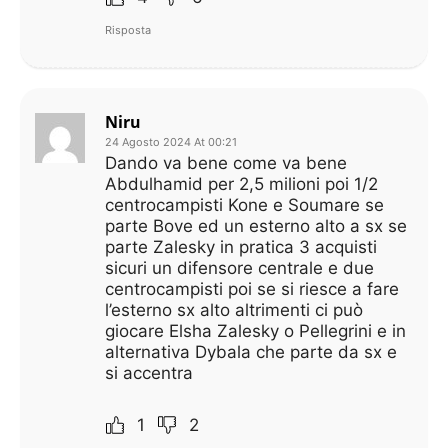
Risposta
Niru
24 Agosto 2024 At 00:21
Dando va bene come va bene
Abdulhamid per 2,5 milioni poi 1/2
centrocampisti Kone e Soumare se
parte Bove ed un esterno alto a sx se
parte Zalesky in pratica 3 acquisti
sicuri un difensore centrale e due
centrocampisti poi se si riesce a fare
l’esterno sx alto altrimenti ci può
giocare Elsha Zalesky o Pellegrini e in
alternativa Dybala che parte da sx e
si accentra
1
2