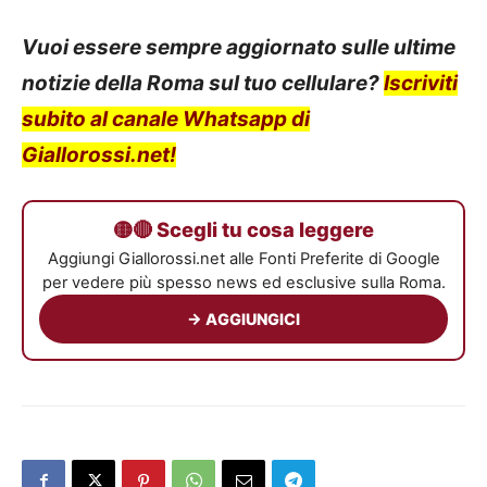
Vuoi essere sempre aggiornato sulle ultime
notizie della Roma sul tuo cellulare?
Iscriviti
subito al canale Whatsapp di
Giallorossi.net!
🟡🔴 Scegli tu cosa leggere
Aggiungi Giallorossi.net alle Fonti Preferite di Google
per vedere più spesso news ed esclusive sulla Roma.
→ AGGIUNGICI