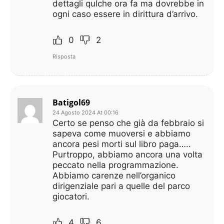
dettagli qulche ora fa ma dovrebbe in
ogni caso essere in dirittura d’arrivo.
0
2
Risposta
Batigol69
24 Agosto 2024 At 00:16
Certo se penso che già da febbraio si
sapeva come muoversi e abbiamo
ancora pesi morti sul libro paga…..
Purtroppo, abbiamo ancora una volta
peccato nella programmazione.
Abbiamo carenze nell’organico
dirigenziale pari a quelle del parco
giocatori.
4
6