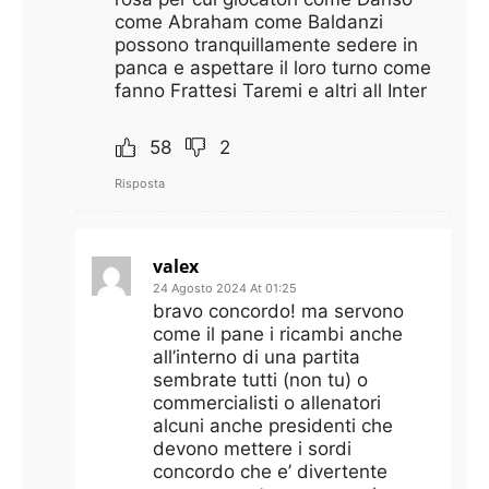
come Abraham come Baldanzi
possono tranquillamente sedere in
panca e aspettare il loro turno come
fanno Frattesi Taremi e altri all Inter
58
2
Risposta
valex
24 Agosto 2024 At 01:25
bravo concordo! ma servono
come il pane i ricambi anche
all’interno di una partita
sembrate tutti (non tu) o
commercialisti o allenatori
alcuni anche presidenti che
devono mettere i sordi
concordo che e’ divertente