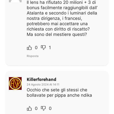
Il lens ha rifiutato 20 milioni + 3 di
bonus facilmente raggiungibili dall’
Atalanta e secondo i luminari della
nostra dirigenza, i francesi,
potrebbero mai accettare una
richiesta con diritto di riscatto?
Ma sono del mestiere questi?
0
1
Risposta
Killerforehand
24 Agosto 2024 At 14:11
Occhio che sete gli stessi che
bollavate per pippa anche ndika
0
0