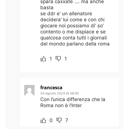
spara caxxate …. ma anche
basta
se ddr e’ un allenatore
decidera’ lui come e con chi
giocare noi possiamo di’ so’
contento o me dispiace e se
qualcosa conta tutti i giornali
del mondo parlano della roma
1
1
francesca
24 Agosto 2024 At 08:00
Con l’unica differenza che la
Roma non è l’Inter
0
7