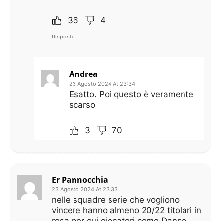
36
4
Risposta
Andrea
23 Agosto 2024 At 23:34
Esatto. Poi questo è veramente
scarso
3
70
Er Pannocchia
23 Agosto 2024 At 23:33
nelle squadre serie che vogliono
vincere hanno almeno 20/22 titolari in
rosa per cui giocatori come Danso