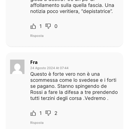
affollamento sulla quella fascia. Una
notizia poco veritiera, “depistatrice”.
1
0
Risposta
Fra
24 Agosto 2024 At 07:44
Questo è forte vero non è una
scommessa come lo svedese e i forti
se pagano. Stanno spingendo de
Rossi a fare la difesa a tre prendendo
tutti terzini degli corsa .Vedremo .
1
2
Risposta