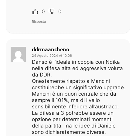
0
0
Risposta
ddrmaancheno
24 Agosto 2024 At 10:06
Danso è l’ideale in coppia con Ndika
nella difesa alta ed aggressiva voluta
da DDR.
Onestamente rispetto a Mancini
costituirebbe un significativo upgrade.
Mancini è un buon centrale che da
sempre il 101%, ma di livello
sensibilmente inferiore all’austriaco.
La difesa a 3 potrebbe essere un
opzione per determinati momenti
della partita, ma le idee di Daniele
sono dichiaratamente diverse.