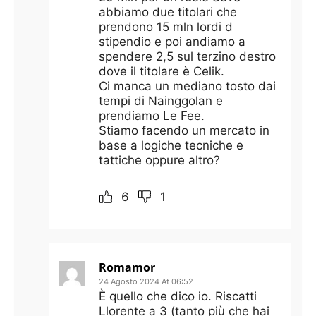
abbiamo due titolari che
prendono 15 mln lordi d
stipendio e poi andiamo a
spendere 2,5 sul terzino destro
dove il titolare è Celik.
Ci manca un mediano tosto dai
tempi di Nainggolan e
prendiamo Le Fee.
Stiamo facendo un mercato in
base a logiche tecniche e
tattiche oppure altro?
6
1
Romamor
24 Agosto 2024 At 06:52
È quello che dico io. Riscatti
Llorente a 3 (tanto più che hai