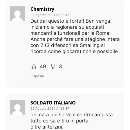
Chemistry
23 Agosto 2024 At 22:47
Dai dai questo è forte!! Ben venga,
iniziamo a ragionare su acquisti
mancanti e funzionali per la Roma.
Anche perché fare una stagione intera
con 2 (3 difensori se Smalling si
ricorda come giocare) non è possibile
49
3
Risposta
SOLDATO ITALIANO
23 Agosto 2024 At 22:57
ok ma a noi serve il centrocampista
tutto corsa e tiro in porta.
oltre ai terzini.