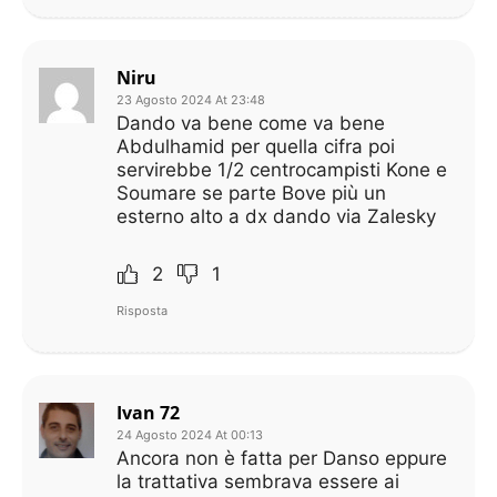
Niru
23 Agosto 2024 At 23:48
Dando va bene come va bene
Abdulhamid per quella cifra poi
servirebbe 1/2 centrocampisti Kone e
Soumare se parte Bove più un
esterno alto a dx dando via Zalesky
2
1
Risposta
Ivan 72
24 Agosto 2024 At 00:13
Ancora non è fatta per Danso eppure
la trattativa sembrava essere ai