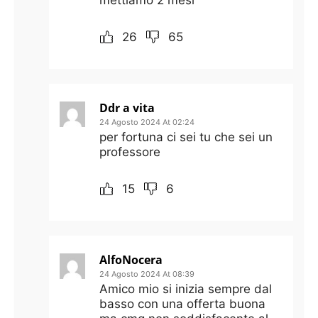
26
65
Ddr a vita
24 Agosto 2024 At 02:24
per fortuna ci sei tu che sei un
professore
15
6
AlfoNocera
24 Agosto 2024 At 08:39
Amico mio si inizia sempre dal
basso con una offerta buona