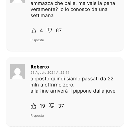
ammazza che palle. ma vale la pena
veramente? io lo conosco da una
settimana
4
67
Risposta
Roberto
23 Agosto 2024 At 22:44
apposto quindi siamo passati da 22
mln a offrirne zero.
alla fine arriverà il pippone dalla juve
19
37
Risposta