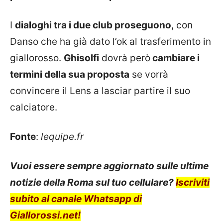
I
dialoghi tra i due club proseguono
, con
Danso che ha già dato l’ok al trasferimento in
giallorosso.
Ghisolfi
dovrà però
cambiare i
termini della sua proposta
se vorrà
convincere il Lens a lasciar partire il suo
calciatore.
Fonte
:
lequipe.fr
Vuoi essere sempre aggiornato sulle ultime
notizie della Roma sul tuo cellulare?
Iscriviti
subito al canale Whatsapp di
Giallorossi.net!