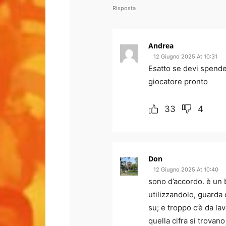
Risposta
Andrea
12 Giugno 2025 At 10:31
Esatto se devi spende
giocatore pronto
33
4
Don
12 Giugno 2025 At 10:40
sono d’accordo. è un b
utilizzandolo, guarda 
su; e troppo c’è da l
quella cifra si trovano