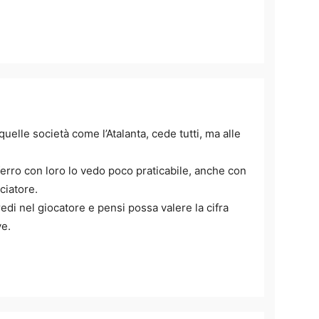
quelle società come l’Atalanta, cede tutti, ma alle
ferro con loro lo vedo poco praticabile, anche con
ciatore.
redi nel giocatore e pensi possa valere la cifra
ve.