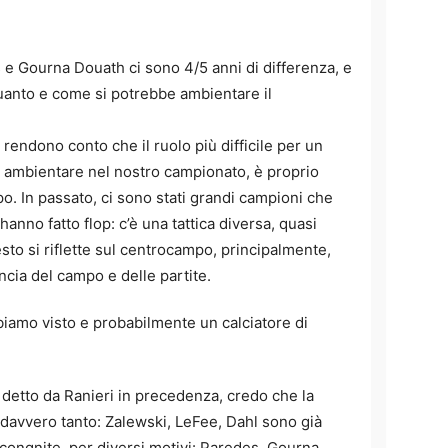
s e Gourna Douath ci sono 4/5 anni di differenza, e
uanto e come si potrebbe ambientare il
 rendono conto che il ruolo più difficile per un
e ambientare nel nostro campionato, è proprio
o. In passato, ci sono stati grandi campioni che
 hanno fatto flop: c’è una tattica diversa, quasi
sto si riflette sul centrocampo, principalmente,
ancia del campo e delle partite.
iamo visto e probabilmente un calciatore di
 detto da Ranieri in precedenza, credo che la
avvero tanto: Zalewski, LeFee, Dahl sono già
incongnite, per diversi motivi: Paredes, Gourna