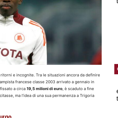
mercato
ve
itorni e incognite. Tra le situazioni ancora da definire
campista francese classe 2003 arrivato a gennaio in
 fissato a circa
19,5 milioni di euro
, è scaduto a fine
citasse, ma l’idea di una sua permanenza a Trigoria
burgo