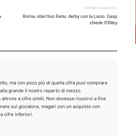
Articolo successivo
.
Roma, obiettivo Ratiu: derby con la Lazio. Gasp
chiede O’Riley
to, ma con poco più di quella cifra puoi comprare
lla grande il nostro reparto di mezzo.
 altrove a cifre simili. Non dovesse riuscirci a fine
rnare sul giocatore, magari con un acquisto con
 cifre inferiori.