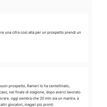
re una cifra così alta per un prospetto prendi un
uon prospetto, Ranieri lo ha centellinato,
caso, nel finale di stagione, dopo averci lavorato
avorare. oggi sembra che 20 mln sia un mantra. a
 altri giocatori, magari più pronti