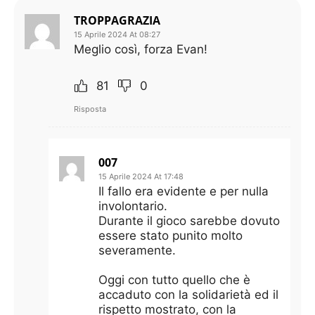
TROPPAGRAZIA
15 Aprile 2024 At 08:27
Meglio così, forza Evan!
81
0
Risposta
007
15 Aprile 2024 At 17:48
Il fallo era evidente e per nulla
involontario.
Durante il gioco sarebbe dovuto
essere stato punito molto
severamente.
Oggi con tutto quello che è
accaduto con la solidarietà ed il
rispetto mostrato, con la