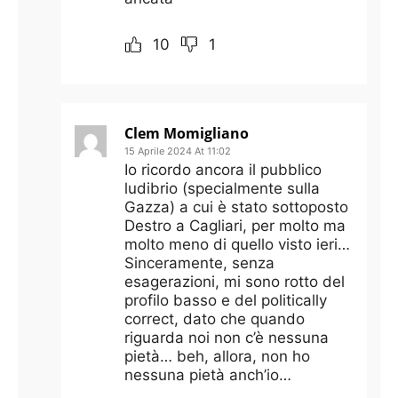
10
1
Clem Momigliano
15 Aprile 2024 At 11:02
Io ricordo ancora il pubblico
ludibrio (specialmente sulla
Gazza) a cui è stato sottoposto
Destro a Cagliari, per molto ma
molto meno di quello visto ieri…
Sinceramente, senza
esagerazioni, mi sono rotto del
profilo basso e del politically
correct, dato che quando
riguarda noi non c’è nessuna
pietà… beh, allora, non ho
nessuna pietà anch’io…