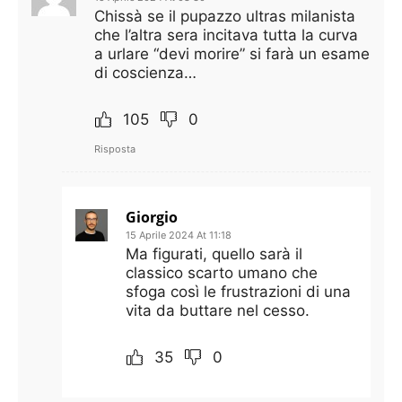
Chissà se il pupazzo ultras milanista
che l’altra sera incitava tutta la curva
a urlare “devi morire” si farà un esame
di coscienza…
105
0
Risposta
Giorgio
15 Aprile 2024 At 11:18
Ma figurati, quello sarà il
classico scarto umano che
sfoga così le frustrazioni di una
vita da buttare nel cesso.
35
0