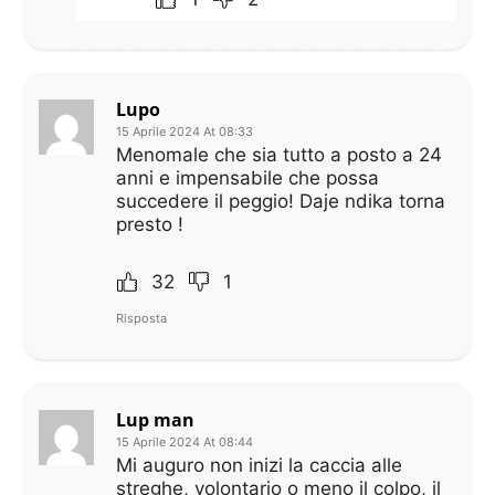
Lupo
15 Aprile 2024 At 08:33
Menomale che sia tutto a posto a 24
anni e impensabile che possa
succedere il peggio! Daje ndika torna
presto !
32
1
Risposta
Lup man
15 Aprile 2024 At 08:44
Mi auguro non inizi la caccia alle
streghe, volontario o meno il colpo, il