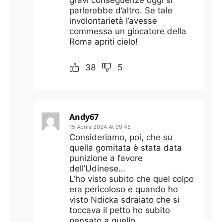
parlerebbe d’altro. Se tale
involontarietà l’avesse
commessa un giocatore della
Roma apriti cielo!
38
5
Andy67
15 Aprile 2024 At 09:45
Consideriamo, poi, che su
quella gomitata è stata data
punizione a favore
dell’Udinese…
L’ho visto subito che quel colpo
era pericoloso e quando ho
visto Ndicka sdraiato che si
toccava il petto ho subito
pensato a quello.