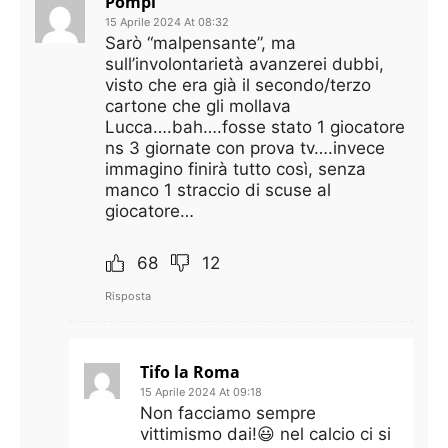
Pompi
15 Aprile 2024 At 08:32
Sarò “malpensante”, ma
sull’involontarietà avanzerei dubbi,
visto che era già il secondo/terzo
cartone che gli mollava
Lucca….bah….fosse stato 1 giocatore
ns 3 giornate con prova tv….invece
immagino finirà tutto così, senza
manco 1 straccio di scuse al
giocatore…
68
12
Risposta
Tifo la Roma
15 Aprile 2024 At 09:18
Non facciamo sempre
vittimismo dai!😃 nel calcio ci si