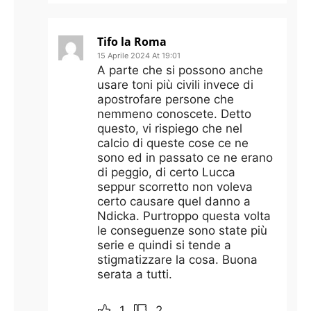
Tifo la Roma
15 Aprile 2024 At 19:01
A parte che si possono anche
usare toni più civili invece di
apostrofare persone che
nemmeno conoscete. Detto
questo, vi rispiego che nel
calcio di queste cose ce ne
sono ed in passato ce ne erano
di peggio, di certo Lucca
seppur scorretto non voleva
certo causare quel danno a
Ndicka. Purtroppo questa volta
le conseguenze sono state più
serie e quindi si tende a
stigmatizzare la cosa. Buona
serata a tutti.
1
2