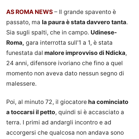
AS ROMA NEWS
– Il grande spavento è
passato, ma
la paura è stata davvero tanta
.
Sia sugli spalti, che in campo.
Udinese-
Roma,
gara interrotta sull’1 a 1, è stata
funestata dal
malore improvviso di Ndicka
,
24 anni, difensore ivoriano che fino a quel
momento non aveva dato nessun segno di
malessere.
Poi, al minuto 72, il giocatore
ha cominciato
a toccarsi il petto
, quindi si è accasciato a
terra. I primi ad andargli incontro e ad
accorgersi che qualcosa non andava sono