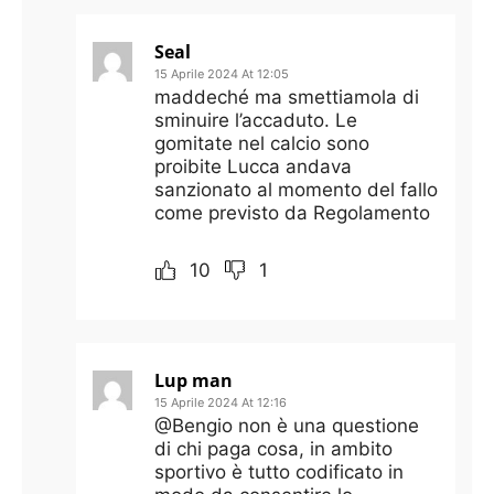
Seal
15 Aprile 2024 At 12:05
maddeché ma smettiamola di
sminuire l’accaduto. Le
gomitate nel calcio sono
proibite Lucca andava
sanzionato al momento del fallo
come previsto da Regolamento
10
1
Lup man
15 Aprile 2024 At 12:16
@Bengio non è una questione
di chi paga cosa, in ambito
sportivo è tutto codificato in