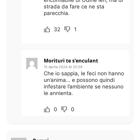
strada da fare ce ne sta
parecchia.
32
1
Morituri te s’enculant
15 Aprile 2024 At 20:26
Che io sappia, le feci non hanno
un’anima… e possono quindi
infestare l’ambiente se nessuno
le annienta.
0
0