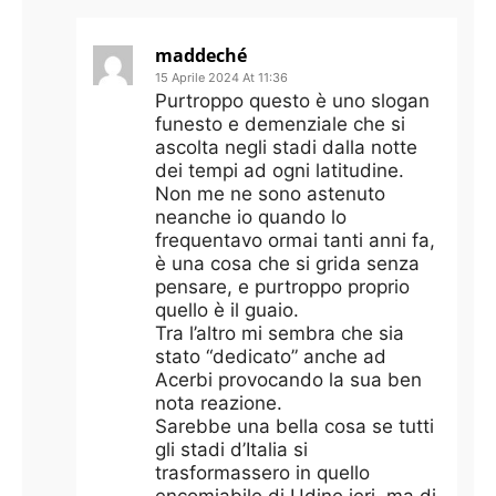
maddeché
15 Aprile 2024 At 11:36
Purtroppo questo è uno slogan
funesto e demenziale che si
ascolta negli stadi dalla notte
dei tempi ad ogni latitudine.
Non me ne sono astenuto
neanche io quando lo
frequentavo ormai tanti anni fa,
è una cosa che si grida senza
pensare, e purtroppo proprio
quello è il guaio.
Tra l’altro mi sembra che sia
stato “dedicato” anche ad
Acerbi provocando la sua ben
nota reazione.
Sarebbe una bella cosa se tutti
gli stadi d’Italia si
trasformassero in quello
encomiabile di Udine ieri, ma di