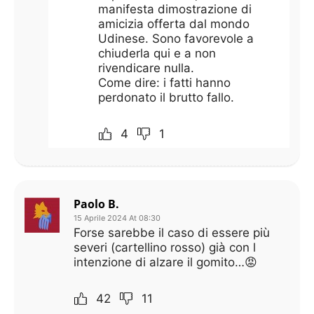
manifesta dimostrazione di
amicizia offerta dal mondo
Udinese. Sono favorevole a
chiuderla qui e a non
rivendicare nulla.
Come dire: i fatti hanno
perdonato il brutto fallo.
4
1
Paolo B.
15 Aprile 2024 At 08:30
Forse sarebbe il caso di essere più
severi (cartellino rosso) già con l
intenzione di alzare il gomito…😡
42
11