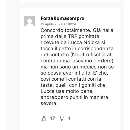
ForzaRomasempre
15 Aprile 2024 At 10:24
Concordo totalmente. Già nella
prima delle TRE gomitate
ricevute da Lucca Ndicka si
tocca il petto in corrispondenza
del contatto (l’arbitro fischia al
contrario ma lasciamo perdere)
ma non sono un medico non so
se possa aver influito. E’ che,
così come i contatti con la
testa, quelli con i gomiti che
Lucca usa molto bene,
andrebbero puniti in maniera
severa.
17
1