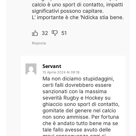
calcio è uno sport di contatto, impatti
significativi possono capitare.
L’ importante è che ‘Ndicka stia bene.
32
51
Risposta
Servant
15 Aprile 2024 At 09:18
Ma non diciamo stupidaggini,
certi falli dovrebbero essere
sanzionati con la massima
severità Rugby e Hockey su
ghiaccio sono sport di contatto,
gomitate del genere nel calcio
non sono ammisse. Per fortuna
che è andato tutto bene ma se
tale fallo avesse avuto delle
gravi conseguenze oggi si