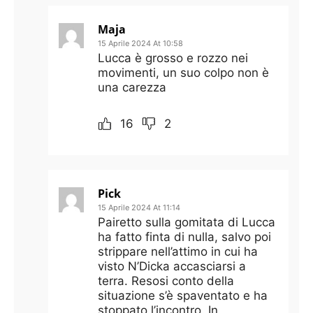
Maja
15 Aprile 2024 At 10:58
Lucca è grosso e rozzo nei
movimenti, un suo colpo non è
una carezza
16
2
Pick
15 Aprile 2024 At 11:14
Pairetto sulla gomitata di Lucca
ha fatto finta di nulla, salvo poi
strippare nell’attimo in cui ha
visto N’Dicka accasciarsi a
terra. Resosi conto della
situazione s’è spaventato e ha
stoppato l’incontro. In