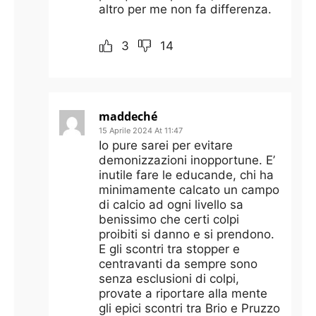
altro per me non fa differenza.
3
14
maddeché
15 Aprile 2024 At 11:47
Io pure sarei per evitare
demonizzazioni inopportune. E’
inutile fare le educande, chi ha
minimamente calcato un campo
di calcio ad ogni livello sa
benissimo che certi colpi
proibiti si danno e si prendono.
E gli scontri tra stopper e
centravanti da sempre sono
senza esclusioni di colpi,
provate a riportare alla mente
gli epici scontri tra Brio e Pruzzo