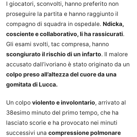
I giocatori, sconvolti, hanno preferito non
proseguire la partita e hanno raggiunto il
compagno di squadra in ospedale.
Ndicka,
cosciente e collaborativo, li ha rassicurati
.
Gli esami svolti, tac compresa, hanno
scongiurato il rischio di un infarto
. Il malore
accusato dall’ivoriano è stato originato da un
colpo preso all’altezza del cuore da una
gomitata di Lucca.
Un colpo
violento e involontario
, arrivato al
38esimo minuto del primo tempo, che ha
lasciato scorie e ha provocato nei minuti
successivi una
compressione polmonare