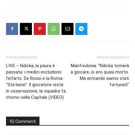
Articolo precedente
Articolo successivo
LIVE – Ndicka, la paura è
Manfredonia: “Ndicka tornerà
passata: i medici escludono
a giocare, io ero quasi morto.
l’infarto. De Rossi e la Roma:
Ma entrambi siamo stati
“Sta bene”. Il giocatore resta
fortunati”
in osservazione, la squadra fa
ritorno nella Capitale (VIDEO)
92 Commenti