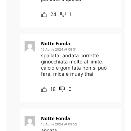
24
1
Notte Fonda
15 Aprile 2024 At 09:51
spallata, andata corrette.
ginocchiata molto al limite.
calcio e gomitata non si può
fare. mica è muay thai
18
0
Notte Fonda
15 Aprile 2024 At 09:52
ancata