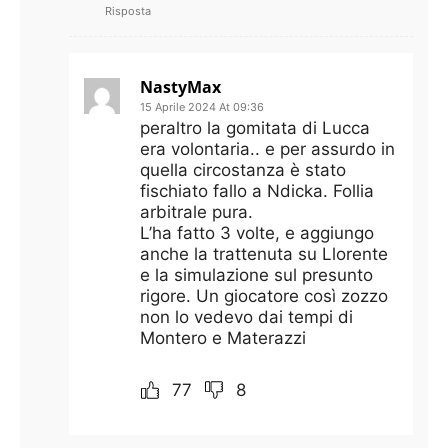
Risposta
NastyMax
15 Aprile 2024 At 09:36
peraltro la gomitata di Lucca
era volontaria.. e per assurdo in
quella circostanza è stato
fischiato fallo a Ndicka. Follia
arbitrale pura.
L’ha fatto 3 volte, e aggiungo
anche la trattenuta su Llorente
e la simulazione sul presunto
rigore. Un giocatore così zozzo
non lo vedevo dai tempi di
Montero e Materazzi
77
8