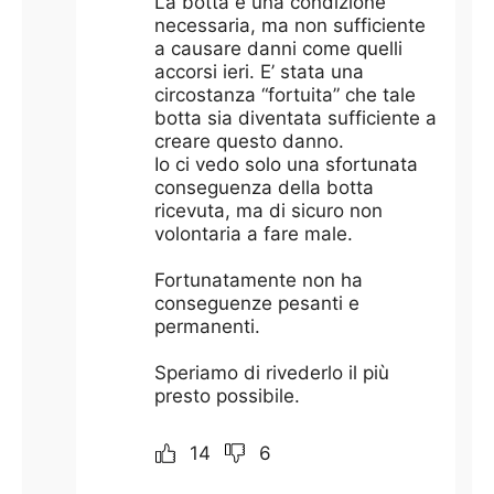
La botta è una condizione
necessaria, ma non sufficiente
a causare danni come quelli
accorsi ieri. E’ stata una
circostanza “fortuita” che tale
botta sia diventata sufficiente a
creare questo danno.
Io ci vedo solo una sfortunata
conseguenza della botta
ricevuta, ma di sicuro non
volontaria a fare male.
Fortunatamente non ha
conseguenze pesanti e
permanenti.
Speriamo di rivederlo il più
presto possibile.
14
6