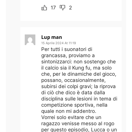
17
2
Lup man
15 Aprile 2024 At 11:19
Per tutti i suonatori di
grancassa, proviamo a
sintonizzarci: non sostengo che
il calcio sia il Kung fu, ma solo
che, per le dinamiche del gioco,
possano, occasionalmente,
subirsi dei colpi gravi; la riprova
di ciò che dico è data dalla
disciplina sulle lesioni in tema di
competizione sportiva, nella
quale non mi addentro.
Vorrei solo evitare che un
ragazzo venisse messo al rogo
per questo episodio, Lucca o un