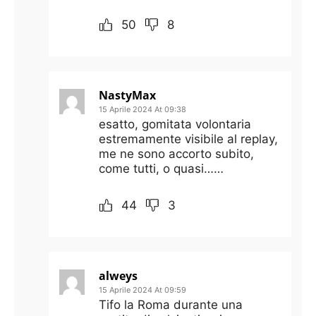
50
8
NastyMax
15 Aprile 2024 At 09:38
esatto, gomitata volontaria
estremamente visibile al replay,
me ne sono accorto subito,
come tutti, o quasi……
44
3
alweys
15 Aprile 2024 At 09:59
Tifo la Roma durante una