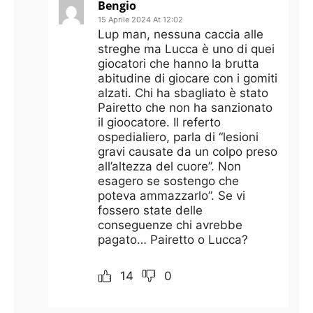
Bengio
15 Aprile 2024 At 12:02
Lup man, nessuna caccia alle
streghe ma Lucca è uno di quei
giocatori che hanno la brutta
abitudine di giocare con i gomiti
alzati. Chi ha sbagliato è stato
Pairetto che non ha sanzionato
il gioocatore. Il referto
ospedialiero, parla di “lesioni
gravi causate da un colpo preso
all’altezza del cuore”. Non
esagero se sostengo che
poteva ammazzarlo”. Se vi
fossero state delle
conseguenze chi avrebbe
pagato… Pairetto o Lucca?
14
0