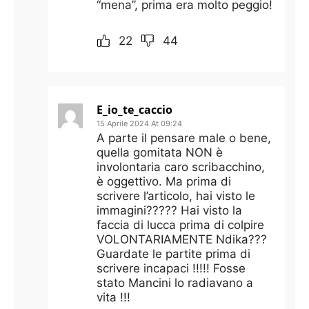
“mena”, prima era molto peggio!
22
44
E_io_te_caccio
15 Aprile 2024 At 09:24
A parte il pensare male o bene,
quella gomitata NON è
involontaria caro scribacchino,
è oggettivo. Ma prima di
scrivere l’articolo, hai visto le
immagini????? Hai visto la
faccia di lucca prima di colpire
VOLONTARIAMENTE Ndika???
Guardate le partite prima di
scrivere incapaci !!!!! Fosse
stato Mancini lo radiavano a
vita !!!