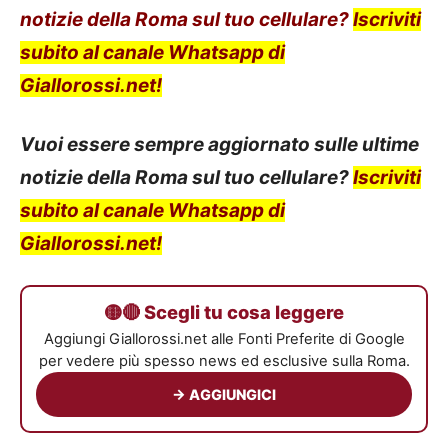
notizie della Roma sul tuo cellulare?
Iscriviti
subito al canale Whatsapp di
Giallorossi.net!
Vuoi essere sempre aggiornato sulle ultime
notizie della Roma sul tuo cellulare?
Iscriviti
subito al canale Whatsapp di
Giallorossi.net!
🟡🔴 Scegli tu cosa leggere
Aggiungi Giallorossi.net alle Fonti Preferite di Google
per vedere più spesso news ed esclusive sulla Roma.
→ AGGIUNGICI