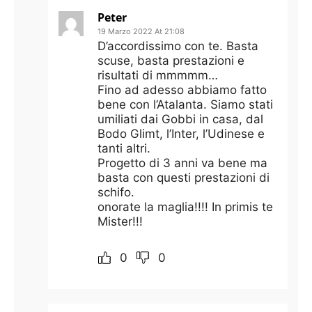
Peter
19 Marzo 2022 At 21:08
D’accordissimo con te. Basta
scuse, basta prestazioni e
risultati di mmmmm…
Fino ad adesso abbiamo fatto
bene con l’Atalanta. Siamo stati
umiliati dai Gobbi in casa, dal
Bodo Glimt, l’Inter, l’Udinese e
tanti altri.
Progetto di 3 anni va bene ma
basta con questi prestazioni di
schifo.
onorate la maglia!!!! In primis te
Mister!!!
0
0