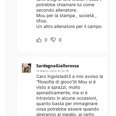
potrebbe chiamare lui come
secondo allenatore.
Mou per la stampa , società ,
tifosi.
Un altro allenatore per il campo
0
0
SardegnaGiallorossa
19 Marzo 2022 At 22:18
Caro Ingolstadt3 a mio avviso la
“filosofia di gioco”di Mou si é
visto a sprazzi, molto
sporadicamente, ma si é
intravisto in alcune occasioni,
quanto basta per immaginare
cosa potrebbe essere quando
gireranno al meglio, al netto