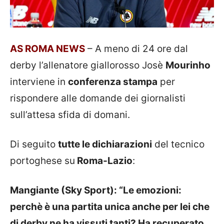
AS ROMA NEWS
– A meno di 24 ore dal
derby l’allenatore giallorosso Josè
Mourinho
interviene in
conferenza stampa
per
rispondere alle domande dei giornalisti
sull’attesa sfida di domani.
Di seguito
tutte le dichiarazioni
del tecnico
portoghese su
Roma-Lazio
:
Mangiante (Sky Sport): “Le emozioni:
perchè è una partita unica anche per lei che
di derby ne ha vissuti tanti? Ha recuperato