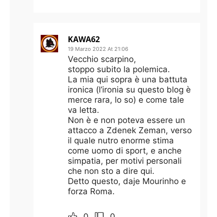
KAWA62
19 Marzo 2022 At 21:06
Vecchio scarpino,
stoppo subito la polemica.
La mia qui sopra è una battuta
ironica (l’ironia su questo blog è
merce rara, lo so) e come tale
va letta.
Non è e non poteva essere un
attacco a Zdenek Zeman, verso
il quale nutro enorme stima
come uomo di sport, e anche
simpatia, per motivi personali
che non sto a dire qui.
Detto questo, daje Mourinho e
forza Roma.
0
0