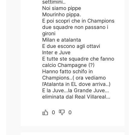
settimini..
Noi siamo pippe
Mourinho pippa.
E poi scopri che in Champions
due squadre non passano i
gironi
Milan e atalanta
E due escono agli ottavi
Inter e Juve
E tutte ste squadre che fanno
calcio Champagne (?)
Hanno fatto schifo in
Champions..( ora vediamo
l’Atalanta in EL dove arriva..)
E la Juve…la Grande Juve…
eliminata dal Real Villareal…
0
0