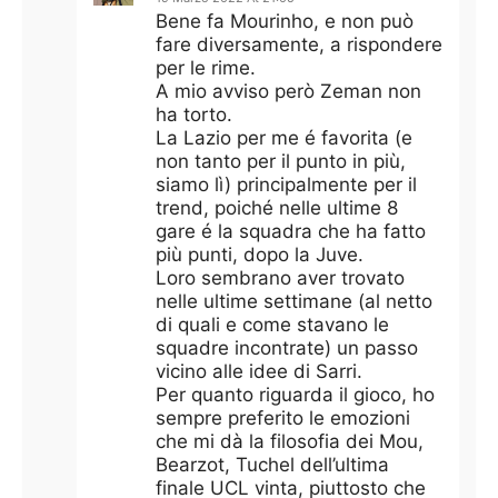
Bene fa Mourinho, e non può
fare diversamente, a rispondere
per le rime.
A mio avviso però Zeman non
ha torto.
La Lazio per me é favorita (e
non tanto per il punto in più,
siamo lì) principalmente per il
trend, poiché nelle ultime 8
gare é la squadra che ha fatto
più punti, dopo la Juve.
Loro sembrano aver trovato
nelle ultime settimane (al netto
di quali e come stavano le
squadre incontrate) un passo
vicino alle idee di Sarri.
Per quanto riguarda il gioco, ho
sempre preferito le emozioni
che mi dà la filosofia dei Mou,
Bearzot, Tuchel dell’ultima
finale UCL vinta, piuttosto che