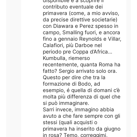
disponibile e a scoprire il
contributo eventuale dei
primavera (come, a mio avviso,
da precise direttive societarie)
con Diawara e Perez spesso in
campo, Smalling fuori, e ancora
fino a gennaio Reynolds e Villar,
Calafiori, più Darboe nel
periodo pre Coppa d’Africa…
Kumbulla, riemerso
recentemente, quanta Roma ha
fatto? Sergio arrivato solo ora.
Questo per dire che tra la
formazione di Bodo, ad
esempio, é quella di domani c’è
molta più differenza di quel che
si può immaginare.
Sarri invece, immagino abbia
avuto a che fare sempre con gli
stessi (quali acquisti o
primavera ha inserito da giugno
in rosa? Temo, correggimi,