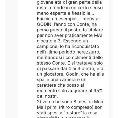
giovane età di gran parte della
rosa la rende in un certo senso
meno esperta e flessibile…
Faccio un esempio… interista:
GODIN, l’anno con Conte, ha
perso presto il posto da titolare
per non aver praticamente MAI
giocato a 3. Essendo un
campione, lo ha riconquistato
nell’ultimo periodo nerazzurro,
meritandosi i complimenti dello
stesso Conte. E si trattava solo
di passare dai 4 ai 3 dietro, e di
un giocatore, Godin, che ha alle
spalle una carriera e un
carattere che posso al
momento solo augurare al 95%
dei nostri.
2) vero che sono 8 mesi di Mou.
Ma i primi (ritiro compreso) son
stati spesi a “testare” la rosa