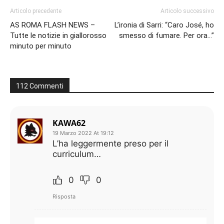
Articolo precedente
Articolo successivo
AS ROMA FLASH NEWS –
L’ironia di Sarri: “Caro José, ho
Tutte le notizie in giallorosso
smesso di fumare. Per ora…”
minuto per minuto
112 Commenti
KAWA62
19 Marzo 2022 At 19:12
L’ha leggermente preso per il
curriculum…
0
0
Risposta