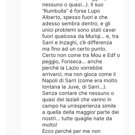
nessuno o quasi…). Il suo
“Kumbulla” é forse Lupo
Alberto, spesso fuori e che
adesso sembra dentro, e gli
unici problemi sono stati cavar
fuori qualcosa da Muriqi… e, tra
Sarri e Inzaghi, c’è differenza
ma fino ad un certo punto.
Certo non come tra Mou e Edf o
peggio, Fonseca… anche
perché la Lazio vorrebbe
arrivarci, ma non gioca come il
Napoli di Sarri (come era molto
lontana la Juve, di Sarri…).
Senza contare che nessuno o
quasi dei laziali che vanno in
campo ha un’esperienza simile
a quella della maggior parte dei
nostri… tutte quaglie nate da
molto!
Ecco perché per me non