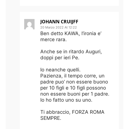
JOHANN CRUIJFF
20 Marzo 2022 At 12:22
Ben detto KAWA, l’ironia e’
merce rara.
Anche se in ritardo Auguri,
doppi per ieri Pe.
Io neanche quelli.
Pazienza, il tempo corre, un
padre puo’ non essere buono
per 10 figli e 10 figli possono
non essere buoni per 1 padre.
Io ho fatto uno su uno.
Ti abbraccio, FORZA ROMA
SEMPRE.