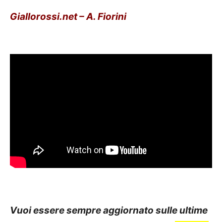
Giallorossi.net – A. Fiorini
Vuoi essere sempre aggiornato sulle ultime