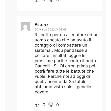
Asterix
20 Marzo 2022 At 09:05
Rispetto per un allenatore ed un
uomo onesto che ha avuto il
coraggio di combattere un
siatema.. Mou pendasse a
portare i risultati oggi e le
prossime partite contro il bodo.
Cancelli i SUOI errori prima poi
potrà fare tutte le battute che
vuole. Perché noi ad oggi di
quel vincente da 25 tutuli
abbiamo visto solo il genello
povero..
0
0