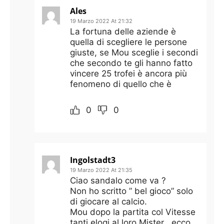
Ales
19 Marzo 2022 At 21:32
La fortuna delle aziende è
quella di scegliere le persone
giuste, se Mou sceglie i secondi
che secondo te gli hanno fatto
vincere 25 trofei è ancora più
fenomeno di quello che è
0
0
Ingolstadt3
19 Marzo 2022 At 21:35
Ciao sandalo come va ?
Non ho scritto ” bel gioco” solo
di giocare al calcio.
Mou dopo la partita col Vitesse
tanti elogi al loro Mister , ecco ,