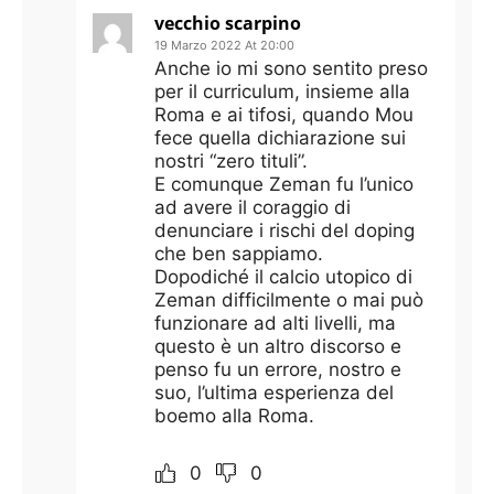
vecchio scarpino
19 Marzo 2022 At 20:00
Anche io mi sono sentito preso
per il curriculum, insieme alla
Roma e ai tifosi, quando Mou
fece quella dichiarazione sui
nostri “zero tituli”.
E comunque Zeman fu l’unico
ad avere il coraggio di
denunciare i rischi del doping
che ben sappiamo.
Dopodiché il calcio utopico di
Zeman difficilmente o mai può
funzionare ad alti livelli, ma
questo è un altro discorso e
penso fu un errore, nostro e
suo, l’ultima esperienza del
boemo alla Roma.
0
0