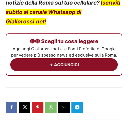
notizie della Roma sul tuo cellulare?
Iscriviti
subito al canale Whatsapp di
Giallorossi.net!
🟡🔴 Scegli tu cosa leggere
Aggiungi Giallorossi.net alle Fonti Preferite di Google
per vedere più spesso news ed esclusive sulla Roma.
→ AGGIUNGICI