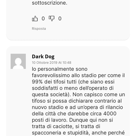
sottoscrizione.
0
0
Risposta
Dark Dog
10 Ottobre 2019 At 10:48
Io personalmente sono
favorevolissimo allo stadio per come il
99% dei tifosi tutti (che siano essi
soddisfatti o meno dell’operato di
questa società). Non capisco come un
tifoso si possa dichiarare contrario al
nuovo stadio e ad un’opera di rilancio
della città che darebbe circa 4000
posti di lavoro. Dunque qui non si
tratta di caciotte, si tratta di
spacconeria e stupidità, anche perché