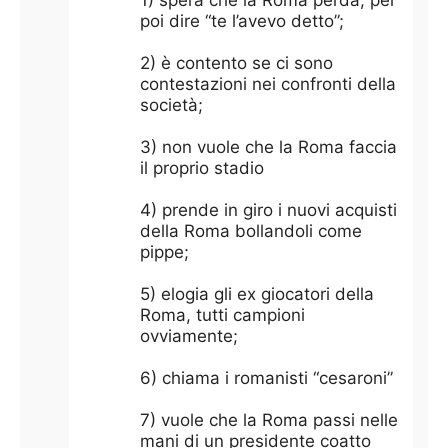
1) spera che la Roma perda, per
poi dire “te l’avevo detto”;
2) è contento se ci sono
contestazioni nei confronti della
società;
3) non vuole che la Roma faccia
il proprio stadio
4) prende in giro i nuovi acquisti
della Roma bollandoli come
pippe;
5) elogia gli ex giocatori della
Roma, tutti campioni
ovviamente;
6) chiama i romanisti “cesaroni”
7) vuole che la Roma passi nelle
mani di un presidente coatto