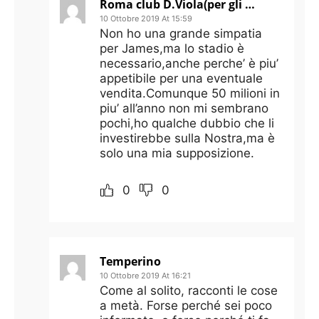
Roma club D.Viola(per gli amici Fabiano)
10 Ottobre 2019 At 15:59
Non ho una grande simpatia
per James,ma lo stadio è
necessario,anche perche’ è piu’
appetibile per una eventuale
vendita.Comunque 50 milioni in
piu’ all’anno non mi sembrano
pochi,ho qualche dubbio che li
investirebbe sulla Nostra,ma è
solo una mia supposizione.
0
0
Temperino
10 Ottobre 2019 At 16:21
Come al solito, racconti le cose
a metà. Forse perché sei poco