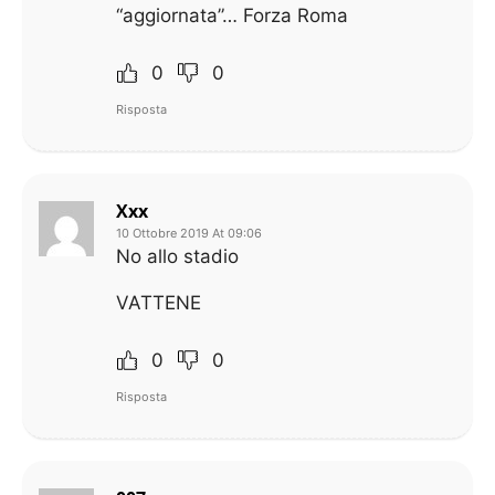
“aggiornata”… Forza Roma
0
0
Risposta
Xxx
10 Ottobre 2019 At 09:06
No allo stadio
VATTENE
0
0
Risposta