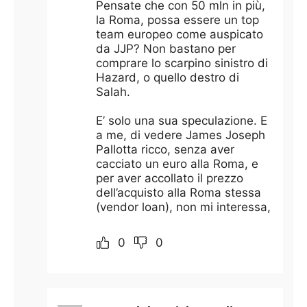
Pensate che con 50 mln in più,
la Roma, possa essere un top
team europeo come auspicato
da JJP? Non bastano per
comprare lo scarpino sinistro di
Hazard, o quello destro di
Salah.
E’ solo una sua speculazione. E
a me, di vedere James Joseph
Pallotta ricco, senza aver
cacciato un euro alla Roma, e
per aver accollato il prezzo
dell’acquisto alla Roma stessa
(vendor loan), non mi interessa,
0
0