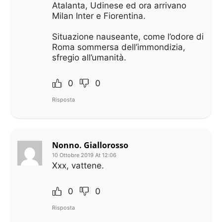
Atalanta, Udinese ed ora arrivano
Milan Inter e Fiorentina.
Situazione nauseante, come l’odore di
Roma sommersa dell’immondizia,
sfregio all’umanità.
0
0
Risposta
Nonno. Giallorosso
10 Ottobre 2019 At 12:06
Xxx, vattene.
0
0
Risposta