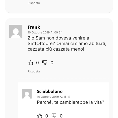
Risposta
Frank
10 Ottobre 2019 At 09:34
Zio Sam non doveva venire a
SettOttobre? Ormai ci siamo abituati,
cazzata più cazzata meno!
0
0
Risposta
Sciabbolone
10 Ottobre 2019 At 18:17
Perché, te cambierebbe la vita?
0
0