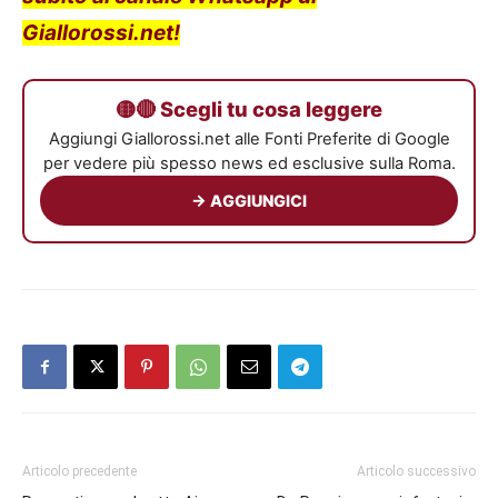
Giallorossi.net!
🟡🔴 Scegli tu cosa leggere
Aggiungi Giallorossi.net alle Fonti Preferite di Google
per vedere più spesso news ed esclusive sulla Roma.
→ AGGIUNGICI
Articolo precedente
Articolo successivo