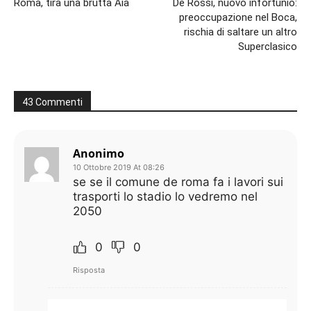
Roma, tira una brutta Aia
De Rossi, nuovo infortunio:
preoccupazione nel Boca,
rischia di saltare un altro
Superclasico
43 Commenti
Anonimo
10 Ottobre 2019 At 08:26
se se il comune de roma fa i lavori sui
trasporti lo stadio lo vedremo nel
2050
0
0
Risposta