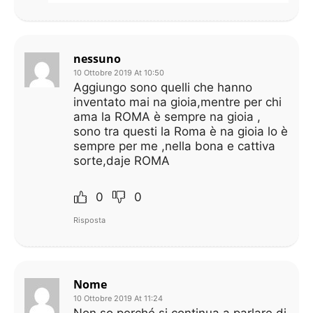
nessuno
10 Ottobre 2019 At 10:50
Aggiungo sono quelli che hanno
inventato mai na gioia,mentre per chi
ama la ROMA è sempre na gioia ,
sono tra questi la Roma è na gioia lo è
sempre per me ,nella bona e cattiva
sorte,daje ROMA
0
0
Risposta
Nome
10 Ottobre 2019 At 11:24