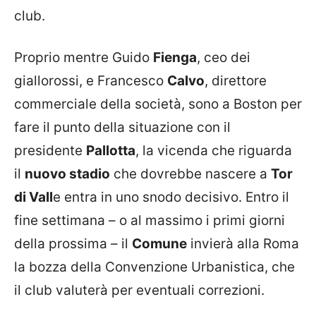
club.
Proprio mentre Guido
Fienga
, ceo dei
giallorossi, e Francesco
Calvo
, direttore
commerciale della società, sono a Boston per
fare il punto della situazione con il
presidente
Pallotta
, la vicenda che riguarda
il
nuovo stadio
che dovrebbe nascere a
Tor
di Vall
e entra in uno snodo decisivo. Entro il
fine settimana – o al massimo i primi giorni
della prossima – il
Comune
invierà alla Roma
la bozza della Convenzione Urbanistica, che
il club valuterà per eventuali correzioni.