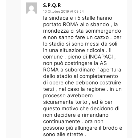
S.P.Q.R
10 Ottobre 2019 At 09:54
la sindaca e i 5 stalle hanno
portato ROMA allo sbando , la
mondezza ci sta sommergendo
e non sanno fare un cazxo . per
lo stadio si sono messi da soli
in una situazione ridicola . il
comune , pieno di INCAPACI ,
non può costringere la AS
ROMA a subordinare l’ apertura
dello stadio al completamento
di opere che debbono costruire
terzi , nel caso la regione . in un
processo avrebbero
sicuramente torto , ed è per
questo motivo che decidono di
non decidere e rimandano
continuamente . ora non
possono più allungare il brodo e
sono alle strette .