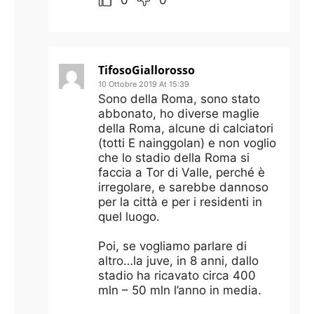
0
0
TifosoGiallorosso
10 Ottobre 2019 At 15:39
Sono della Roma, sono stato
abbonato, ho diverse maglie
della Roma, alcune di calciatori
(totti E nainggolan) e non voglio
che lo stadio della Roma si
faccia a Tor di Valle, perché è
irregolare, e sarebbe dannoso
per la città e per i residenti in
quel luogo.
Poi, se vogliamo parlare di
altro…la juve, in 8 anni, dallo
stadio ha ricavato circa 400
mln – 50 mln l’anno in media.