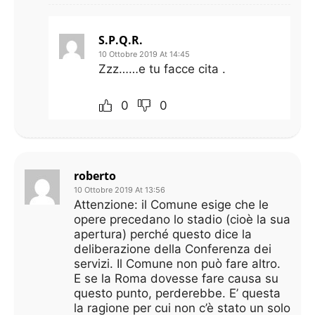
S.P.Q.R.
10 Ottobre 2019 At 14:45
Zzz……e tu facce cita .
0
0
roberto
10 Ottobre 2019 At 13:56
Attenzione: il Comune esige che le
opere precedano lo stadio (cioè la sua
apertura) perché questo dice la
deliberazione della Conferenza dei
servizi. Il Comune non può fare altro.
E se la Roma dovesse fare causa su
questo punto, perderebbe. E’ questa
la ragione per cui non c’è stato un solo