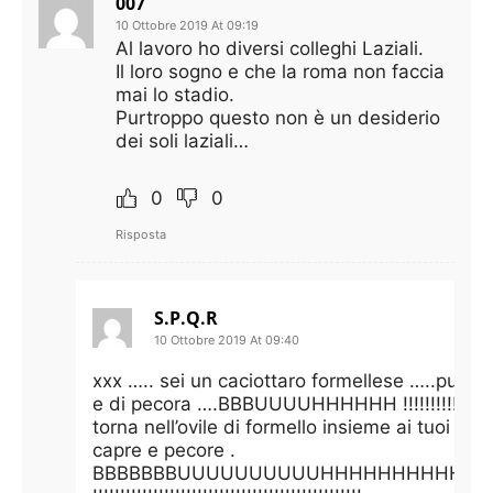
007
10 Ottobre 2019 At 09:19
Al lavoro ho diversi colleghi Laziali.
Il loro sogno e che la roma non faccia
mai lo stadio.
Purtroppo questo non è un desiderio
dei soli laziali…
0
0
Risposta
S.P.Q.R
10 Ottobre 2019 At 09:40
xxx ….. sei un caciottaro formellese …..puzzi 
e di pecora ….BBBUUUUHHHHHH !!!!!!!!!!!!!!!!!!
torna nell’ovile di formello insieme ai tuoi simil
capre e pecore .
BBBBBBBUUUUUUUUUUHHHHHHHHHHH