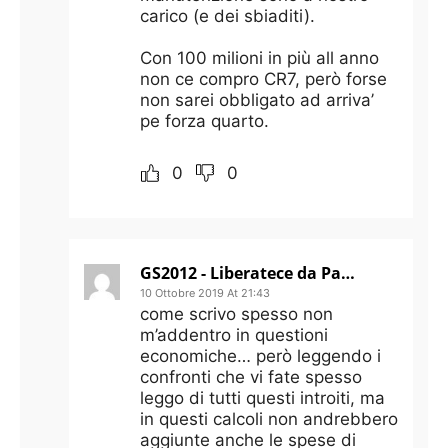
carico (e dei sbiaditi).
Con 100 milioni in più all anno
non ce compro CR7, però forse
non sarei obbligato ad arriva’
pe forza quarto.
0
0
GS2012 - Liberatece da Pallotta!!!
10 Ottobre 2019 At 21:43
come scrivo spesso non
m’addentro in questioni
economiche… però leggendo i
confronti che vi fate spesso
leggo di tutti questi introiti, ma
in questi calcoli non andrebbero
aggiunte anche le spese di