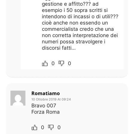
gestione e affitto??? ad
esempio i 50 sopra scritti si
intendono di incassi o di utili???
cioè anche non essendo un
commercialista credo che una
non corretta interpretazione dei
numeri possa stravolgere i
discorsi fatti…
0
0
Romatiamo
10 Ottobre 2019 At 09:24
Bravo 007
Forza Roma
0
0