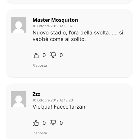
Master Mosquiton
10 Ottobre 2019 At 13:07
Nuovo stadio, l’ora della svolta…… si
vabbè come al solito.
0
0
Risposta
Zzz
10 Ottobre 2019 At 13:23
Vie’qua! Facce’tarzan
0
0
Risposta