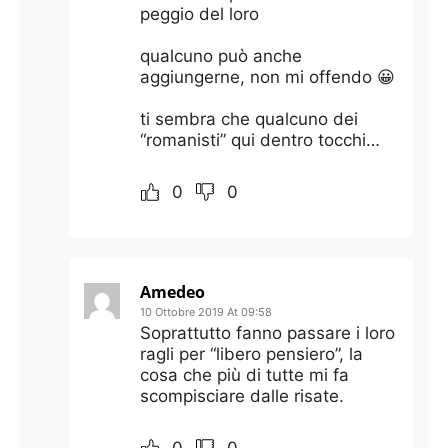
peggio del loro
qualcuno può anche
aggiungerne, non mi offendo 😀
ti sembra che qualcuno dei
“romanisti” qui dentro tocchi…
0
0
Amedeo
10 Ottobre 2019 At 09:58
Soprattutto fanno passare i loro
ragli per “libero pensiero”, la
cosa che più di tutte mi fa
scompisciare dalle risate.