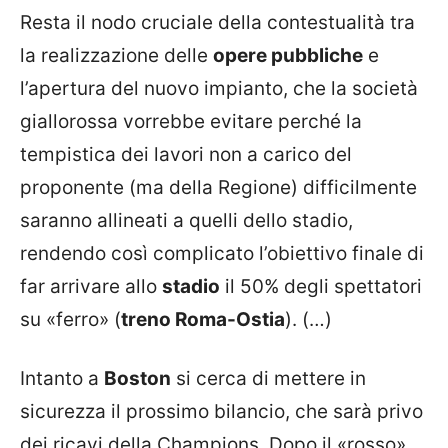
Resta il nodo cruciale della contestualità tra
la realizzazione delle
opere pubbliche
e
l’apertura del nuovo impianto, che la società
giallorossa vorrebbe evitare perché la
tempistica dei lavori non a carico del
proponente (ma della Regione) difficilmente
saranno allineati a quelli dello stadio,
rendendo così complicato l’obiettivo finale di
far arrivare allo
stadio
il 50% degli spettatori
su «ferro» (
treno Roma-Ostia
). (…)
Intanto a
Boston
si cerca di mettere in
sicurezza il prossimo bilancio, che sarà privo
dei ricavi della Champions. Dopo il «rosso»