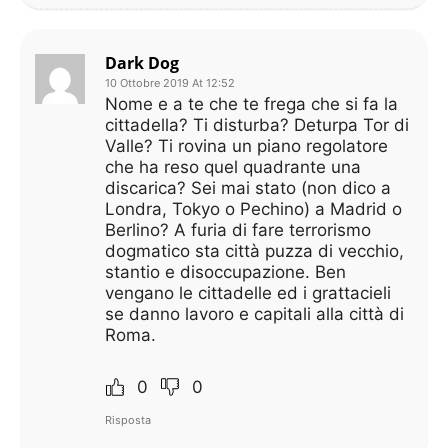
Dark Dog
10 Ottobre 2019 At 12:52
Nome e a te che te frega che si fa la
cittadella? Ti disturba? Deturpa Tor di
Valle? Ti rovina un piano regolatore
che ha reso quel quadrante una
discarica? Sei mai stato (non dico a
Londra, Tokyo o Pechino) a Madrid o
Berlino? A furia di fare terrorismo
dogmatico sta città puzza di vecchio,
stantio e disoccupazione. Ben
vengano le cittadelle ed i grattacieli
se danno lavoro e capitali alla città di
Roma.
0
0
Risposta