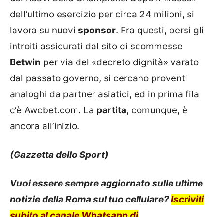
dell’ultimo esercizio per circa 24 milioni, si
lavora su nuovi
sponsor
. Fra questi, persi gli
introiti assicurati dal sito di scommesse
Betwin
per via del «decreto dignità» varato
dal passato governo, si cercano proventi
analoghi da partner asiatici, ed in prima fila
c’è Awcbet.com. La
partita
, comunque, è
ancora all’inizio.
(Gazzetta dello Sport)
Vuoi essere sempre aggiornato sulle ultime
notizie della Roma sul tuo cellulare?
Iscriviti
subito al canale Whatsapp di