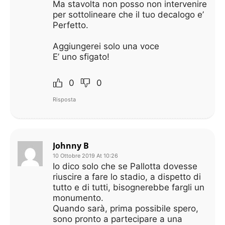
Ma stavolta non posso non intervenire
per sottolineare che il tuo decalogo e’
Perfetto.
Aggiungerei solo una voce
E’ uno sfigato!
0
0
Risposta
Johnny B
10 Ottobre 2019 At 10:26
Io dico solo che se Pallotta dovesse
riuscire a fare lo stadio, a dispetto di
tutto e di tutti, bisognerebbe fargli un
monumento.
Quando sarà, prima possibile spero,
sono pronto a partecipare a una