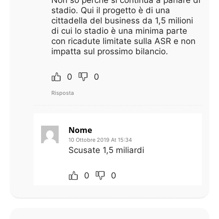
Non so perché si continua a parlare di
stadio. Qui il progetto è di una
cittadella del business da 1,5 milioni
di cui lo stadio è una minima parte
con ricadute limitate sulla ASR e non
impatta sul prossimo bilancio.
0
0
Risposta
Nome
10 Ottobre 2019 At 15:34
Scusate 1,5 miliardi
0
0