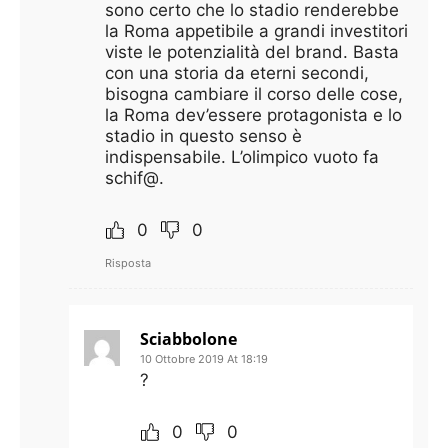
sono certo che lo stadio renderebbe
la Roma appetibile a grandi investitori
viste le potenzialità del brand. Basta
con una storia da eterni secondi,
bisogna cambiare il corso delle cose,
la Roma dev’essere protagonista e lo
stadio in questo senso è
indispensabile. L’olimpico vuoto fa
schif@.
0
0
Risposta
Sciabbolone
10 Ottobre 2019 At 18:19
?
0
0