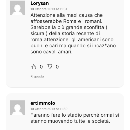
Lorysan
10 Ottobre 2019 At 11:31
Attenzione alla maxi causa che
affosserebbe Roma e i romani.
Sarebbe la più grande sconfitta (
sicura ) della storia recente di
roma.attenzione. gli americani sono
buoni e cari ma quando si incaz*ano
sono cavoli amari.
0
0
Risposta
ertimmolo
10 Ottobre 2019 At 11:39
Faranno fare lo stadio perché ormai si
stanno muovendo tutte le società.