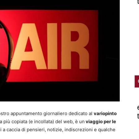
mercato
ve
ostro appuntamento giornaliero dedicato al
variopinto
ca più copiata (e incollata) del web, è un
viaggio per le
i a caccia di pensieri, notizie, indiscrezioni e qualche