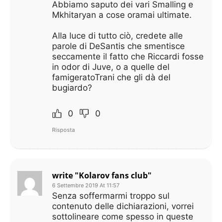
Abbiamo saputo dei vari Smalling e
Mkhitaryan a cose oramai ultimate.
Alla luce di tutto ciò, credete alle
parole di DeSantis che smentisce
seccamente il fatto che Riccardi fosse
in odor di Juve, o a quelle del
famigeratoTrani che gli dà del
bugiardo?
0
0
Risposta
write "Kolarov fans club"
6 Settembre 2019 At 11:57
Senza soffermarmi troppo sul
contenuto delle dichiarazioni, vorrei
sottolineare come spesso in queste