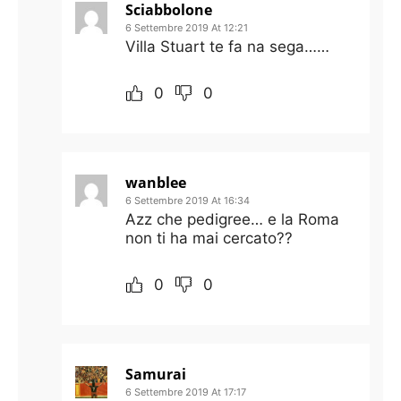
Sciabbolone
6 Settembre 2019 At 12:21
Villa Stuart te fa na sega……
0
0
wanblee
6 Settembre 2019 At 16:34
Azz che pedigree… e la Roma
non ti ha mai cercato??
0
0
Samurai
6 Settembre 2019 At 17:17