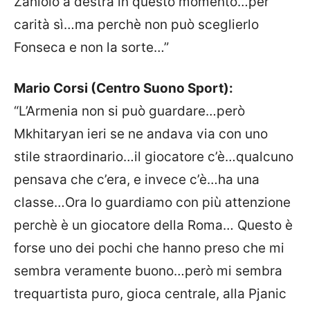
Zaniolo a destra in questo momento…per
carità sì…ma perchè non può sceglierlo
Fonseca e non la sorte…”
Mario Corsi (Centro Suono Sport):
“L’Armenia non si può guardare…però
Mkhitaryan ieri se ne andava via con uno
stile straordinario…il giocatore c’è…qualcuno
pensava che c’era, e invece c’è…ha una
classe…Ora lo guardiamo con più attenzione
perchè è un giocatore della Roma… Questo è
forse uno dei pochi che hanno preso che mi
sembra veramente buono…però mi sembra
trequartista puro, gioca centrale, alla Pjanic