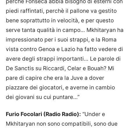
perchè Fonseca abbia bisogno di esterni con
piedi raffintati, perchè il pallone va gestito
bene soprattutto in velocità, e per questo
serve tanta qualità in campo… Mkhitaryan ha
impressionato per i suoi strappi, e la Roma
vista contro Genoa e Lazio ha fatto vedere di
avere degli strappi importanti… Le parole di
De Sanctis su Riccardi, Celar e Bouah? Mi
pare di capire che era la Juve a dover
piazzare dei giocatori, e averne in cambio
dei giovani su cui puntare…”
Furio Focolari (Radio Radio):
“Under e
Mkhitaryan non sono compatibili, sono due