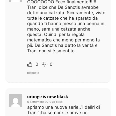
OOOOOOOO Ecco finalmente!!!!!!
Trani dice che De Sanctis avrebbe
detto una catzata. Sicuramente, visto
tutte le catzate che ha sparato da
quando ti hanno messo una penna in
mano, sarà una catzata anche
questa. Quindi per la regola
matematica che meno per meno fa
più De Sanctis ha detto la verità e
Trani non si è smentito.
0
0
Risposta
orange is new black
6 Settembre 2019 At 11:48
apriamo una nuova serie..”i deliri di
Trani”..ha sempre le prove nel