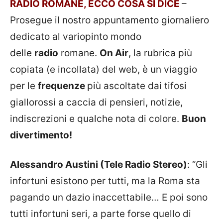
RADIO ROMANE, ECCO COSA SI DICE
–
Prosegue il nostro appuntamento giornaliero
dedicato al variopinto mondo
delle
radio
romane.
On Air
, la rubrica più
copiata
(e incollata) del web, è un viaggio
per le
frequenze
più ascoltate dai tifosi
giallorossi a caccia di pensieri, notizie,
indiscrezioni e qualche nota di colore.
Buon
divertimento!
Alessandro Austini (Tele Radio Stereo)
: “Gli
infortuni esistono per tutti, ma la Roma sta
pagando un dazio inaccettabile… E poi sono
tutti infortuni seri, a parte forse quello di