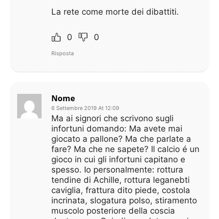
La rete come morte dei dibattiti.
0
0
Risposta
Nome
6 Settembre 2019 At 12:09
Ma ai signori che scrivono sugli
infortuni domando: Ma avete mai
giocato a pallone? Ma che parlate a
fare? Ma che ne sapete? Il calcio é un
gioco in cui gli infortuni capitano e
spesso. Io personalmente: rottura
tendine di Achille, rottura leganebti
caviglia, frattura dito piede, costola
incrinata, slogatura polso, stiramento
muscolo posteriore della coscia