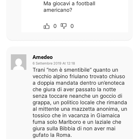
Ma giocavi a football
americano?
0
0
Amedeo
6 Settembre 2019 At 12:18
Trani “non è smentibile” quanto un
vecchio alpino friulano trovato chiuso
a doppia mandata dentro un’enoteca
che giura di aver passato la notte
senza toccare neanche un goccio di
grappa, un politico locale che rimanda
al mittente una mazzetta anonima, un
tossico che in vacanza in Giamaica
fuma solo Marlboro e un laziale che
giura sulla Bibbia di non aver mai
gufato la Roma.