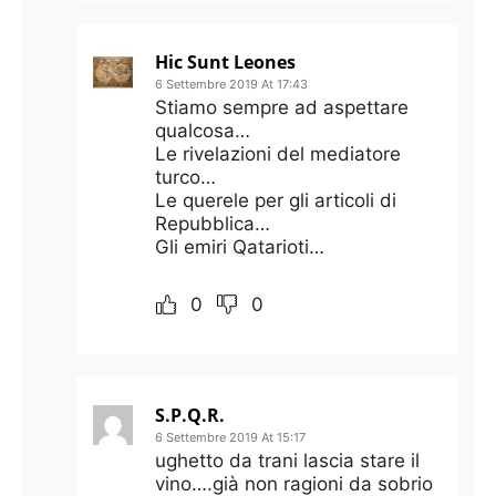
Hic Sunt Leones
6 Settembre 2019 At 17:43
Stiamo sempre ad aspettare
qualcosa…
Le rivelazioni del mediatore
turco…
Le querele per gli articoli di
Repubblica…
Gli emiri Qatarioti…
0
0
S.P.Q.R.
6 Settembre 2019 At 15:17
ughetto da trani lascia stare il
vino….già non ragioni da sobrio