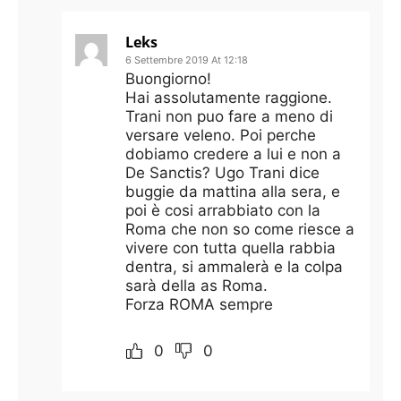
Leks
6 Settembre 2019 At 12:18
Buongiorno!
Hai assolutamente raggione.
Trani non puo fare a meno di
versare veleno. Poi perche
dobiamo credere a lui e non a
De Sanctis? Ugo Trani dice
buggie da mattina alla sera, e
poi è cosi arrabbiato con la
Roma che non so come riesce a
vivere con tutta quella rabbia
dentra, si ammalerà e la colpa
sarà della as Roma.
Forza ROMA sempre
0
0