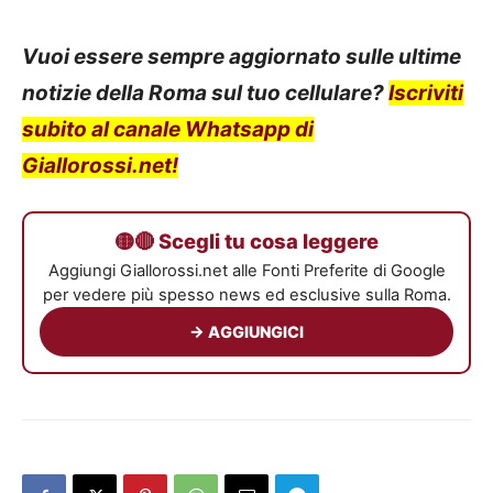
Vuoi essere sempre aggiornato sulle ultime
notizie della Roma sul tuo cellulare?
Iscriviti
subito al canale Whatsapp di
Giallorossi.net!
🟡🔴 Scegli tu cosa leggere
Aggiungi Giallorossi.net alle Fonti Preferite di Google
per vedere più spesso news ed esclusive sulla Roma.
→ AGGIUNGICI