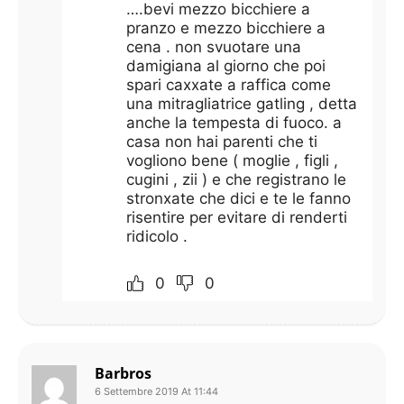
….bevi mezzo bicchiere a
pranzo e mezzo bicchiere a
cena . non svuotare una
damigiana al giorno che poi
spari caxxate a raffica come
una mitragliatrice gatling , detta
anche la tempesta di fuoco. a
casa non hai parenti che ti
vogliono bene ( moglie , figli ,
cugini , zii ) e che registrano le
stronxate che dici e te le fanno
risentire per evitare di renderti
ridicolo .
0
0
Barbros
6 Settembre 2019 At 11:44