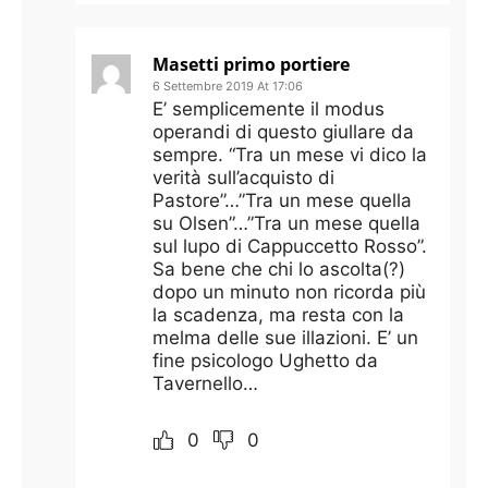
Masetti primo portiere
6 Settembre 2019 At 17:06
E’ semplicemente il modus
operandi di questo giullare da
sempre. “Tra un mese vi dico la
verità sull’acquisto di
Pastore”…”Tra un mese quella
su Olsen”…”Tra un mese quella
sul lupo di Cappuccetto Rosso”.
Sa bene che chi lo ascolta(?)
dopo un minuto non ricorda più
la scadenza, ma resta con la
melma delle sue illazioni. E’ un
fine psicologo Ughetto da
Tavernello…
0
0