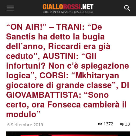
“ON AIR!” – TRANI: “De
Sanctis ha detto la bugia
dell’anno, Riccardi era già
ceduto”, AUSTINI: “Gli
infortuni? Non c’è spiegazione
logica”, CORSI: “Mkhitaryan
giocatore di grande classe”, DI
GIOVAMBATTISTA: “Sono
certo, ora Fonseca cambierà il
modulo”
1372
33
6 Settembre 2019