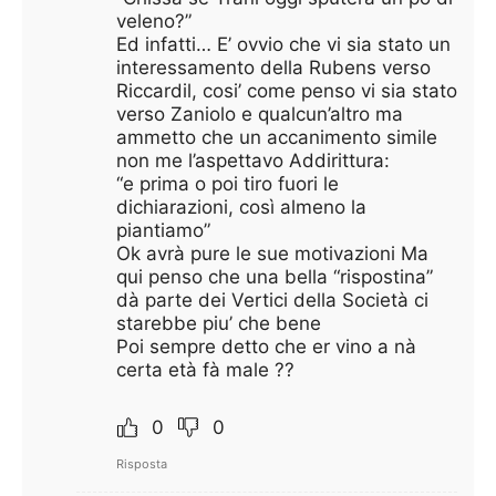
veleno?”
Ed infatti… E’ ovvio che vi sia stato un
interessamento della Rubens verso
Riccardil, cosi’ come penso vi sia stato
verso Zaniolo e qualcun’altro ma
ammetto che un accanimento simile
non me l’aspettavo Addirittura:
“e prima o poi tiro fuori le
dichiarazioni, così almeno la
piantiamo”
Ok avrà pure le sue motivazioni Ma
qui penso che una bella “rispostina”
dà parte dei Vertici della Società ci
starebbe piu’ che bene
Poi sempre detto che er vino a nà
certa età fà male ??
0
0
Risposta