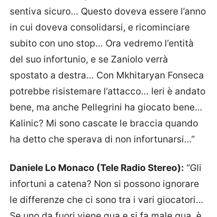
sentiva sicuro… Questo doveva essere l’anno
in cui doveva consolidarsi, e ricominciare
subito con uno stop… Ora vedremo l’entità
del suo infortunio, e se Zaniolo verrà
spostato a destra… Con Mkhitaryan Fonseca
potrebbe risistemare l’attacco… Ieri è andato
bene, ma anche Pellegrini ha giocato bene…
Kalinic? Mi sono cascate le braccia quando
ha detto che sperava di non infortunarsi…”
Daniele Lo Monaco (Tele Radio Stereo):
“Gli
infortuni a catena? Non si possono ignorare
le differenze che ci sono tra i vari giocatori…
Se uno da fuori viene qua e si fa male qua, è