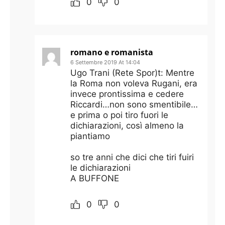
0
0
romano e romanista
6 Settembre 2019 At 14:04
Ugo Trani (Rete Spor)t: Mentre
la Roma non voleva Rugani, era
invece prontissima e cedere
Riccardi…non sono smentibile…
e prima o poi tiro fuori le
dichiarazioni, così almeno la
piantiamo
so tre anni che dici che tiri fuiri
le dichiarazioni
A BUFFONE
0
0