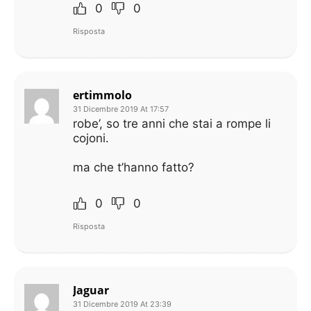
0
0
Risposta
ertimmolo
31 Dicembre 2019 At 17:57
robe’, so tre anni che stai a rompe li
cojoni.
ma che t’hanno fatto?
0
0
Risposta
Jaguar
31 Dicembre 2019 At 23:39