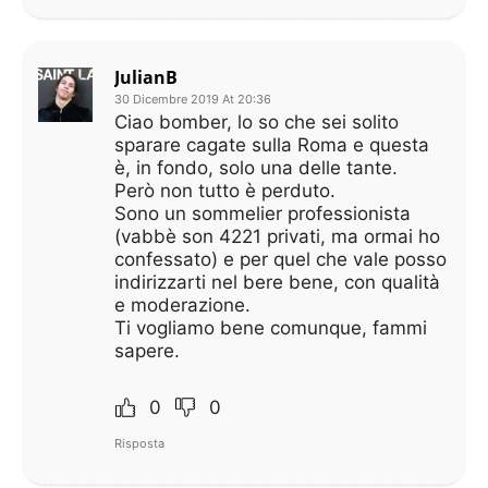
JulianB
30 Dicembre 2019 At 20:36
Ciao bomber, lo so che sei solito
sparare cagate sulla Roma e questa
è, in fondo, solo una delle tante.
Però non tutto è perduto.
Sono un sommelier professionista
(vabbè son 4221 privati, ma ormai ho
confessato) e per quel che vale posso
indirizzarti nel bere bene, con qualità
e moderazione.
Ti vogliamo bene comunque, fammi
sapere.
0
0
Risposta