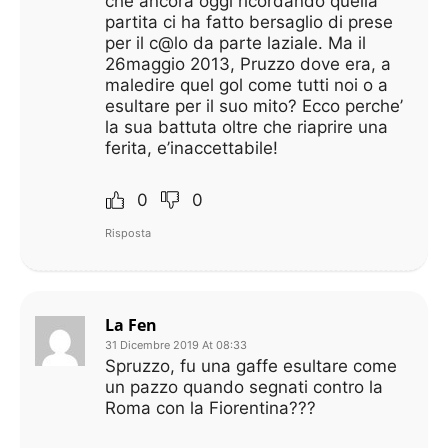
che ancora oggi ricordando quella
partita ci ha fatto bersaglio di prese
per il c@lo da parte laziale. Ma il
26maggio 2013, Pruzzo dove era, a
maledire quel gol come tutti noi o a
esultare per il suo mito? Ecco perche’
la sua battuta oltre che riaprire una
ferita, e’inaccettabile!
0
0
Risposta
La Fen
31 Dicembre 2019 At 08:33
Spruzzo, fu una gaffe esultare come
un pazzo quando segnati contro la
Roma con la Fiorentina???