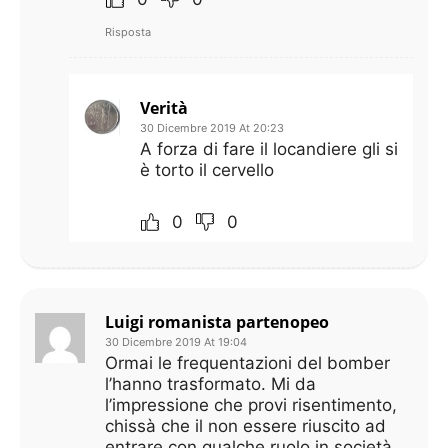
Risposta
Verità
30 Dicembre 2019 At 20:23
A forza di fare il locandiere gli si
è torto il cervello
0
0
Luigi romanista partenopeo
30 Dicembre 2019 At 19:04
Ormai le frequentazioni del bomber
l’hanno trasformato. Mi da
l’impressione che provi risentimento,
chissà che il non essere riuscito ad
entrare con qualche ruolo in società