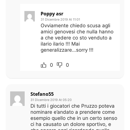
Poppy asr
31 Dicembre 2019 At 11:01
Ovviamente chiedo scusa agli
amici genovesi che nulla hanno
a che vedere co sto venduto a
ilario ilario !!! Mai
generalizzare…sorry !!!
0
0
Stefano55
31 Dicembre 2019 At 05:20
Di tutti i giocatori che Pruzzo poteva
nominare e’andato a prendere come
esempio quello che in un certo senso
ci ha causato un dolore sportivo, e