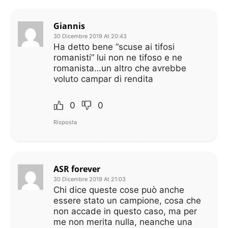
Giannis
30 Dicembre 2019 At 20:43
Ha detto bene “scuse ai tifosi
romanisti” lui non ne tifoso e ne
romanista…un altro che avrebbe
voluto campar di rendita
0
0
Risposta
ASR forever
30 Dicembre 2019 At 21:03
Chi dice queste cose può anche
essere stato un campione, cosa che
non accade in questo caso, ma per
me non merita nulla, neanche una