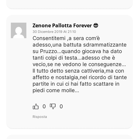
Zenone Pallotta Forever 😎
30 Dicembre 2019 At 21:10
Consentitemi ,a sera com’è
adesso,una battuta sdrammatizzante
su Pruzzo…quando giocava ha dato
tanti colpi di testa…adesso che è
vecio,se ne vedono le conseguenze…
Il tutto detto senza cattiveria,ma con
affetto e nostalgia,nel ricordo di tante
partite in cui ci hai fatto scattare in
piedi come molle…
0
0
Risposta