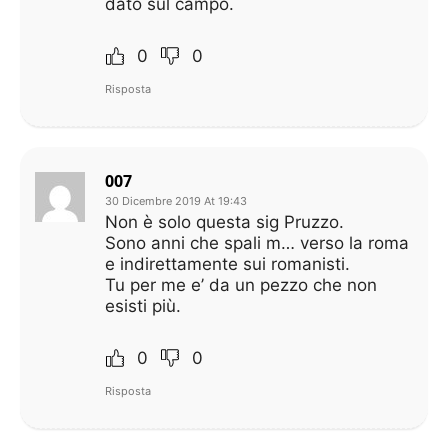
dato sul campo.
0
0
Risposta
007
30 Dicembre 2019 At 19:43
Non è solo questa sig Pruzzo.
Sono anni che spali m… verso la roma
e indirettamente sui romanisti.
Tu per me e’ da un pezzo che non
esisti più.
0
0
Risposta