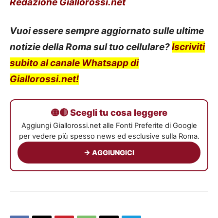
Redazione Giallorossi.net
Vuoi essere sempre aggiornato sulle ultime
notizie della Roma sul tuo cellulare?
Iscriviti
subito al canale Whatsapp di
Giallorossi.net!
🟡🔴 Scegli tu cosa leggere
Aggiungi Giallorossi.net alle Fonti Preferite di Google
per vedere più spesso news ed esclusive sulla Roma.
→ AGGIUNGICI