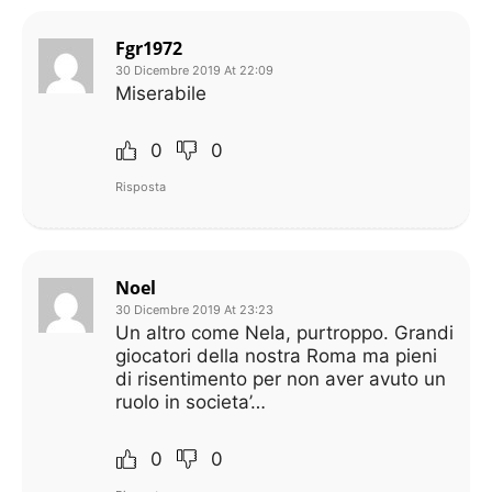
Fgr1972
30 Dicembre 2019 At 22:09
Miserabile
0
0
Risposta
Noel
30 Dicembre 2019 At 23:23
Un altro come Nela, purtroppo. Grandi
giocatori della nostra Roma ma pieni
di risentimento per non aver avuto un
ruolo in societa’…
0
0