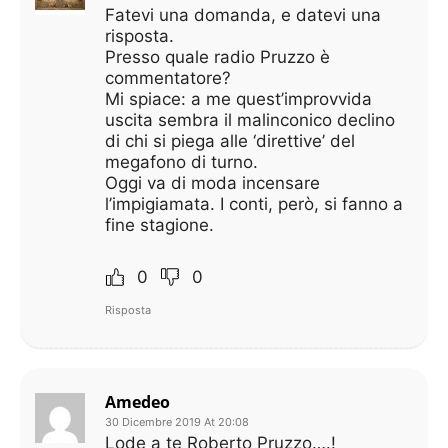
Fatevi una domanda, e datevi una
risposta.
Presso quale radio Pruzzo è
commentatore?
Mi spiace: a me quest’improvvida
uscita sembra il malinconico declino
di chi si piega alle ‘direttive’ del
megafono di turno.
Oggi va di moda incensare
l’impigiamata. I conti, però, si fanno a
fine stagione.
0
0
Risposta
Amedeo
30 Dicembre 2019 At 20:08
Lode a te Roberto Pruzzo….!