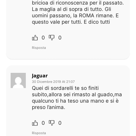
bricioa di riconoscenza per il passato.
La maglia al di sopra di tutto. Gli
uomini passano, la ROMA rimane. E
questo vale per tutti. E dico tutti
0
0
Risposta
Jaguar
30 Dicembre 2019 At 21:07
Quei di sordarelli te so finiti
subito,allora sei rimasto al guado,ma
qualcuno ti ha teso una mano e si è
preso l’anima.
0
0
Risposta