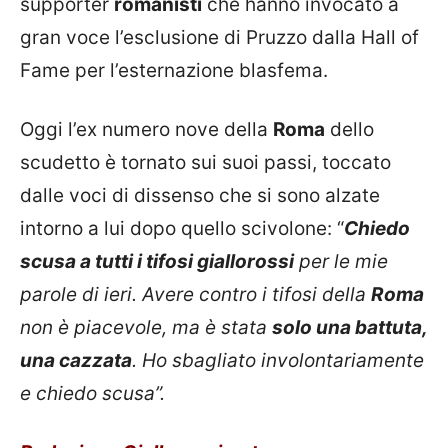
supporter
romanisti
che hanno invocato a
gran voce l’esclusione di Pruzzo dalla Hall of
Fame per l’esternazione blasfema.
Oggi l’ex numero nove della
Roma
dello
scudetto è tornato sui suoi passi, toccato
dalle voci di dissenso che si sono alzate
intorno a lui dopo quello scivolone: “
Chiedo
scusa a tutti i tifosi giallorossi
per le mie
parole di ieri. Avere contro i tifosi della
Roma
non è piacevole, ma è stata
solo una battuta,
una cazzata
. Ho sbagliato involontariamente
e chiedo scusa”.