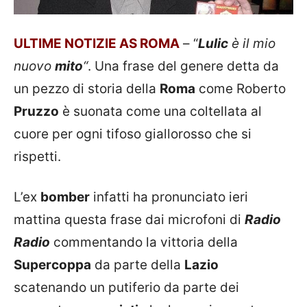
ULTIME NOTIZIE AS ROMA
– “
Lulic
è il mio
nuovo
mito
“
. Una frase del genere detta da
un pezzo di storia della
Roma
come Roberto
Pruzzo
è suonata come una coltellata al
cuore per ogni tifoso giallorosso che si
rispetti.
L’ex
bomber
infatti ha pronunciato ieri
mattina questa frase dai microfoni di
Radio
Radio
commentando la vittoria della
Supercoppa
da parte della
Lazio
scatenando un putiferio da parte dei