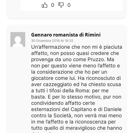
0
0
Gennaro romanista di Rimini
30 Dicembre 2019 At 19:32
Un’affermazione che non mi è piaciuta
affatto, non posso quasi credere che
provenga da uno come Pruzzo. Ma
non per questo viene meno l’affetto e
la considerazione che ho per un
giocatore come lui. Ha riconosciuto di
aver cazzeggiato ed ha chiesto scusa
a tutti i tifosi della Roma: per me
basta. E per lo stesso motivo, pur non
condividendo affatto certe
esternazioni del Capitano e di Daniele
contro la Società, non verrà mai meno
in me l’affetto e la riconoscenza per
tutto quello di meraviglioso che hanno