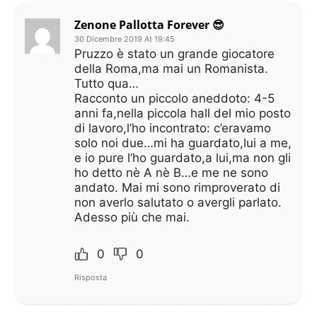
Zenone Pallotta Forever 😎
30 Dicembre 2019 At 19:45
Pruzzo è stato un grande giocatore
della Roma,ma mai un Romanista.
Tutto qua…
Racconto un piccolo aneddoto: 4-5
anni fa,nella piccola hall del mio posto
di lavoro,l’ho incontrato: c’eravamo
solo noi due…mi ha guardato,lui a me,
e io pure l’ho guardato,a lui,ma non gli
ho detto nè A nè B…e me ne sono
andato. Mai mi sono rimproverato di
non averlo salutato o avergli parlato.
Adesso più che mai.
0
0
Risposta