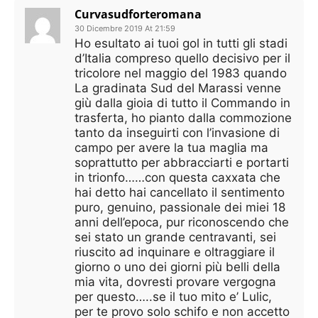
Curvasudforteromana
30 Dicembre 2019 At 21:59
Ho esultato ai tuoi gol in tutti gli stadi
d’Italia compreso quello decisivo per il
tricolore nel maggio del 1983 quando
La gradinata Sud del Marassi venne
giù dalla gioia di tutto il Commando in
trasferta, ho pianto dalla commozione
tanto da inseguirti con l’invasione di
campo per avere la tua maglia ma
soprattutto per abbracciarti e portarti
in trionfo……con questa caxxata che
hai detto hai cancellato il sentimento
puro, genuino, passionale dei miei 18
anni dell’epoca, pur riconoscendo che
sei stato un grande centravanti, sei
riuscito ad inquinare e oltraggiare il
giorno o uno dei giorni più belli della
mia vita, dovresti provare vergogna
per questo…..se il tuo mito e’ Lulic,
per te provo solo schifo e non accetto