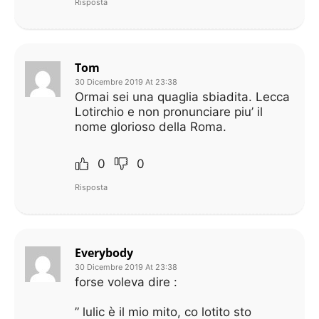
Risposta
Tom
30 Dicembre 2019 At 23:38
Ormai sei una quaglia sbiadita. Lecca
Lotirchio e non pronunciare piu’ il
nome glorioso della Roma.
0
0
Risposta
Everybody
30 Dicembre 2019 At 23:38
forse voleva dire :
” lulic è il mio mito, co lotito sto