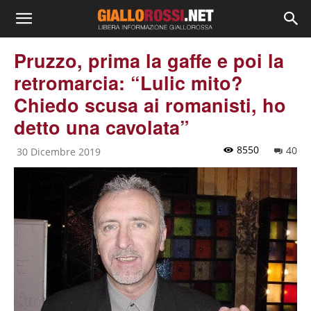
Pruzzo, prima la gaffe e poi la
retromarcia: “Lulic mito?
Chiedo scusa ai romanisti, ho
detto una cavolata”
8550
40
30 Dicembre 2019