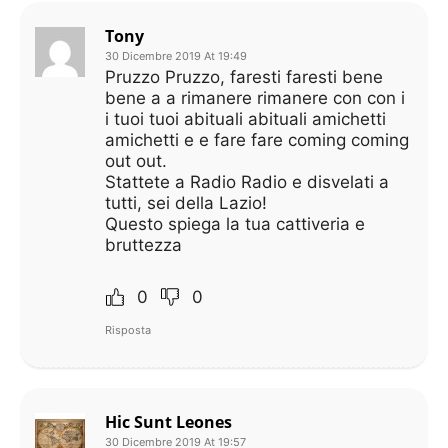
Tony
30 Dicembre 2019 At 19:49
Pruzzo Pruzzo, faresti faresti bene
bene a a rimanere rimanere con con i
i tuoi tuoi abituali abituali amichetti
amichetti e e fare fare coming coming
out out.
Stattete a Radio Radio e disvelati a
tutti, sei della Lazio!
Questo spiega la tua cattiveria e
bruttezza
0
0
Risposta
Hic Sunt Leones
30 Dicembre 2019 At 19:57