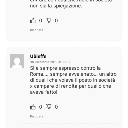
non sia la spiegazione.
0
0
Risposta
Ubieffe
30 Dicembre 2019 At 19:07
Si è sempre espresso contro la
Roma…. sempre avvelenato… un altro
di quelli che voleva il posto in società
x campare di rendita per quello che
aveva fatto!
0
0
Risposta