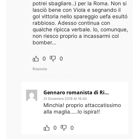
potrei sbagliare..) per la Roma. Non si
lasciò bene con Viola e segnando il
gol vittoria nello spareggio uefa esultó
rabbioso. Adesso continua con
qualche ripicca verbale. Io, comunque,
non riesco proprio a incassarmi col
bomber…
0
0
Risposta
Gennaro romanista di Rimini
31 Dicembre 2019 At 16:40
Minchia! proprio attaccatissimo
alla maglia…..lo ispira!!
0
0