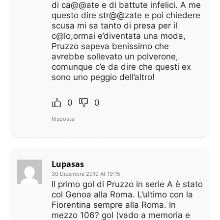
di ca@@ate e di battute infelici. A me
questo dire str@@zate e poi chiedere
scusa mi sa tanto di presa per il
c@lo,ormai e’diventata una moda,
Pruzzo sapeva benissimo che
avrebbe sollevato un polverone,
comunque c’e da dire che questi ex
sono uno peggio dell’altro!
0
0
Risposta
Lupasas
30 Dicembre 2019 At 19:15
Il primo gol di Pruzzo in serie A è stato
col Genoa alla Roma. L’ultimo con la
Fiorentina sempre alla Roma. In
mezzo 106? gol (vado a memoria e