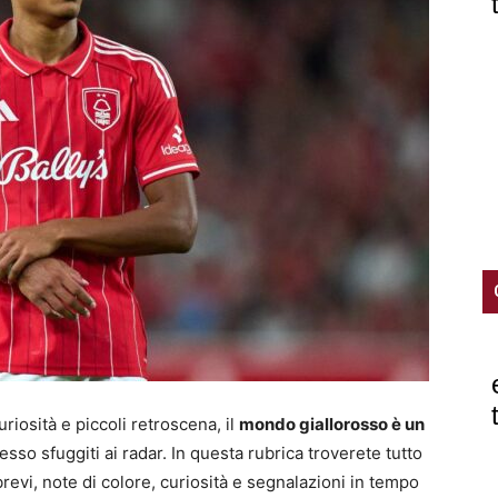
mercato
ve
uriosità e piccoli retroscena, il
mondo giallorosso è un
pesso sfuggiti ai radar. In questa rubrica troverete tutto
 brevi, note di colore, curiosità e segnalazioni in tempo