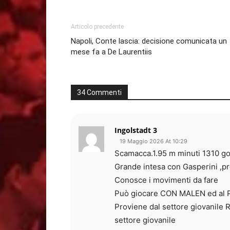
Articolo precedente
Napoli, Conte lascia: decisione comunicata un
mese fa a De Laurentiis
34 Commenti
Ingolstadt 3
19 Maggio 2026 At 10:29
Scamacca.1.95 m minuti 1310 gol 
Grande intesa con Gasperini ,p
Conosce i movimenti da fare
Può giocare CON MALEN ed al P
Proviene dal settore giovanile 
settore giovanile