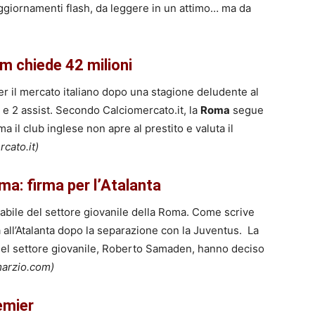
ggiornamenti flash, da leggere in un attimo… ma da
m chiede 42 milioni
r il mercato italiano dopo una stagione deludente al
e 2 assist. Secondo Calciomercato.it, la
Roma
segue
 ma il club inglese non apre al prestito e valuta il
cato.it)
ma: firma per l’Atalanta
abile del settore giovanile della Roma. Come scrive
drà all’Atalanta dopo la separazione con la Juventus. La
del settore giovanile, Roberto Samaden, hanno deciso
marzio.com)
emier