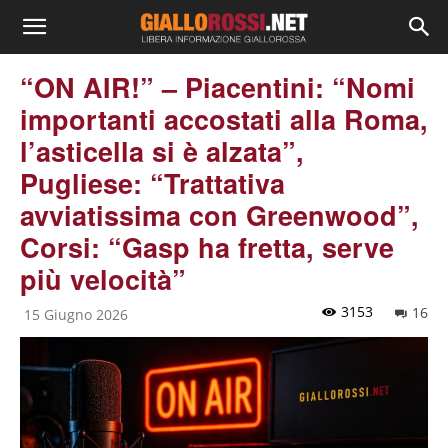
“ON AIR!” – Piacentini: “Nomi
importanti accostati alla Roma,
l’asticella si è alzata”,
Pugliese: “Trattativa
avviatissima con Greenwood”,
Corsi: “Gasp ha fretta, serve
più velocità”
3153
16
15 Giugno 2026