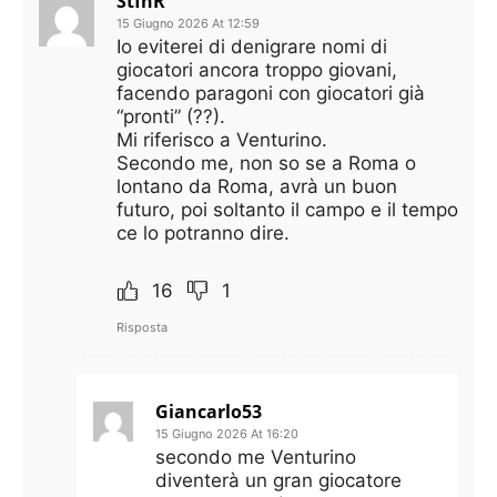
StfnR
15 Giugno 2026 At 12:59
Io eviterei di denigrare nomi di
giocatori ancora troppo giovani,
facendo paragoni con giocatori già
“pronti” (??).
Mi riferisco a Venturino.
Secondo me, non so se a Roma o
lontano da Roma, avrà un buon
futuro, poi soltanto il campo e il tempo
ce lo potranno dire.
16
1
Risposta
Giancarlo53
15 Giugno 2026 At 16:20
secondo me Venturino
diventerà un gran giocatore