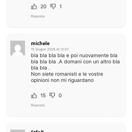
20
1
Risposta
michele
15 Giugno 2026 At 12:57
bla bla bla bla e poi nuovamente bla
bla bla bla .A domani con un altro bla
bla bla .
Non siete romanisti e le vostre
opinioni non mi riguardano
15
0
Risposta