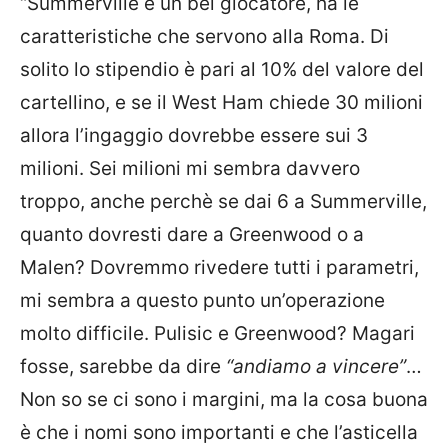
“Summerville è un bel giocatore, ha le
caratteristiche che servono alla Roma. Di
solito lo stipendio è pari al 10% del valore del
cartellino, e se il West Ham chiede 30 milioni
allora l’ingaggio dovrebbe essere sui 3
milioni. Sei milioni mi sembra davvero
troppo, anche perchè se dai 6 a Summerville,
quanto dovresti dare a Greenwood o a
Malen? Dovremmo rivedere tutti i parametri,
mi sembra a questo punto un’operazione
molto difficile. Pulisic e Greenwood? Magari
fosse, sarebbe da dire
“andiamo a vincere”
…
Non so se ci sono i margini, ma la cosa buona
è che i nomi sono importanti e che l’asticella