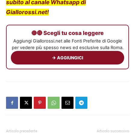
subito al canale Whatsapp di
Giallorossi.net!
🟡🔴 Scegli tu cosa leggere
Aggiungi Giallorossi.net alle Fonti Preferite di Google
per vedere più spesso news ed esclusive sulla Roma.
→ AGGIUNGICI
Articolo precedente
Articolo successivo