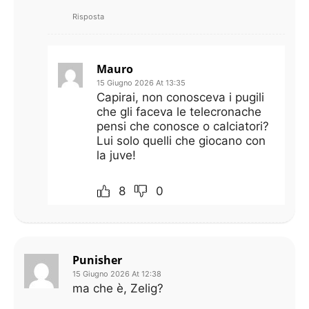
Risposta
Mauro
15 Giugno 2026 At 13:35
Capirai, non conosceva i pugili
che gli faceva le telecronache
pensi che conosce o calciatori?
Lui solo quelli che giocano con
la juve!
8
0
Punisher
15 Giugno 2026 At 12:38
ma che è, Zelig?