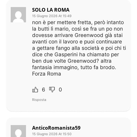
SOLO LA ROMA
15 Giugno 2026 At 15:49
non è per mettere fretta, però intanto
la butti lì mario, così se fra un po non
dovesse arrivare Greenwood già stai
avanti con il lavoro e puoi continuare
a gettare fango alla società e poi chi ti
dice che Gasperini ha chiamato per
ben due volte Greenwood? altra
fantasia immagino, tutto fa brodo.
Forza Roma
6
0
Risposta
AnticoRomanista59
15 Giugno 2026 At 15:50