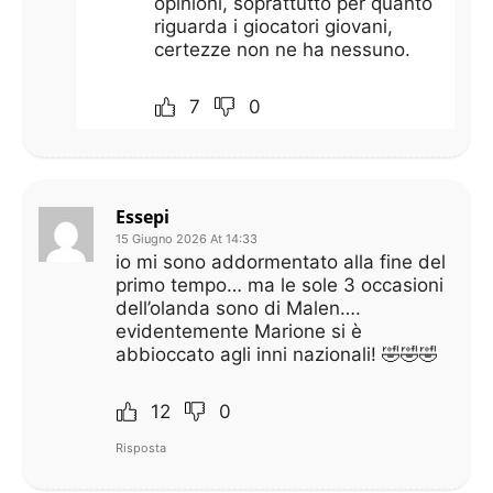
opinioni, soprattutto per quanto
riguarda i giocatori giovani,
certezze non ne ha nessuno.
7
0
Essepi
15 Giugno 2026 At 14:33
io mi sono addormentato alla fine del
primo tempo… ma le sole 3 occasioni
dell’olanda sono di Malen….
evidentemente Marione si è
abbioccato agli inni nazionali! 🤣🤣🤣
12
0
Risposta