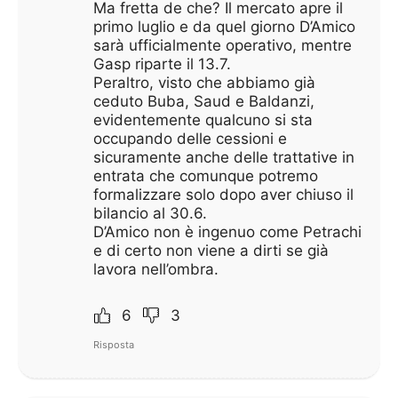
Ma fretta de che? Il mercato apre il
primo luglio e da quel giorno D’Amico
sarà ufficialmente operativo, mentre
Gasp riparte il 13.7.
Peraltro, visto che abbiamo già
ceduto Buba, Saud e Baldanzi,
evidentemente qualcuno si sta
occupando delle cessioni e
sicuramente anche delle trattative in
entrata che comunque potremo
formalizzare solo dopo aver chiuso il
bilancio al 30.6.
D’Amico non è ingenuo come Petrachi
e di certo non viene a dirti se già
lavora nell’ombra.
6
3
Risposta