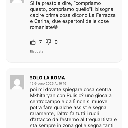
Si fa presto a dire, “compriamo
questo, compriamo quello”!! bisogna
capire prima cosa dicono La Ferrazza
e Carina, due espertoni delle cose
romaniste😁
7
0
Risposta
SOLO LA ROMA
15 Giugno 2026 At 16:16
poi mi dovete spiegare cosa c’entra
Mkhitaryan con Pulisic? uno gioca a
centrocampo e da lì non si muove
potra fare qualche assist e segna
raramente, l’altro fa tutti i ruoli
d’attacco da l’esterno al trequartista e
sta sempre in zona gol e segna tanti