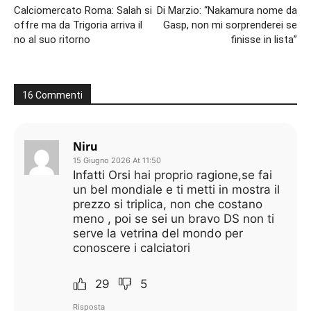
Calciomercato Roma: Salah si
Di Marzio: “Nakamura nome da
offre ma da Trigoria arriva il
Gasp, non mi sorprenderei se
no al suo ritorno
finisse in lista”
16 Commenti
Niru
15 Giugno 2026 At 11:50
Infatti Orsi hai proprio ragione,se fai
un bel mondiale e ti metti in mostra il
prezzo si triplica, non che costano
meno , poi se sei un bravo DS non ti
serve la vetrina del mondo per
conoscere i calciatori
29
5
Risposta