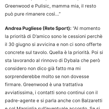
Greenwood e Pulisic, mamma mia, il resto
può pure rimanere così…”
Andrea Pugliese (Rete Sport):
“Al momento
la priorità di D’amico sono le cessioni perchè
il 30 giugno si avvicina e non ci sono offerte
concrete sul tavolo. Quella è la priorità. Poi si
sta lavorando al rinnovo di Dybala che però
considero non dico già fatto ma mi
sorprenderebbe molto se non dovesse
firmare. Greenwood è una trattativa
avviatissima, i contatti sono continui con il
padre-agente e si parla anche con Balzaretti
e col Marsiglia sull’eventuale accordo. Se si