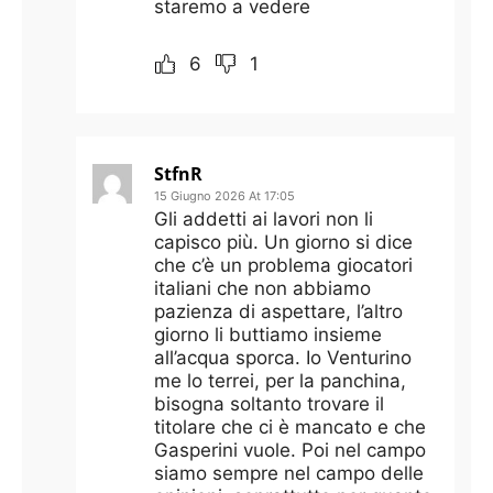
staremo a vedere
6
1
StfnR
15 Giugno 2026 At 17:05
Gli addetti ai lavori non li
capisco più. Un giorno si dice
che c’è un problema giocatori
italiani che non abbiamo
pazienza di aspettare, l’altro
giorno li buttiamo insieme
all’acqua sporca. Io Venturino
me lo terrei, per la panchina,
bisogna soltanto trovare il
titolare che ci è mancato e che
Gasperini vuole. Poi nel campo
siamo sempre nel campo delle