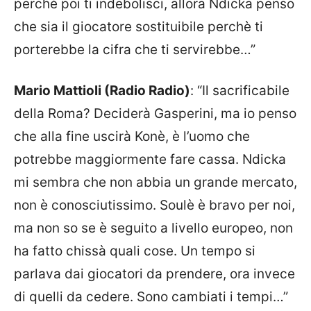
perchè poi ti indebolisci, allora Ndicka penso
che sia il giocatore sostituibile perchè ti
porterebbe la cifra che ti servirebbe…”
Mario Mattioli (Radio Radio)
: “Il sacrificabile
della Roma? Deciderà Gasperini, ma io penso
che alla fine uscirà Konè, è l’uomo che
potrebbe maggiormente fare cassa. Ndicka
mi sembra che non abbia un grande mercato,
non è conosciutissimo. Soulè è bravo per noi,
ma non so se è seguito a livello europeo, non
ha fatto chissà quali cose. Un tempo si
parlava dai giocatori da prendere, ora invece
di quelli da cedere. Sono cambiati i tempi…”