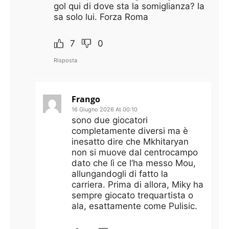
gol qui di dove sta la somiglianza? la
sa solo lui. Forza Roma
7
0
Risposta
Frango
16 Giugno 2026 At 00:10
sono due giocatori
completamente diversi ma è
inesatto dire che Mkhitaryan
non si muove dal centrocampo
dato che lì ce l’ha messo Mou,
allungandogli di fatto la
carriera. Prima di allora, Miky ha
sempre giocato trequartista o
ala, esattamente come Pulisic.