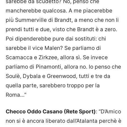
sarebbe da scudetto? No, penso che
mancherebbe qualcosa. A me piacerebbe
più Summerville di Brandt, a meno che non li
prendi tutti e due, visto che Brandt è a zero.
Poi dipenderebbe pure dai sostituti: chi
sarebbe il vice Malen? Se parliamo di
Scamacca e Zirkzee, allora sì. Se invece
parliamo di Pinamonti, allora no. Io penso che
Soulè, Dybala e Greenwood, tutti e tre da
quella parte, sarebbero troppo per la
Roma…”
Checco Oddo Casano (Rete Sport)
: “D’Amico
non si è ancora liberato dall’Atalanta perchè è