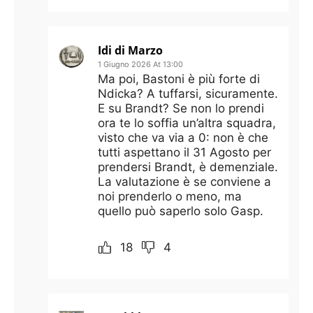
Idi di Marzo
1 Giugno 2026 At 13:00
Ma poi, Bastoni è più forte di
Ndicka? A tuffarsi, sicuramente.
E su Brandt? Se non lo prendi
ora te lo soffia un’altra squadra,
visto che va via a 0: non è che
tutti aspettano il 31 Agosto per
prendersi Brandt, è demenziale.
La valutazione è se conviene a
noi prenderlo o meno, ma
quello può saperlo solo Gasp.
18
4