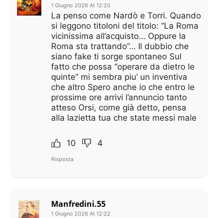
1 Giugno 2026 At 12:20
La penso come Nardò e Torri. Quando
si leggono titoloni del titolo: “La Roma
vicinissima all’acquisto… Oppure la
Roma sta trattando”… Il dubbio che
siano fake ti sorge spontaneo Sul
fatto che possa “operare da dietro le
quinte” mi sembra piu’ un inventiva
che altro Spero anche io che entro le
prossime ore arrivi l’annuncio tanto
atteso Orsi, come già detto, pensa
alla lazietta tua che state messi male
10
4
Risposta
Manfredini.55
1 Giugno 2026 At 12:22