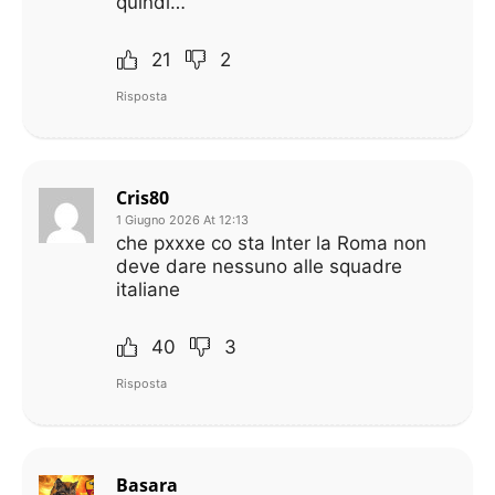
quindi…
21
2
Risposta
Cris80
1 Giugno 2026 At 12:13
che pxxxe co sta Inter la Roma non
deve dare nessuno alle squadre
italiane
40
3
Risposta
Basara