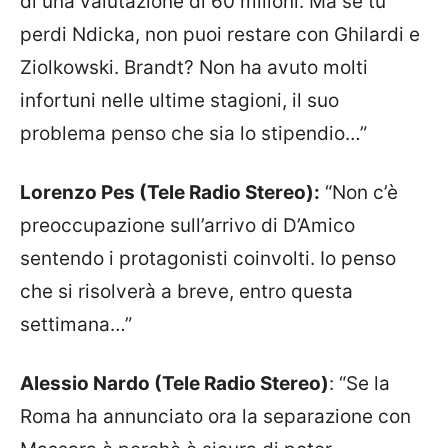
di una valutazione di 60 milioni. Ma se tu
perdi Ndicka, non puoi restare con Ghilardi e
Ziolkowski. Brandt? Non ha avuto molti
infortuni nelle ultime stagioni, il suo
problema penso che sia lo stipendio…”
Lorenzo Pes (Tele Radio Stereo):
“Non c’è
preoccupazione sull’arrivo di D’Amico
sentendo i protagonisti coinvolti. Io penso
che si risolverà a breve, entro questa
settimana…”
Alessio Nardo (Tele Radio Stereo)
: “Se la
Roma ha annunciato ora la separazione con