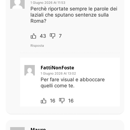
1 Giugno 2026 At 11:53
Perchè riportate sempre le parole dei
laziali che sputano sentenze sulla
Roma?
43
7
Risposta
FattiNonFoste
1 Giugno 2026 At 13:02
Per fare visual e abboccare
quelli come te.
16
16
Mauro