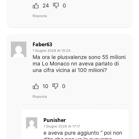
24
0
Risposta
Faber63
1 Giugno 2026 At 15:24
Ma ora le plusvalenze sono 55 milioni
ma Lo Monaco nn aveva parlato di
una cifra vicina ai 100 milioni?
10
0
Risposta
Punisher
1 Giugno 2026 At 17:17
e aveva pure aggiunto ” poi non