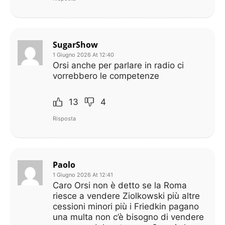
SugarShow
1 Giugno 2026 At 12:40
Orsi anche per parlare in radio ci
vorrebbero le competenze
13
4
Risposta
Paolo
1 Giugno 2026 At 12:41
Caro Orsi non è detto se la Roma
riesce a vendere Ziolkowski più altre
cessioni minori più i Friedkin pagano
una multa non c’è bisogno di vendere