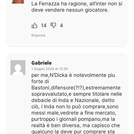
La Ferrazza ha ragione, all’inter non si
deve vendere nessun giocatore.
14
4
Risposta
Gabriele
1 Giugno 2026 At 12:30
per me,N’Dicka è notevolmente piu
forte di
Bastoni,difensore(?!?),estremamente
sopravvalutato,e sempre titolare nelle
debacle di Inda e Nazionale, detto
ciò, l Inda non lo può comprare,sono
messi male,vedrete a fine mercato,
purtroppo i giornali pompano,ma la
realtà è ben diversa, ma capisco che
qualcuno la deve pur comprare sta