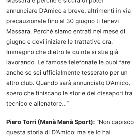
Massara è perchè è sicura di poter
annunciare D’Amico a breve, altrimenti in via
precauzionale fino al 30 giugno ti tenevi
Massara. Perchè siamo entrati nel mese di
giugno e devi iniziare le trattative ora.
Immagino che dietro le quinte si stia già
lavorando. Le famose telefonate le puoi fare
anche se sei ufficialmente tesserato per un
altro club. Quando sarà annunciato D’Amico,
spero che finiscano le storie dei dissapori tra
tecnico e allenatore…”
Piero Torri (Manà Manà Sport):
“Non capisco
questa storia di D’Amico: ma se lo hai