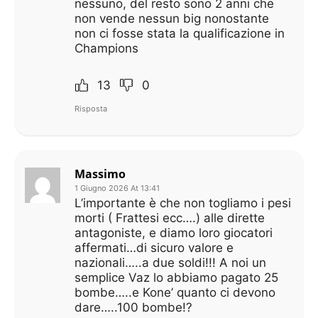
nessuno, del resto sono 2 anni che
non vende nessun big nonostante
non ci fosse stata la qualificazione in
Champions
13
0
Risposta
Massimo
1 Giugno 2026 At 13:41
L’importante è che non togliamo i pesi
morti ( Frattesi ecc….) alle dirette
antagoniste, e diamo loro giocatori
affermati…di sicuro valore e
nazionali…..a due soldi!!! A noi un
semplice Vaz lo abbiamo pagato 25
bombe…..e Kone’ quanto ci devono
dare…..100 bombe!?