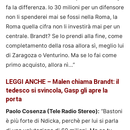
fa la differenza. Io 30 milioni per un difensore
non li spenderei mai se fossi nella Roma, la
Roma quella cifra non li investirà mai per un
centrale. Brandt? Se lo prendi alla fine, come
completamento della rosa allora sì, meglio lui
di Zaragoza o Venturino. Ma se lo fai come
primo acquisto, allora nì…”
LEGGI ANCHE – Malen chiama Brandt: il
tedesco si svincola, Gasp gli apre la
porta
Paolo Cosenza (Tele Radio Stereo):
“Bastoni
è più forte di Ndicka, perchè per lui si parla