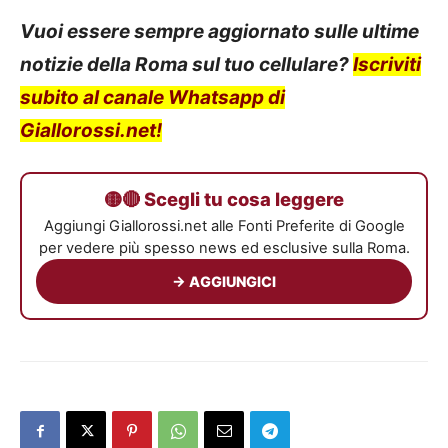
Vuoi essere sempre aggiornato sulle ultime
notizie della Roma sul tuo cellulare?
Iscriviti
subito al canale Whatsapp di
Giallorossi.net!
🟡🔴 Scegli tu cosa leggere
Aggiungi Giallorossi.net alle Fonti Preferite di Google
per vedere più spesso news ed esclusive sulla Roma.
→ AGGIUNGICI