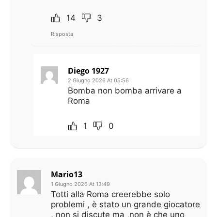
14
3
Risposta
Diego 1927
2 Giugno 2026 At 05:56
Bomba non bomba arrivare a
Roma
1
0
Mario13
1 Giugno 2026 At 13:49
Totti alla Roma creerebbe solo
problemi , è stato un grande giocatore
, non si discute ma ,non è che uno