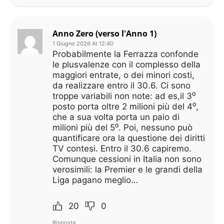
Anno Zero (verso l'Anno 1)
1 Giugno 2026 At 12:40
Probabilmente la Ferrazza confonde
le plusvalenze con il complesso della
maggiori entrate, o dei minori costi,
da realizzare entro il 30.6. Ci sono
troppe variabili non note: ad es,il 3⁰
posto porta oltre 2 milioni più del 4⁰,
che a sua volta porta un paio di
milioni più del 5⁰. Poi, nessuno può
quantificare ora la questione dei diritti
TV contesi. Entro il 30.6 capiremo.
Comunque cessioni in Italia non sono
verosimili: la Premier e le grandi della
Liga pagano meglio…
20
0
Risposta