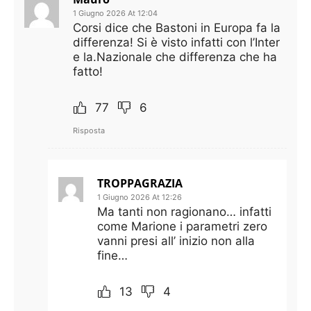
1 Giugno 2026 At 12:04
Corsi dice che Bastoni in Europa fa la
differenza! Si è visto infatti con l’Inter
e la.Nazionale che differenza che ha
fatto!
77
6
Risposta
TROPPAGRAZIA
1 Giugno 2026 At 12:26
Ma tanti non ragionano… infatti
come Marione i parametri zero
vanni presi all’ inizio non alla
fine…
13
4