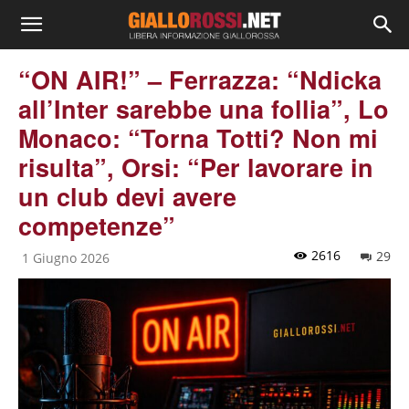
“ON AIR!” – Ferrazza: “Ndicka
all’Inter sarebbe una follia”, Lo
Monaco: “Torna Totti? Non mi
risulta”, Orsi: “Per lavorare in
un club devi avere
competenze”
2616
29
1 Giugno 2026