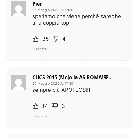
Pier
26 Maggio 2026 At 17:28
speriamo che viene perché sarebbe
una coppia top
35
4
Risposta
CUCS 2015 (Mejo la AS ROMA!💛❤)
26 Maggio 2026 At 17:30
sempre più APOTEOSI!!!
14
3
Risposta