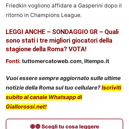
Friedkin vogliono affidare a Gasperini dopo il
ritorno in Champions League.
LEGGI ANCHE – SONDAGGIO GR – Quali
sono stati i tre migliori giocatori della
stagione della Roma? VOTA!
Fonti
: tuttomercatoweb.com, iltempo.it
Vuoi essere sempre aggiornato sulle ultime
notizie della Roma sul tuo cellulare?
Iscriviti
subito al canale Whatsapp di
Giallorossi.net!
🟡🔴 Scegli tu cosa leggere