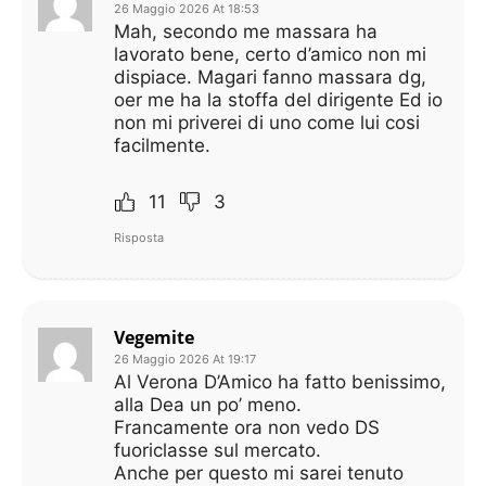
26 Maggio 2026 At 18:53
Mah, secondo me massara ha
lavorato bene, certo d’amico non mi
dispiace. Magari fanno massara dg,
oer me ha la stoffa del dirigente Ed io
non mi priverei di uno come lui cosi
facilmente.
11
3
Risposta
Vegemite
26 Maggio 2026 At 19:17
Al Verona D’Amico ha fatto benissimo,
alla Dea un po’ meno.
Francamente ora non vedo DS
fuoriclasse sul mercato.
Anche per questo mi sarei tenuto