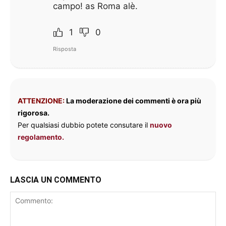
campo! as Roma alè.
1
0
Risposta
ATTENZIONE:
La moderazione dei commenti è ora più
rigorosa.
Per qualsiasi dubbio potete consutare il
nuovo
regolamento.
LASCIA UN COMMENTO