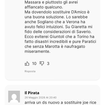
Massara e piuttosto gli avrei
affiancato qualcuno.
Ma dovendolo sostituire D’Amico è
una buona soluzione. Lo sarebbe
anche Sogliano che a Verona ha
avuto felici intuizioni. Su Giaretta mi
fido delle considerazioni di Saverio.
Ecco eviterei Giuntoli che a Torino ha
fatto disastri incredibili e pure Paratici
che senza Marotta è naufragato
miseramente.
10
3
Risposta
Il Pirata
26 Maggio 2026 At 20:40
arriva un ds nuovo a sostituire joe rice