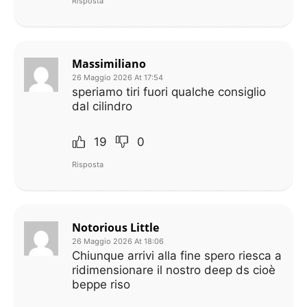
Risposta
Massimiliano
26 Maggio 2026 At 17:54
speriamo tiri fuori qualche consiglio
dal cilindro
19
0
Risposta
Notorious Little
26 Maggio 2026 At 18:06
Chiunque arrivi alla fine spero riesca a
ridimensionare il nostro deep ds cioè
beppe riso