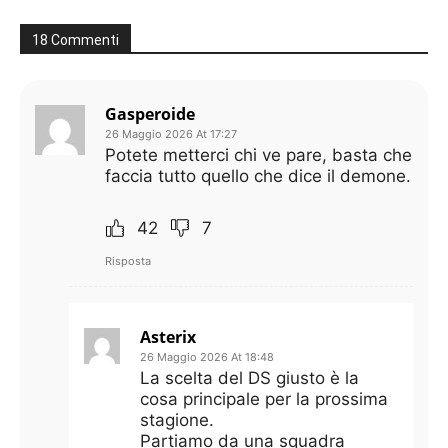
18 Commenti
Gasperoide
26 Maggio 2026 At 17:27
Potete metterci chi ve pare, basta che
faccia tutto quello che dice il demone.
42
7
Risposta
Asterix
26 Maggio 2026 At 18:48
La scelta del DS giusto è la
cosa principale per la prossima
stagione.
Partiamo da una squadra