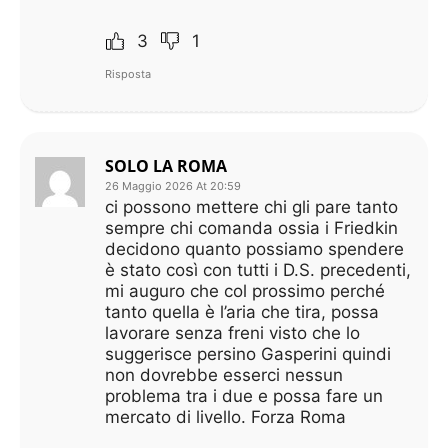
3
1
Risposta
SOLO LA ROMA
26 Maggio 2026 At 20:59
ci possono mettere chi gli pare tanto
sempre chi comanda ossia i Friedkin
decidono quanto possiamo spendere
è stato così con tutti i D.S. precedenti,
mi auguro che col prossimo perché
tanto quella è l’aria che tira, possa
lavorare senza freni visto che lo
suggerisce persino Gasperini quindi
non dovrebbe esserci nessun
problema tra i due e possa fare un
mercato di livello. Forza Roma