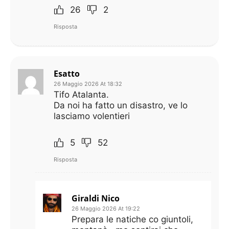
26
2
Risposta
Esatto
26 Maggio 2026 At 18:32
Tifo Atalanta.
Da noi ha fatto un disastro, ve lo
lasciamo volentieri
5
52
Risposta
Giraldi Nico
26 Maggio 2026 At 19:22
Prepara le natiche co giuntoli,