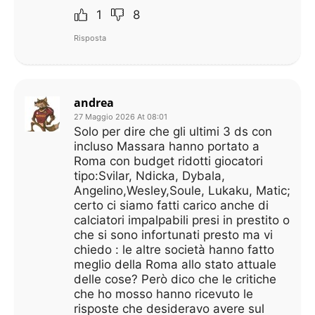
1
8
Risposta
andrea
27 Maggio 2026 At 08:01
Solo per dire che gli ultimi 3 ds con
incluso Massara hanno portato a
Roma con budget ridotti giocatori
tipo:Svilar, Ndicka, Dybala,
Angelino,Wesley,Soule, Lukaku, Matic;
certo ci siamo fatti carico anche di
calciatori impalpabili presi in prestito o
che si sono infortunati presto ma vi
chiedo : le altre società hanno fatto
meglio della Roma allo stato attuale
delle cose? Però dico che le critiche
che ho mosso hanno ricevuto le
risposte che desideravo avere sul